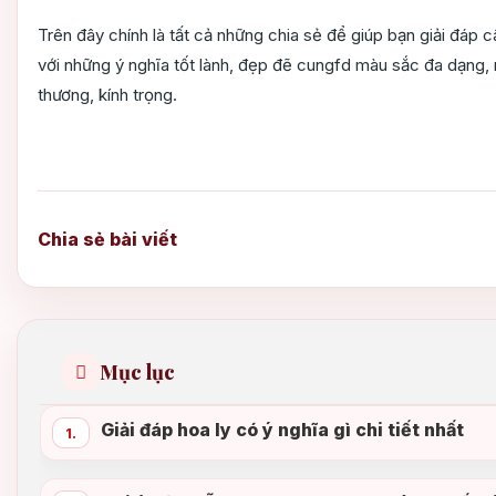
Trên đây chính là tất cả những chia sẻ để giúp bạn giải đáp c
với những ý nghĩa tốt lành, đẹp đẽ cungfd màu sắc đa dạng, 
thương, kính trọng.
Chia sẻ bài viết
Mục lục
Giải đáp hoa ly có ý nghĩa gì chi tiết nhất
1.