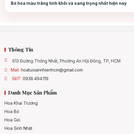
Bó hoa màu trắng tinh khôi và sang trọng nhất hiện nay
Thông Tin
613 Đường Thống Nhất, Phường An Hội Đông, TP, HCM
Mail:
hoatuoiannhienhcm@gmail.com
SĐT:
0938.494.119
Danh Mục Sản Phẩm
Hoa Khai Trương
Hoa Bó
Hoa Giỏ
Hoa Sinh Nhật