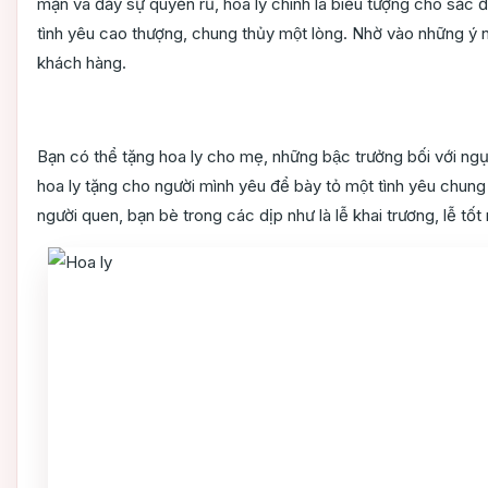
mạn và đầy sự quyến rũ, hoa ly chính là biểu tượng cho sắc đe
tình yêu cao thượng, chung thủy một lòng. Nhờ vào những ý n
khách hàng.
Bạn có thể tặng hoa ly cho mẹ, những bậc trưởng bối với ngụ
hoa ly tặng cho người mình yêu để bày tỏ một tình yêu chung t
người quen, bạn bè trong các dịp như là lễ khai trương, lễ tốt 