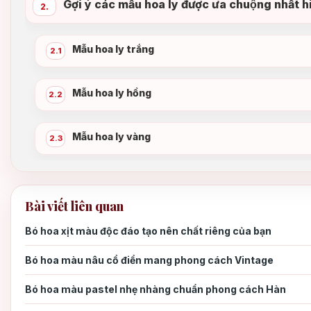
Gợi ý các mẫu hoa ly được ưa chuộng nhất 
2.
Mẫu hoa ly trắng
2.1
Mẫu hoa ly hồng
2.2
Mẫu hoa ly vàng
2.3
Bài viết liên quan
Bó hoa xịt màu độc đáo tạo nên chất riêng của bạn
Bó hoa màu nâu cổ điển mang phong cách Vintage
Bó hoa màu pastel nhẹ nhàng chuẩn phong cách Hàn