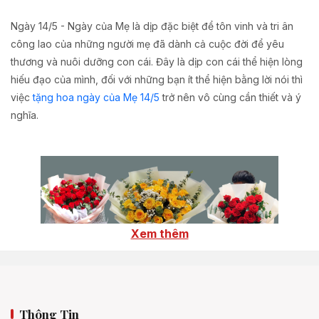
Ngày 14/5 - Ngày của Mẹ là dịp đặc biệt để tôn vinh và tri ân
công lao của những người mẹ đã dành cả cuộc đời để yêu
thương và nuôi dưỡng con cái. Đây là dịp con cái thể hiện lòng
hiếu đạo của mình, đối với những bạn ít thể hiện bằng lời nói thì
việc
tặng hoa ngày của Mẹ 14/5
trở nên vô cùng cần thiết và ý
nghĩa.
Xem thêm
Thông Tin