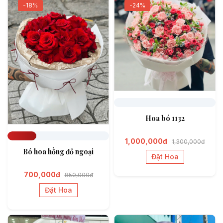
-18%
-24%
Đã đặt
Hoa bó 1132
1,000,000đ
1,300,000đ
Đã đặt 283
Bó hoa hồng đỏ ngoại
Đặt Hoa
700,000đ
850,000đ
Đặt Hoa