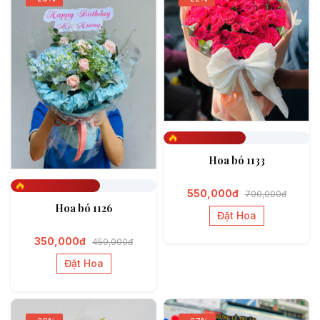
Đã đặt 562
Hoa bó 1133
550,000đ
700,000đ
Đã đặt 611
Hoa bó 1126
Đặt Hoa
350,000đ
450,000đ
Đặt Hoa