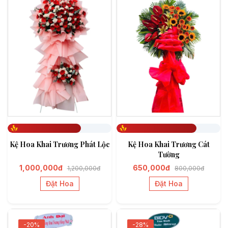
Đã đặt 708
Đã đặt 772
Kệ Hoa Khai Trương Phát Lộc
Kệ Hoa Khai Trương Cát
Tường
1,000,000đ
650,000đ
1,200,000đ
800,000đ
Đặt Hoa
Đặt Hoa
-20%
-28%