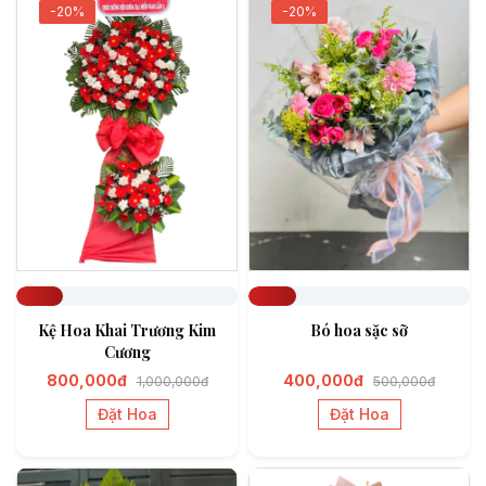
-20%
-20%
Đã đặt 211
Đã đặt 217
Kệ Hoa Khai Trương Kim
Bó hoa sặc sỡ
Cương
800,000đ
400,000đ
1,000,000đ
500,000đ
Đặt Hoa
Đặt Hoa