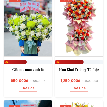
Đã đặt 476
Đã đặt 592
Giỏ hoa màu xanh lá
Hoa Khai Trương Tài Lộc
950,000đ
1,250,000đ
1,100,000đ
1,450,000đ
Đặt Hoa
Đặt Hoa