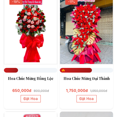
-19%
-11%
Đã đặt 263
Đã đặt 602
Hoa Chúc Mừng Hồng Lộc
Hoa Chúc Mừng Đại Thành
650,000đ
1,750,000đ
800,000đ
1,950,000đ
Đặt Hoa
Đặt Hoa