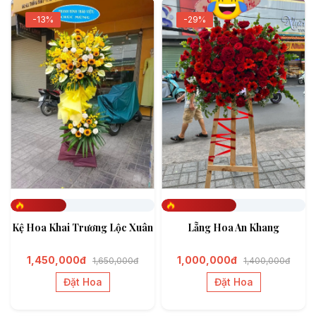
-13%
-29%
Đã đặt 385
Đã đặt 522
Kệ Hoa Khai Trương Lộc Xuân
Lẵng Hoa An Khang
1,450,000đ
1,000,000đ
1,650,000đ
1,400,000đ
Đặt Hoa
Đặt Hoa