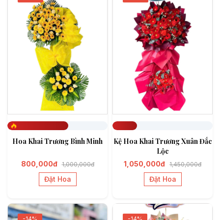
Đã đặt 606
Đã đặt 247
Hoa Khai Trương Bình Minh
Kệ Hoa Khai Trương Xuân Đắc
Lộc
800,000đ
1,050,000đ
1,000,000đ
1,450,000đ
Đặt Hoa
Đặt Hoa
-14%
-14%