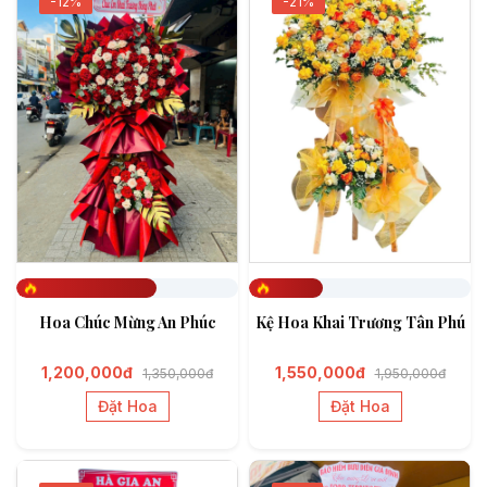
-12%
-21%
Đã đặt 632
Đã đặt 333
Hoa Chúc Mừng An Phúc
Kệ Hoa Khai Trương Tân Phú
1,200,000đ
1,550,000đ
1,350,000đ
1,950,000đ
Đặt Hoa
Đặt Hoa