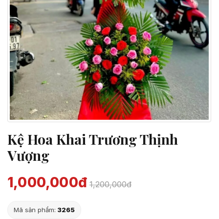
Kệ Hoa Khai Trương Thịnh
Vượng
1,000,000đ
1,200,000đ
Mã sản phẩm:
3265