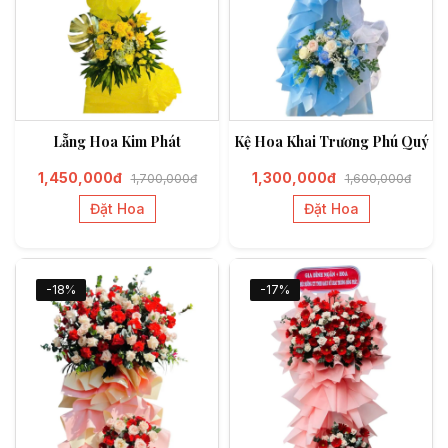
Lẵng Hoa Kim Phát
Kệ Hoa Khai Trương Phú Quý
1,450,000đ
1,300,000đ
1,700,000đ
1,600,000đ
Đặt Hoa
Đặt Hoa
-18%
-17%