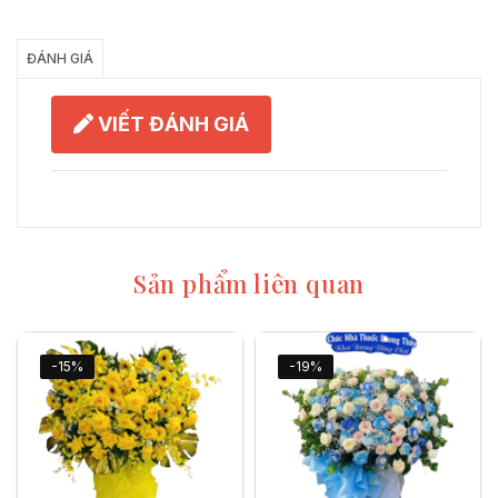
Chia Sẻ
ĐÁNH GIÁ
VIẾT ĐÁNH GIÁ
Sản phẩm liên quan
-15%
-19%