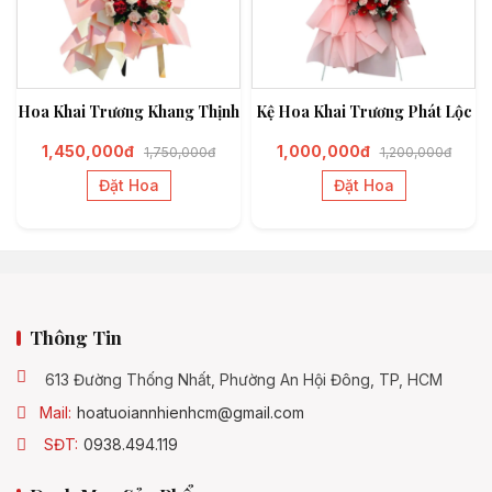
Hoa Khai Trương Khang Thịnh
Kệ Hoa Khai Trương Phát Lộc
1,450,000đ
1,000,000đ
1,750,000đ
1,200,000đ
Đặt Hoa
Đặt Hoa
Thông Tin
613 Đường Thống Nhất, Phường An Hội Đông, TP, HCM
Mail:
hoatuoiannhienhcm@gmail.com
SĐT:
0938.494.119