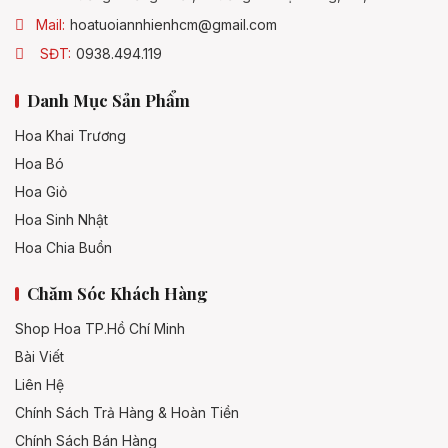
Mail:
hoatuoiannhienhcm@gmail.com
SĐT:
0938.494.119
Danh Mục Sản Phẩm
Hoa Khai Trương
Hoa Bó
Hoa Giỏ
Hoa Sinh Nhật
Hoa Chia Buồn
Chăm Sóc Khách Hàng
Shop Hoa TP.Hồ Chí Minh
Bài Viết
Liên Hệ
Chính Sách Trả Hàng & Hoàn Tiền
Chính Sách Bán Hàng