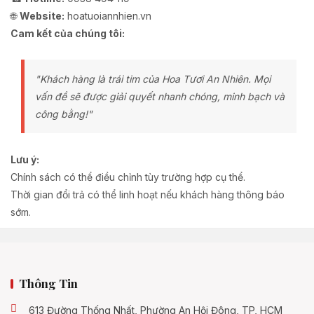
🌐
Website:
hoatuoiannhien.vn
Cam kết của chúng tôi:
"Khách hàng là trái tim của Hoa Tươi An Nhiên. Mọi
vấn đề sẽ được giải quyết nhanh chóng, minh bạch và
công bằng!"
Lưu ý:
Chính sách có thể điều chỉnh tùy trường hợp cụ thể.
Thời gian đổi trả có thể linh hoạt nếu khách hàng thông báo
sớm.
Thông Tin
613 Đường Thống Nhất, Phường An Hội Đông, TP, HCM