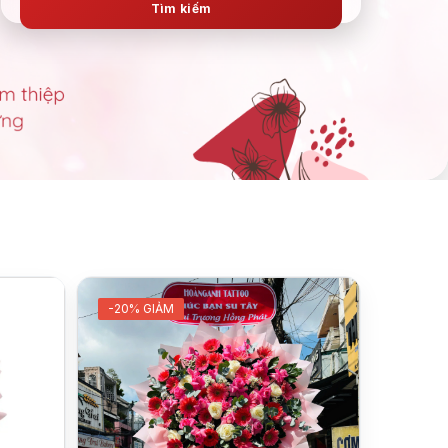
Tìm kiếm
-20% GIẢM