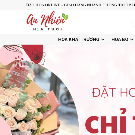
ĐẶT HOA ONLINE - GIAO HÀNG NHANH CHÓNG TẠI TP H
HOA KHAI TRƯƠNG
HOA BÓ