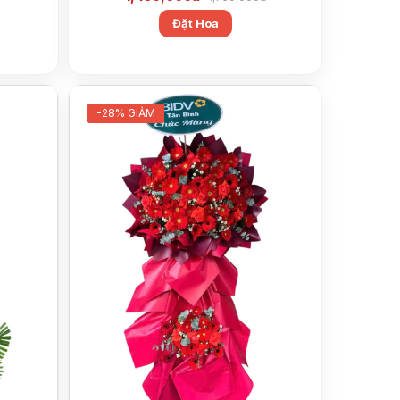
Đặt Hoa
-28% GIẢM