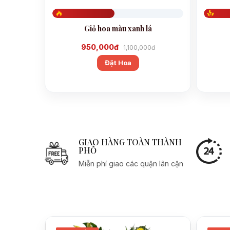
Đã đặt 476
Đã đặt 
Giỏ hoa màu xanh lá
950,000đ
1,100,000đ
Đặt Hoa
GIAO HÀNG TOÀN THÀNH
PHỐ
Miễn phí giao các quận lân cận