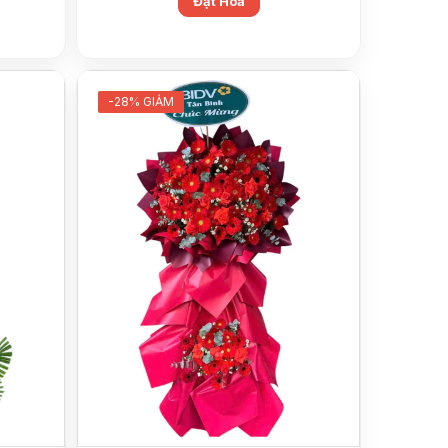
Đặt Hoa
-28% GIẢM