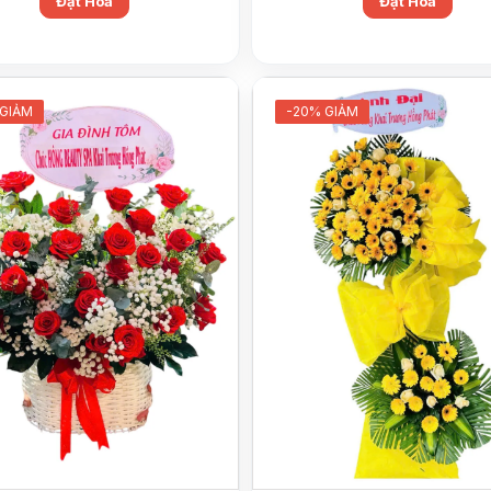
Đặt Hoa
Đặt Hoa
 GIẢM
-20% GIẢM