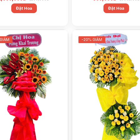
Đặt Hoa
Đặt Hoa
 GIẢM
-20% GIẢM