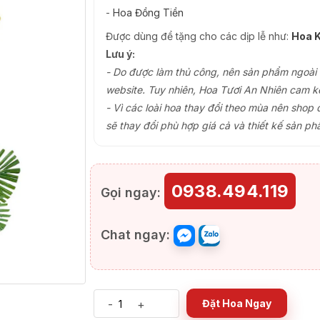
-
Hoa Đồng Tiền
Được dùng để tặng cho các dịp lễ như:
Hoa K
Lưu ý:
- Do được làm thủ công, nên sản phẩm ngoài th
website. Tuy nhiên, Hoa Tươi An Nhiên cam k
- Vì các loài hoa thay đổi theo mùa nên shop 
sẽ thay đổi phù hợp giá cả và thiết kế sản ph
0938.494.119
Gọi ngay:
Chat ngay:
-
+
Đặt Hoa Ngay