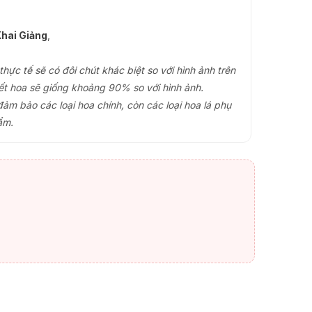
hai Giảng
,
ực tế sẽ có đôi chút khác biệt so với hình ảnh trên
ết hoa sẽ giống khoảng 90% so với hình ảnh.
đảm bảo các loại hoa chính, còn các loại hoa lá phụ
ẩm.