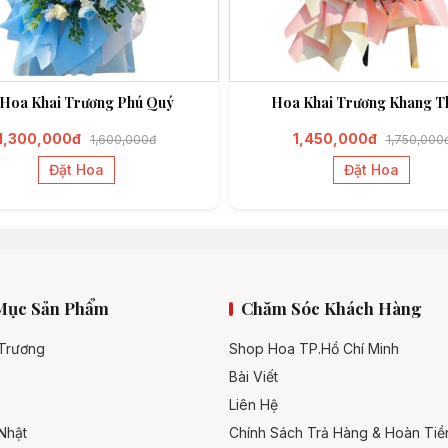
 Hoa Khai Trương Phú Quý
Hoa Khai Trương Khang T
1,300,000đ
1,450,000đ
1,600,000đ
1,750,000
Đặt Hoa
Đặt Hoa
Mục Sản Phẩm
Chăm Sóc Khách Hàng
 Trương
Shop Hoa TP.Hồ Chí Minh
Bài Viết
Liên Hệ
Nhật
Chính Sách Trả Hàng & Hoàn Tiề