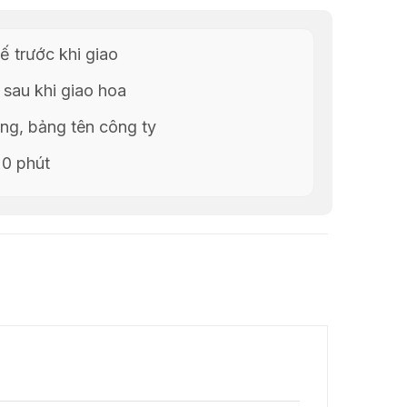
ế trước khi giao
 sau khi giao hoa
g, bảng tên công ty
20 phút