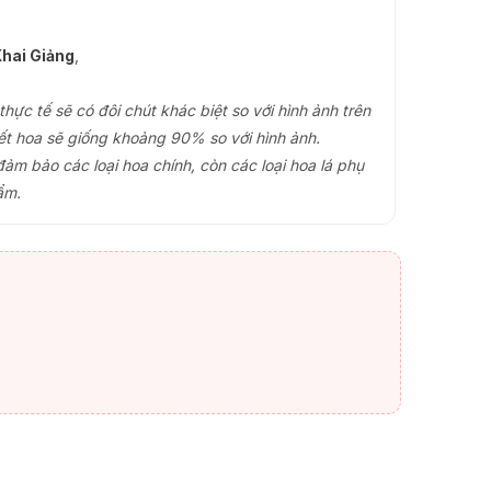
hai Giảng
,
ực tế sẽ có đôi chút khác biệt so với hình ảnh trên
ết hoa sẽ giống khoảng 90% so với hình ảnh.
đảm bảo các loại hoa chính, còn các loại hoa lá phụ
ẩm.