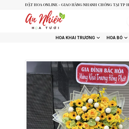
ĐẶT HOA ONLINE - GIAO HÀNG NHANH CHÓNG TẠI TP H
HOA KHAI TRƯƠNG
HOA BÓ