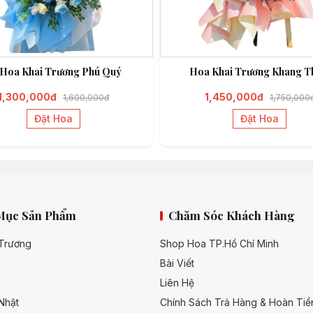
 Hoa Khai Trương Phú Quý
Hoa Khai Trương Khang T
1,300,000đ
1,450,000đ
1,600,000đ
1,750,000
Đặt Hoa
Đặt Hoa
Mục Sản Phẩm
Chăm Sóc Khách Hàng
 Trương
Shop Hoa TP.Hồ Chí Minh
Bài Viết
Liên Hệ
Nhật
Chính Sách Trả Hàng & Hoàn Tiề