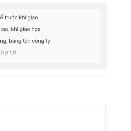
ế trước khi giao
 sau khi giao hoa
g, bảng tên công ty
20 phút