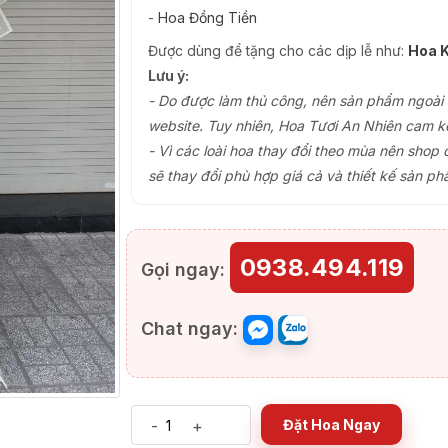
-
Hoa Đồng Tiền
Được dùng để tặng cho các dịp lễ như:
Hoa K
Lưu ý:
- Do được làm thủ công, nên sản phẩm ngoài th
website. Tuy nhiên, Hoa Tươi An Nhiên cam k
- Vì các loài hoa thay đổi theo mùa nên shop 
sẽ thay đổi phù hợp giá cả và thiết kế sản ph
0938.494.119
Gọi ngay:
Chat ngay:
-
+
Đặt Hoa Ngay