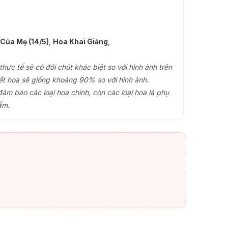
Của Mẹ (14/5)
,
Hoa Khai Giảng
,
ực tế sẽ có đôi chút khác biệt so với hình ảnh trên
ết hoa sẽ giống khoảng 90% so với hình ảnh.
đảm bảo các loại hoa chính, còn các loại hoa lá phụ
ẩm.