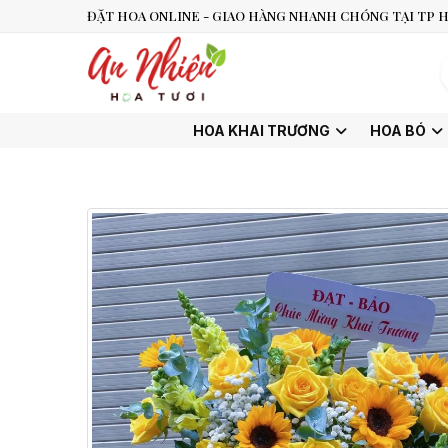
ĐẶT HOA ONLINE - GIAO HÀNG NHANH CHÓNG TẠI TP H
HOA KHAI TRƯƠNG
HOA BÓ