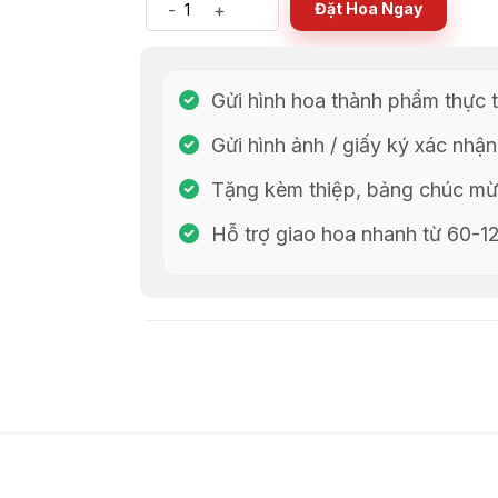
-
+
Đặt Hoa Ngay
Gửi hình hoa thành phẩm thực t
Gửi hình ảnh / giấy ký xác nhận
Tặng kèm thiệp, bảng chúc mừn
Hỗ trợ giao hoa nhanh từ 60-1
Chia Sẻ