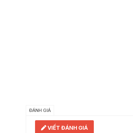
ĐÁNH GIÁ
VIẾT ĐÁNH GIÁ