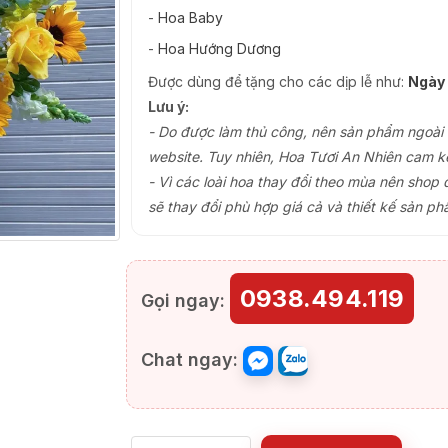
-
Hoa Baby
-
Hoa Hướng Dương
Được dùng để tặng cho các dịp lễ như:
Ngày 
Lưu ý:
- Do được làm thủ công, nên sản phẩm ngoài th
website. Tuy nhiên, Hoa Tươi An Nhiên cam k
- Vì các loài hoa thay đổi theo mùa nên shop 
sẽ thay đổi phù hợp giá cả và thiết kế sản ph
0938.494.119
Gọi ngay:
Chat ngay: