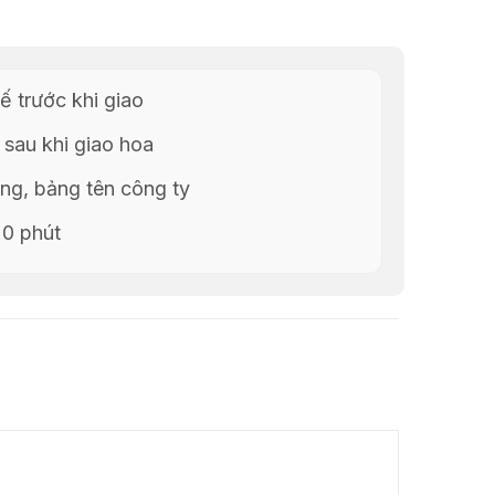
ế trước khi giao
 sau khi giao hoa
g, bảng tên công ty
20 phút