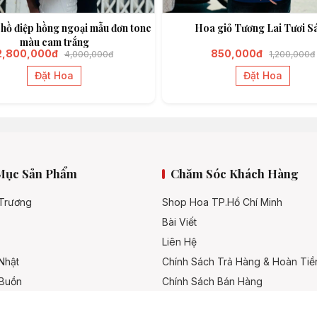
 hồ điệp hồng ngoại mẫu đơn tone
Hoa giỏ Tương Lai Tươi S
màu cam trắng
2,800,000đ
850,000đ
4,000,000đ
1,200,000đ
Đặt Hoa
Đặt Hoa
Mục Sản Phẩm
Chăm Sóc Khách Hàng
 Trương
Shop Hoa TP.Hồ Chí Minh
Bài Viết
Liên Hệ
Nhật
Chính Sách Trả Hàng & Hoàn Tiề
 Buồn
Chính Sách Bán Hàng
Hình Thức Thanh Toán