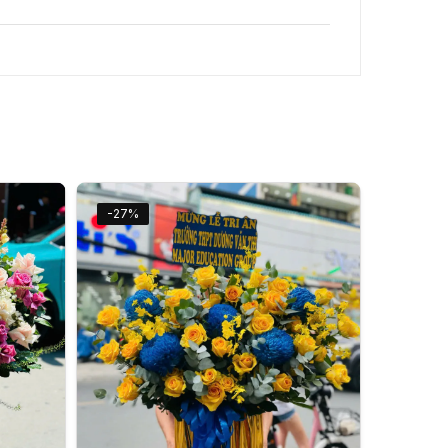
-27%
An Nhiên Flowers
Tư vấn nhanh trong vài phút