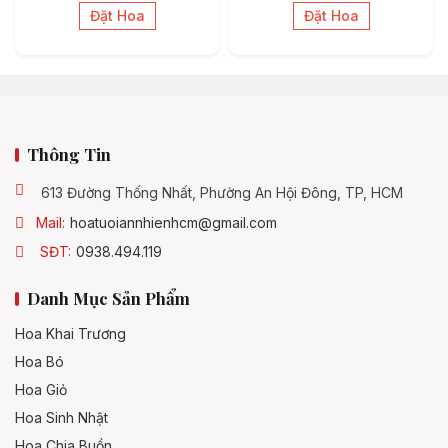
Đặt Hoa
Đặt Hoa
Thông Tin
613 Đường Thống Nhất, Phường An Hội Đông, TP, HCM
Mail:
hoatuoiannhienhcm@gmail.com
SĐT:
0938.494.119
Danh Mục Sản Phẩm
Hoa Khai Trương
Hoa Bó
Hoa Giỏ
Hoa Sinh Nhật
Hoa Chia Buồn