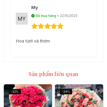
My
Đã mua hàng
• 22/10/2023
Hoa tươi và thơm
Sản phẩm liên quan
-22%
-24%