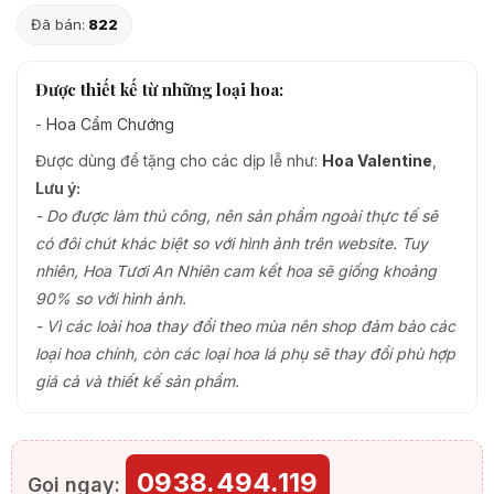
Đã bán:
822
Được thiết kế từ những loại hoa:
-
Hoa Cẩm Chướng
Được dùng để tặng cho các dịp lễ như:
Hoa Valentine
,
Lưu ý:
- Do được làm thủ công, nên sản phẩm ngoài thực tế sẽ
có đôi chút khác biệt so với hình ảnh trên website. Tuy
nhiên, Hoa Tươi An Nhiên cam kết hoa sẽ giống khoảng
90% so với hình ảnh.
- Vì các loài hoa thay đổi theo mùa nên shop đảm bảo các
loại hoa chính, còn các loại hoa lá phụ sẽ thay đổi phù hợp
giá cả và thiết kế sản phẩm.
0938.494.119
Gọi ngay: