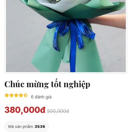
Chúc mừng tốt nghiệp
6 đánh giá
380,000đ
500,000đ
Mã sản phẩm:
3536