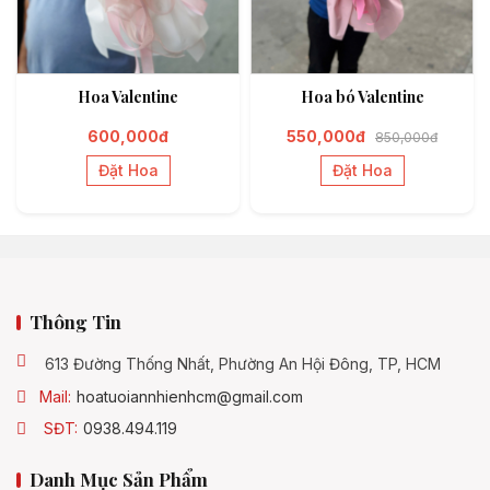
Hoa Valentine
Hoa bó Valentine
600,000đ
550,000đ
850,000đ
Đặt Hoa
Đặt Hoa
Thông Tin
613 Đường Thống Nhất, Phường An Hội Đông, TP, HCM
Mail:
hoatuoiannhienhcm@gmail.com
SĐT:
0938.494.119
Danh Mục Sản Phẩm