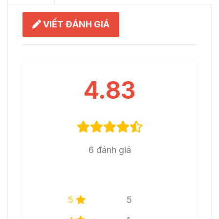
VIẾT ĐÁNH GIÁ
4.83
6 đánh giá
5
5