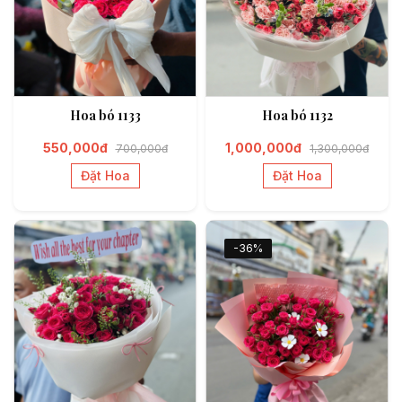
Hoa bó 1133
Hoa bó 1132
550,000đ
1,000,000đ
700,000đ
1,300,000đ
Đặt Hoa
Đặt Hoa
-36%