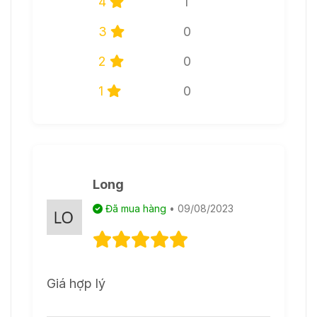
4
1
3
0
2
0
1
0
Long
Đã mua hàng
• 09/08/2023
Giá hợp lý