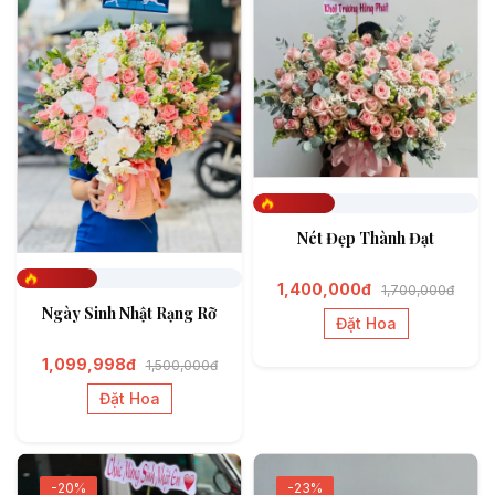
Đã đặt 362
Nét Đẹp Thành Đạt
1,400,000đ
1,700,000đ
Đã đặt 356
Ngày Sinh Nhật Rạng Rỡ
Đặt Hoa
1,099,998đ
1,500,000đ
Đặt Hoa
-20%
-23%