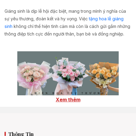
Giáng sinh là dịp lễ hội đặc biệt, mang trong mình ý nghĩa của
sự yêu thương, đoàn kết và hy vọng. Việc
tặng hoa lễ giáng
sinh
không chỉ thể hiện tình cảm mà còn là cách gửi gắm những
thông điệp tích cực đến người thân, bạn bè và đồng nghiệp.
Xem thêm
Tặng hoa gì ngày lễ giáng sinh 25/12
Thông Tin