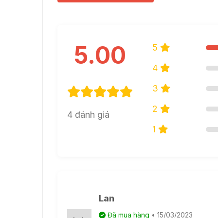
5.00
5
4
3
2
4 đánh giá
1
Lan
Đã mua hàng
• 15/03/2023