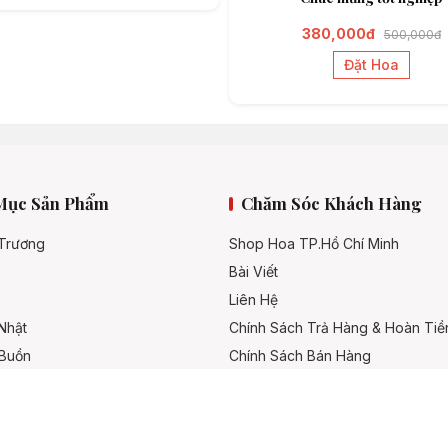
380,000đ
500,000đ
Đặt Hoa
Mục Sản Phẩm
Chăm Sóc Khách Hàng
 Trương
Shop Hoa TP.Hồ Chí Minh
Bài Viết
Liên Hệ
Nhật
Chính Sách Trả Hàng & Hoàn Tiề
 Buồn
Chính Sách Bán Hàng
Hình Thức Thanh Toán