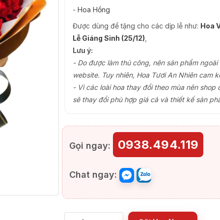
-
Hoa Hồng
Được dùng để tặng cho các dịp lễ như:
Hoa V
Lễ Giáng Sinh (25/12)
,
Lưu ý:
- Do được làm thủ công, nên sản phẩm ngoài th
website. Tuy nhiên, Hoa Tươi An Nhiên cam k
- Vì các loài hoa thay đổi theo mùa nên shop 
sẽ thay đổi phù hợp giá cả và thiết kế sản ph
0938.494.119
Gọi ngay:
Chat ngay: