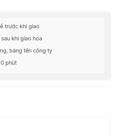
ế trước khi giao
 sau khi giao hoa
g, bảng tên công ty
20 phút