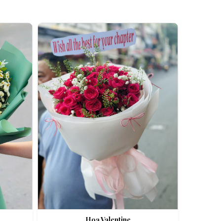
An Nhiên Flowers
Tư vấn nhanh trong vài phút
Hoa Valentine