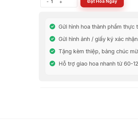
-
+
Đặt Hoa Ngay
Gửi hình hoa thành phẩm thực t
Gửi hình ảnh / giấy ký xác nhận
Tặng kèm thiệp, bảng chúc mừn
Hỗ trợ giao hoa nhanh từ 60-1
Chia Sẻ