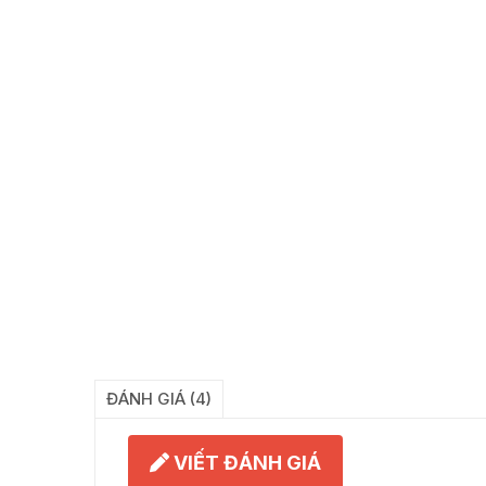
ĐÁNH GIÁ (4)
VIẾT ĐÁNH GIÁ