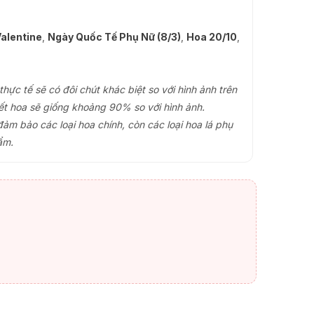
alentine
,
Ngày Quốc Tế Phụ Nữ (8/3)
,
Hoa 20/10
,
ực tế sẽ có đôi chút khác biệt so với hình ảnh trên
ết hoa sẽ giống khoảng 90% so với hình ảnh.
đảm bảo các loại hoa chính, còn các loại hoa lá phụ
ẩm.