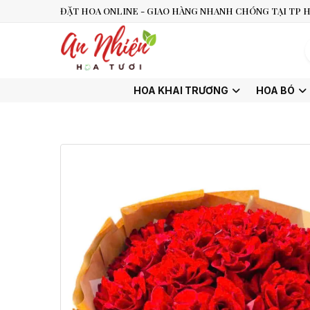
ĐẶT HOA ONLINE - GIAO HÀNG NHANH CHÓNG TẠI TP H
HOA KHAI TRƯƠNG
HOA BÓ