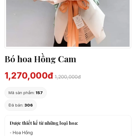
Bó hoa Hồng Cam
1,270,000đ
1,200,000đ
Mã sản phẩm:
157
Đã bán:
306
Được thiết kế từ những loại hoa:
-
Hoa Hồng