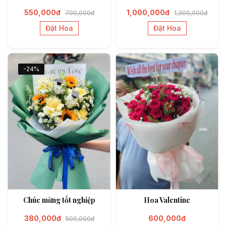
550,000đ
1,000,000đ
700,000đ
1,300,000đ
Đặt Hoa
Đặt Hoa
-24%
Chúc mừng tốt nghiệp
Hoa Valentine
380,000đ
600,000đ
500,000đ