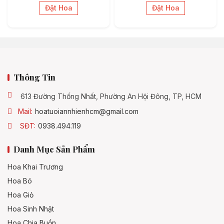
Đặt Hoa
Đặt Hoa
Thông Tin
613 Đường Thống Nhất, Phường An Hội Đông, TP, HCM
Mail:
hoatuoiannhienhcm@gmail.com
SĐT:
0938.494.119
Danh Mục Sản Phẩm
Hoa Khai Trương
Hoa Bó
Hoa Giỏ
Hoa Sinh Nhật
Hoa Chia Buồn