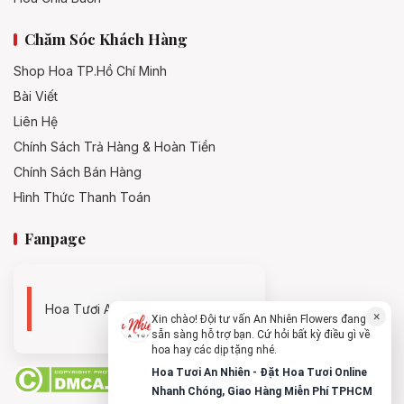
Chăm Sóc Khách Hàng
Shop Hoa TP.Hồ Chí Minh
Bài Viết
Liên Hệ
Chính Sách Trả Hàng & Hoàn Tiền
Chính Sách Bán Hàng
Hình Thức Thanh Toán
Fanpage
Hoa Tươi An Nhiên - 0938494119
×
Xin chào! Đội tư vấn An Nhiên Flowers đang
sẵn sàng hỗ trợ bạn. Cứ hỏi bất kỳ điều gì về
hoa hay các dịp tặng nhé.
Hoa Tươi An Nhiên - Đặt Hoa Tươi Online
Nhanh Chóng, Giao Hàng Miễn Phí TPHCM