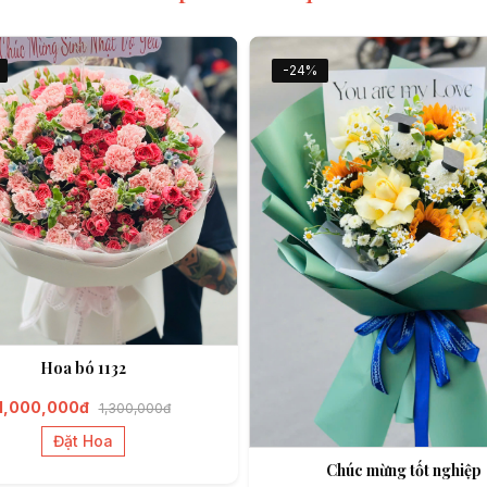
-24%
Hoa bó 1132
1,000,000đ
1,300,000đ
Đặt Hoa
Chúc mừng tốt nghiệp