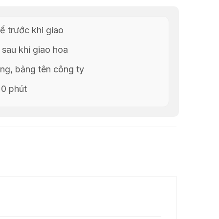
ế trước khi giao
 sau khi giao hoa
g, bảng tên công ty
20 phút