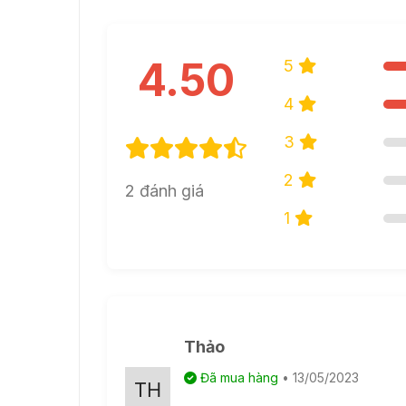
4.50
5
4
3
2
2 đánh giá
1
Thảo
Đã mua hàng
• 13/05/2023