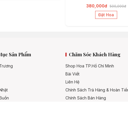
380,000đ
500,000đ
Đặt Hoa
Mục Sản Phẩm
Chăm Sóc Khách Hàng
 Trương
Shop Hoa TP.Hồ Chí Minh
Bài Viết
Liên Hệ
Nhật
Chính Sách Trả Hàng & Hoàn Tiề
 Buồn
Chính Sách Bán Hàng
Hình Thức Thanh Toán