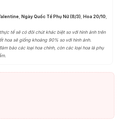
alentine
,
Ngày Quốc Tế Phụ Nữ (8/3)
,
Hoa 20/10
,
ực tế sẽ có đôi chút khác biệt so với hình ảnh trên
ết hoa sẽ giống khoảng 90% so với hình ảnh.
đảm bảo các loại hoa chính, còn các loại hoa lá phụ
ẩm.