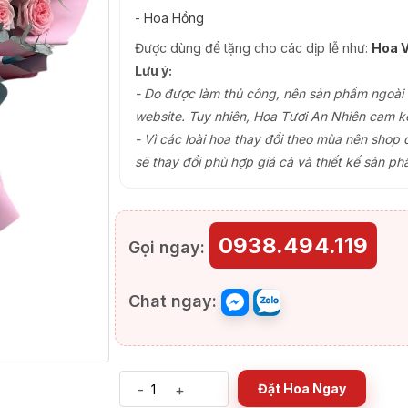
-
Hoa Hồng
Được dùng để tặng cho các dịp lễ như:
Hoa V
Lưu ý:
- Do được làm thủ công, nên sản phẩm ngoài th
website. Tuy nhiên, Hoa Tươi An Nhiên cam k
- Vì các loài hoa thay đổi theo mùa nên shop 
sẽ thay đổi phù hợp giá cả và thiết kế sản ph
0938.494.119
Gọi ngay:
Chat ngay:
-
+
Đặt Hoa Ngay