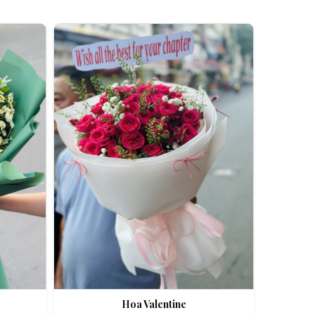
An Nhiên Flowers
Tư vấn nhanh trong vài phút
Hoa Valentine
Chào bạn, mình có thể hỗ trợ chọn hoa