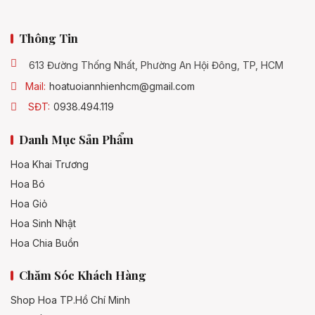
Thông Tin
613 Đường Thống Nhất, Phường An Hội Đông, TP, HCM
Mail:
hoatuoiannhienhcm@gmail.com
SĐT:
0938.494.119
Danh Mục Sản Phẩm
Hoa Khai Trương
Hoa Bó
Hoa Giỏ
Hoa Sinh Nhật
Hoa Chia Buồn
Chăm Sóc Khách Hàng
Shop Hoa TP.Hồ Chí Minh