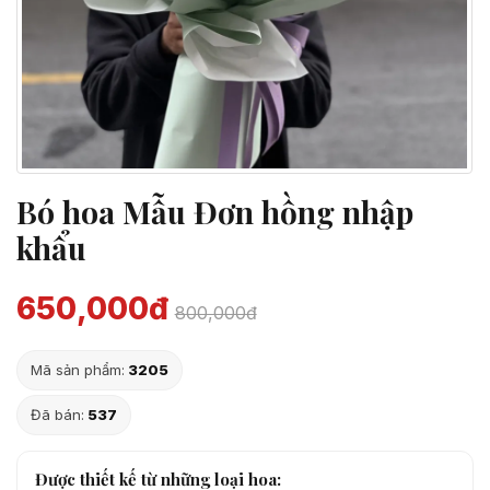
Bó hoa Mẫu Đơn hồng nhập
khẩu
650,000đ
800,000đ
Mã sản phẩm:
3205
Đã bán:
537
Được thiết kế từ những loại hoa: