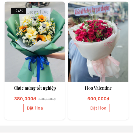
-24%
Chúc mừng tốt nghiệp
Hoa Valentine
380,000đ
600,000đ
500,000đ
Đặt Hoa
Đặt Hoa