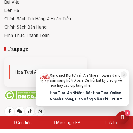
Bài Viết
Liên Hệ
Chính Sách Trả Hàng & Hoàn Tiền
Chính Sách Bán Hàng
Hình Thức Thanh Toán
Fanpage
Hoa Tươi An Nhiên - 0938494119
×
Xin chào! Đội tư vấn An Nhiên Flowers đang
sẵn sàng hỗ trợ bạn. Cứ hỏi bất kỳ điều gì về
hoa hay các dịp tặng nhé.
Hoa Tươi An Nhiên - Đặt Hoa Tươi Online
Nhanh Chóng, Giao Hàng Miễn Phí TPHCM
1
Gọi điện
Message FB
Zalo