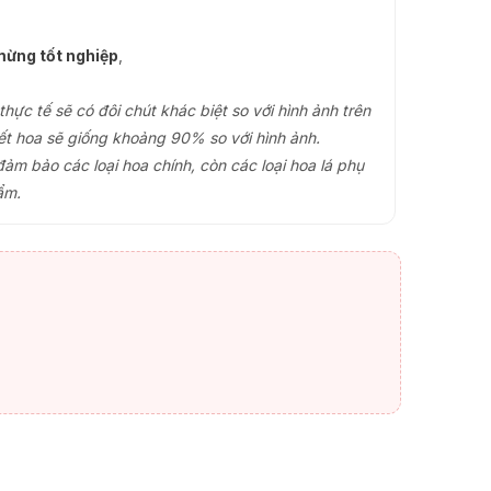
ừng tốt nghiệp
,
ực tế sẽ có đôi chút khác biệt so với hình ảnh trên
ết hoa sẽ giống khoảng 90% so với hình ảnh.
đảm bảo các loại hoa chính, còn các loại hoa lá phụ
ẩm.