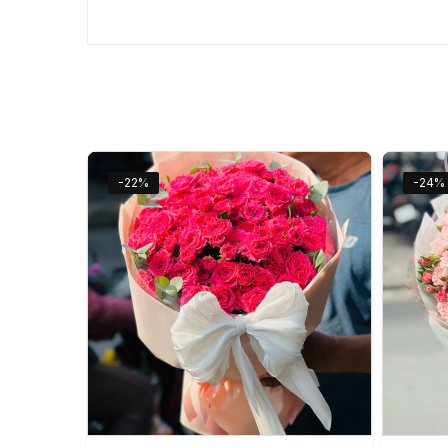
-22%
-24%