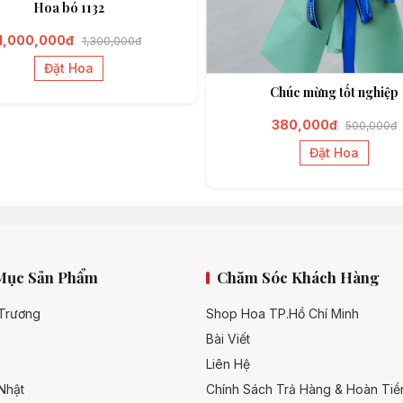
Hoa bó 1132
1,000,000đ
1,300,000đ
Đặt Hoa
Chúc mừng tốt nghiệp
380,000đ
500,000đ
Đặt Hoa
Mục Sản Phẩm
Chăm Sóc Khách Hàng
 Trương
Shop Hoa TP.Hồ Chí Minh
Bài Viết
Liên Hệ
Nhật
Chính Sách Trả Hàng & Hoàn Tiề