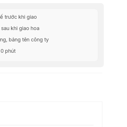
ế trước khi giao
 sau khi giao hoa
g, bảng tên công ty
20 phút