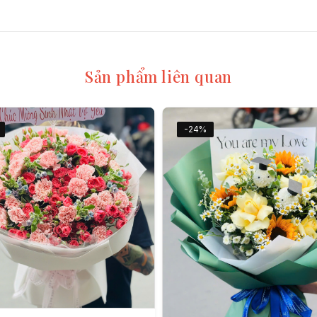
Sản phẩm liên quan
-24%