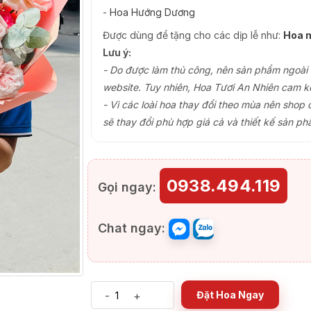
-
Hoa Hướng Dương
Được dùng để tặng cho các dịp lễ như:
Hoa m
Lưu ý:
- Do được làm thủ công, nên sản phẩm ngoài th
website. Tuy nhiên, Hoa Tươi An Nhiên cam k
- Vì các loài hoa thay đổi theo mùa nên shop 
sẽ thay đổi phù hợp giá cả và thiết kế sản ph
0938.494.119
Gọi ngay:
Chat ngay:
-
+
Đặt Hoa Ngay