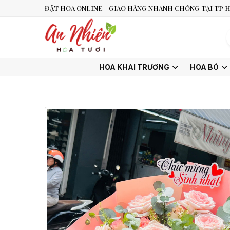
ĐẶT HOA ONLINE - GIAO HÀNG NHANH CHÓNG TẠI TP H
HOA KHAI TRƯƠNG
HOA BÓ