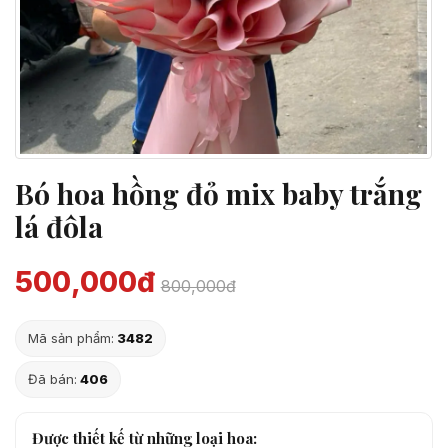
Bó hoa hồng đỏ mix baby trắng
lá đôla
500,000đ
800,000đ
Mã sản phẩm:
3482
Đã bán:
406
Được thiết kế từ những loại hoa: