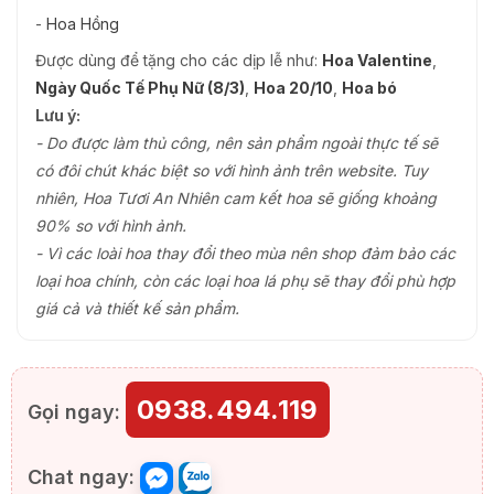
-
Hoa Hồng
Được dùng để tặng cho các dịp lễ như:
Hoa Valentine
,
Ngày Quốc Tế Phụ Nữ (8/3)
,
Hoa 20/10
,
Hoa bó
Lưu ý:
- Do được làm thủ công, nên sản phẩm ngoài thực tế sẽ
có đôi chút khác biệt so với hình ảnh trên website. Tuy
nhiên, Hoa Tươi An Nhiên cam kết hoa sẽ giống khoảng
90% so với hình ảnh.
- Vì các loài hoa thay đổi theo mùa nên shop đảm bảo các
loại hoa chính, còn các loại hoa lá phụ sẽ thay đổi phù hợp
giá cả và thiết kế sản phẩm.
0938.494.119
Gọi ngay:
Chat ngay: