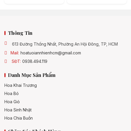
Thông Tin
613 Đường Thống Nhất, Phường An Hội Đông, TP, HCM
Mail:
hoatuoiannhienhcm@gmail.com
SĐT:
0938.494.119
Danh Mục Sản Phẩm
Hoa Khai Trương
Hoa Bó
Hoa Giỏ
Hoa Sinh Nhật
Hoa Chia Buồn