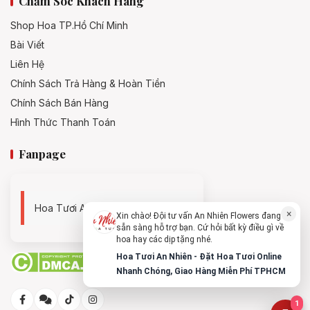
Chăm Sóc Khách Hàng
Shop Hoa TP.Hồ Chí Minh
Bài Viết
Liên Hệ
Chính Sách Trả Hàng & Hoàn Tiền
Chính Sách Bán Hàng
Hình Thức Thanh Toán
Fanpage
Hoa Tươi An Nhiên - 0938494119
×
Xin chào! Đội tư vấn An Nhiên Flowers đang
sẵn sàng hỗ trợ bạn. Cứ hỏi bất kỳ điều gì về
hoa hay các dịp tặng nhé.
Hoa Tươi An Nhiên - Đặt Hoa Tươi Online
Nhanh Chóng, Giao Hàng Miễn Phí TPHCM
1