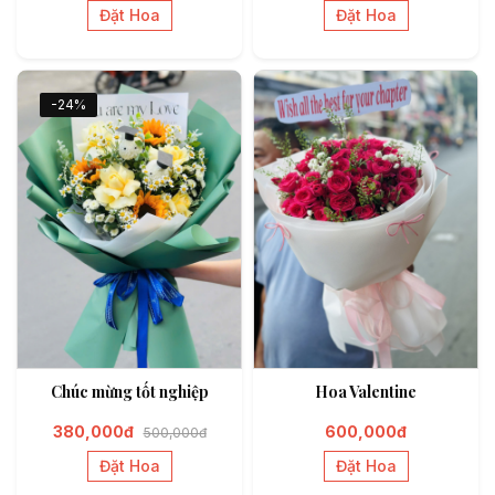
Đặt Hoa
Đặt Hoa
-24%
Chúc mừng tốt nghiệp
Hoa Valentine
380,000đ
600,000đ
500,000đ
Đặt Hoa
Đặt Hoa