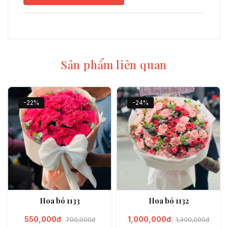
Sản phẩm liên quan
-22%
-24%
Hoa bó 1133
Hoa bó 1132
550,000đ
1,000,000đ
700,000đ
1,300,000đ