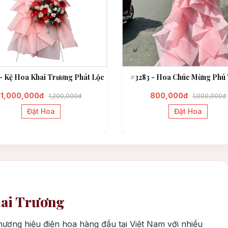
- Kệ Hoa Khai Trương Phát Lộc
#3283 - Hoa Chúc Mừng Phú 
1,000,000đ
800,000đ
1,200,000đ
1,000,000đ
Đặt Hoa
Đặt Hoa
hai Trương
hương hiệu điện hoa hàng đầu tại Việt Nam với nhiều