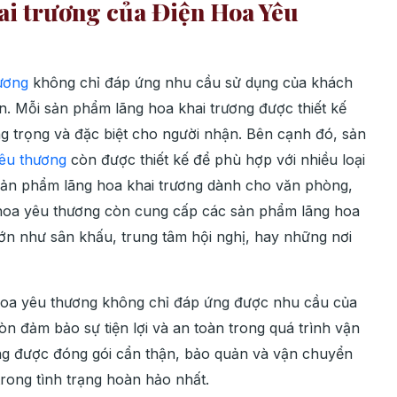
ai trương của Điện Hoa Yêu
ương
không chỉ đáp ứng nhu cầu sử dụng của khách
ần. Mỗi sản phẩm lãng hoa khai trương được thiết kế
ng trọng và đặc biệt cho người nhận. Bên cạnh đó, sản
êu thương
còn được thiết kế để phù hợp với nhiều loại
sản phẩm lãng hoa khai trương dành cho văn phòng,
hoa yêu thương còn cung cấp các sản phẩm lãng hoa
 lớn như sân khấu, trung tâm hội nghị, hay những nơi
hoa yêu thương không chỉ đáp ứng được nhu cầu của
òn đảm bảo sự tiện lợi và an toàn trong quá trình vận
ng được đóng gói cẩn thận, bảo quản và vận chuyển
trong tình trạng hoàn hảo nhất.