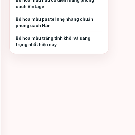
Bó hoa màu nâu cổ điển mang phong
cách Vintage
Bó hoa màu pastel nhẹ nhàng chuẩn
phong cách Hàn
Bó hoa màu trắng tinh khôi và sang
trọng nhất hiện nay