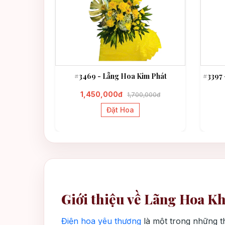
 Thành Đạt
#3469 - Lẵng Hoa Kim Phát
#3397 
1,450,000đ
1,700,000đ
Đặt Hoa
Giới thiệu về Lãng Hoa K
Điện hoa yêu thương
là một trong những t