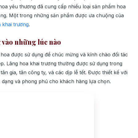
 hoa yêu thương đã cung cấp nhiều loại sản phẩm hoa
àng. Một trong những sản phẩm được ưa chuộng của
 khai trương
.
 vào những lúc nào
i hoa được sử dụng để chúc mừng và kính chào đối tác
p. Lãng hoa khai trương thường được sử dụng trong
n gia, tân công ty, và các dịp lễ tết. Được thiết kế với
đa dạng và phong phú cho khách hàng lựa chọn.