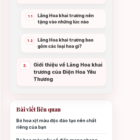
Lãng Hoa khai trương nên
1.1
tặng vào những lúc nào
Lãng Hoa khai trương bao
1.2
gồm các loại hoa gì?
Giới thiệu về Lãng Hoa khai
2.
trương của Điện Hoa Yêu
Thương
Bài viết liên quan
Bó hoa xịt màu độc đáo tạo nên chất
riêng của bạn