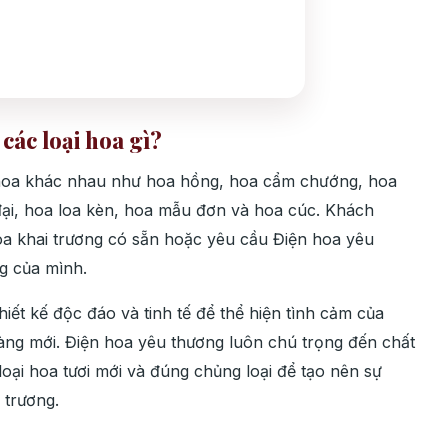
ác loại hoa gì?
 hoa khác nhau như hoa hồng, hoa cẩm chướng, hoa
 đại, hoa loa kèn, hoa mẫu đơn và hoa cúc. Khách
a khai trương có sẵn hoặc yêu cầu Điện hoa yêu
ng của mình.
iết kế độc đáo và tinh tế để thể hiện tình cảm của
ng mới. Điện hoa yêu thương luôn chú trọng đến chất
ại hoa tươi mới và đúng chủng loại để tạo nên sự
 trương.