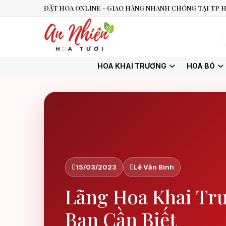
ĐẶT HOA ONLINE - GIAO HÀNG NHANH CHÓNG TẠI TP H
HOA KHAI TRƯƠNG
HOA BÓ
15/03/2023
Lê Văn Bình
Lãng Hoa Khai Tr
Bạn Cần Biết