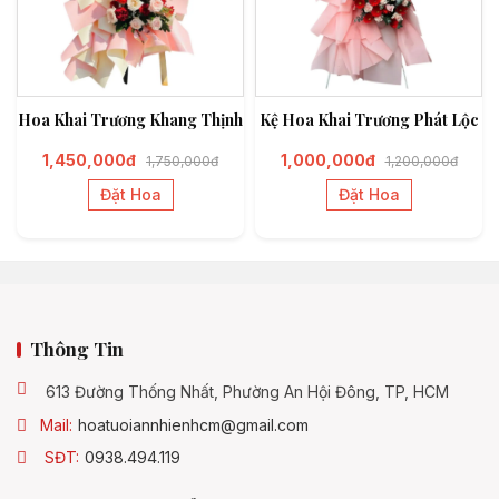
Hoa Khai Trương Khang Thịnh
Kệ Hoa Khai Trương Phát Lộc
1,450,000đ
1,000,000đ
1,750,000đ
1,200,000đ
Đặt Hoa
Đặt Hoa
Thông Tin
613 Đường Thống Nhất, Phường An Hội Đông, TP, HCM
Mail:
hoatuoiannhienhcm@gmail.com
SĐT:
0938.494.119