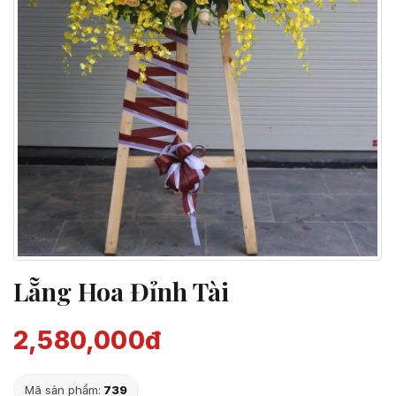
Lẵng Hoa Đỉnh Tài
2,580,000đ
Mã sản phẩm:
739