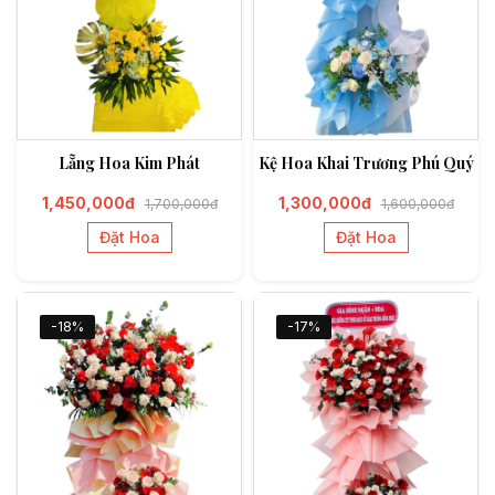
Lẵng Hoa Kim Phát
Kệ Hoa Khai Trương Phú Quý
1,450,000đ
1,300,000đ
1,700,000đ
1,600,000đ
Đặt Hoa
Đặt Hoa
-18%
-17%