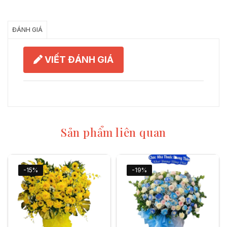
Chia Sẻ
ĐÁNH GIÁ
VIẾT ĐÁNH GIÁ
Sản phẩm liên quan
-15%
-19%