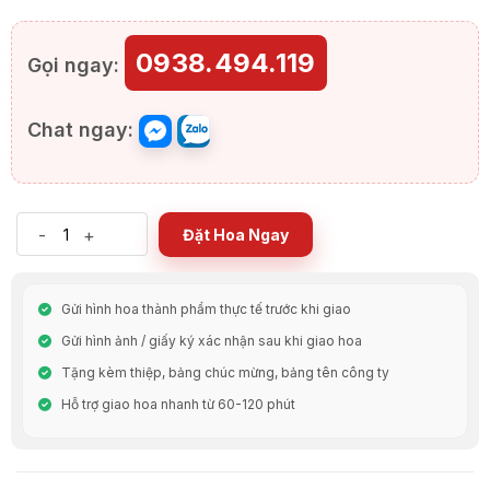
0938.494.119
Gọi ngay:
Chat ngay:
-
+
Đặt Hoa Ngay
Gửi hình hoa thành phẩm thực tế trước khi giao
Gửi hình ảnh / giấy ký xác nhận sau khi giao hoa
Tặng kèm thiệp, bảng chúc mừng, bảng tên công ty
Hỗ trợ giao hoa nhanh từ 60-120 phút