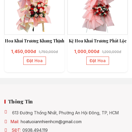
Hoa Khai Trương Khang Thịnh
Kệ Hoa Khai Trương Phát Lộc
1,450,000đ
1,000,000đ
1,750,000đ
1,200,000đ
Đặt Hoa
Đặt Hoa
Thông Tin
613 Đường Thống Nhất, Phường An Hội Đông, TP, HCM
Mail:
hoatuoiannhienhcm@gmail.com
SĐT:
0938.494.119