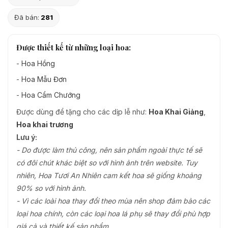
Đã bán:
281
Được thiết kế từ những loại hoa:
-
Hoa Hồng
-
Hoa Mẫu Đơn
-
Hoa Cẩm Chướng
Được dùng để tặng cho các dịp lễ như:
Hoa Khai Giảng
,
Hoa khai trương
Lưu ý:
- Do được làm thủ công, nên sản phẩm ngoài thực tế sẽ
có đôi chút khác biệt so với hình ảnh trên website. Tuy
nhiên, Hoa Tươi An Nhiên cam kết hoa sẽ giống khoảng
90% so với hình ảnh.
- Vì các loài hoa thay đổi theo mùa nên shop đảm bảo các
loại hoa chính, còn các loại hoa lá phụ sẽ thay đổi phù hợp
giá cả và thiết kế sản phẩm.