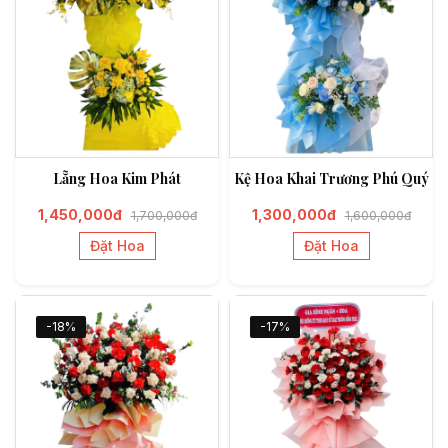
Lẵng Hoa Kim Phát
Kệ Hoa Khai Trương Phú Quý
1,450,000đ
1,300,000đ
1,700,000đ
1,600,000đ
Đặt Hoa
Đặt Hoa
-18%
-17%