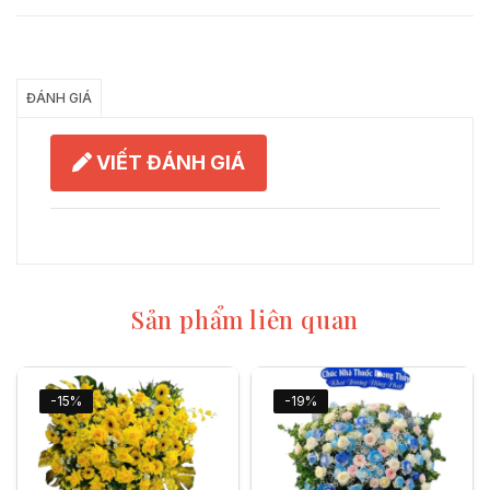
Chia Sẻ
ĐÁNH GIÁ
VIẾT ĐÁNH GIÁ
Sản phẩm liên quan
-15%
-19%