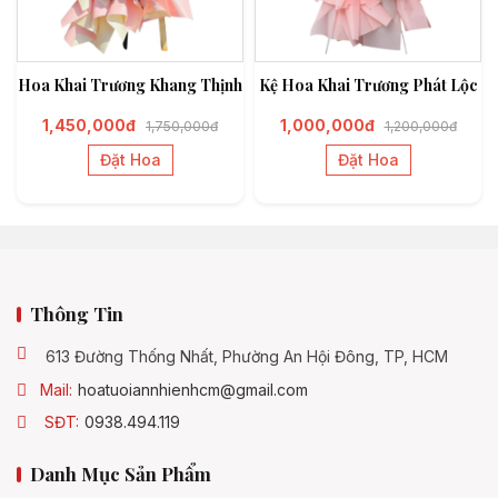
Hoa Khai Trương Khang Thịnh
Kệ Hoa Khai Trương Phát Lộc
1,450,000đ
1,000,000đ
1,750,000đ
1,200,000đ
Đặt Hoa
Đặt Hoa
Thông Tin
613 Đường Thống Nhất, Phường An Hội Đông, TP, HCM
Mail:
hoatuoiannhienhcm@gmail.com
SĐT:
0938.494.119
Danh Mục Sản Phẩm