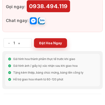
0938.494.119
Gọi ngay:
Chat ngay:
-
+
Đặt Hoa Ngay
Gửi hình hoa thành phẩm thực tế trước khi giao
Gửi hình ảnh / giấy ký xác nhận sau khi giao hoa
Tặng kèm thiệp, bảng chúc mừng, bảng tên công ty
Hỗ trợ giao hoa nhanh từ 60-120 phút
Chia Sẻ