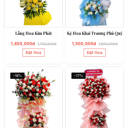
Lẵng Hoa Kim Phát
Kệ Hoa Khai Trương Phú Quý
1,450,000đ
1,300,000đ
1,700,000đ
1,600,000đ
Đặt Hoa
Đặt Hoa
-18%
-17%