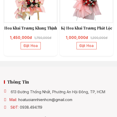
Hoa Khai Trương Khang Thịnh
Kệ Hoa Khai Trương Phát Lộc
1,450,000đ
1,000,000đ
1,750,000đ
1,200,000đ
Đặt Hoa
Đặt Hoa
Thông Tin
613 Đường Thống Nhất, Phường An Hội Đông, TP, HCM
Mail:
hoatuoiannhienhcm@gmail.com
SĐT:
0938.494.119