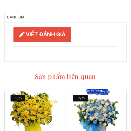
Chia Sẻ
ĐÁNH GIÁ
VIẾT ĐÁNH GIÁ
Sản phẩm liên quan
-15%
-19%