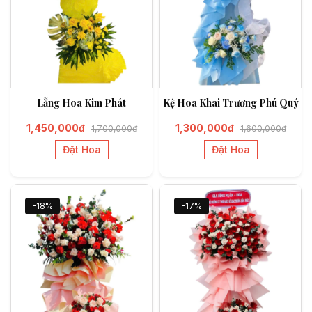
Lẵng Hoa Kim Phát
Kệ Hoa Khai Trương Phú Quý
1,450,000đ
1,300,000đ
1,700,000đ
1,600,000đ
Đặt Hoa
Đặt Hoa
-18%
-17%