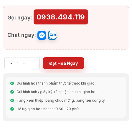
0938.494.119
Gọi ngay:
Chat ngay:
-
+
Đặt Hoa Ngay
Gửi hình hoa thành phẩm thực tế trước khi giao
Gửi hình ảnh / giấy ký xác nhận sau khi giao hoa
Tặng kèm thiệp, bảng chúc mừng, bảng tên công ty
Hỗ trợ giao hoa nhanh từ 60-120 phút