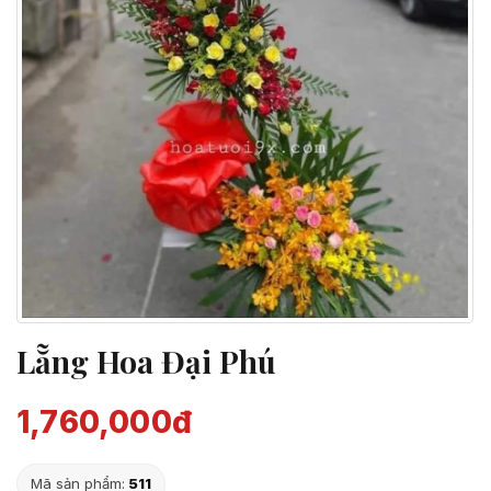
Lẵng Hoa Đại Phú
1,760,000đ
Mã sản phẩm:
511