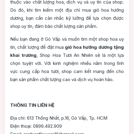
thuộc vào chất lượng hoa, dịch vụ và uy tín của shop.
Do đó, khi tìm kiếm một địa chỉ mua giỏ hoa hướng
dương, bạn cần cân nhắc kỹ lưỡng để lựa chọn được
shop uy tín, đảm bảo chất lượng sản phẩm.
Nếu bạn đang ở Gò Vấp và muốn tìm một shop hoa uy
tín, chất lượng để đặt mua
giỏ hoa hướng dương tặng
khai trương
, Shop Hoa Tươi An Nhiên sẽ là một lựa
chọn tuyệt vời. Với kinh nghiệm nhiều năm trong lĩnh
vực cung cấp hoa tươi, shop cam kết mang đến cho
bạn sản phẩm chất lượng cao và dịch vụ hoàn hảo.
THÔNG TIN LIÊN HỆ
Địa chỉ: 613 Thống Nhất, p.16, Gò Vấp, Tp. HCM
Điện thoại: 0899.492.909