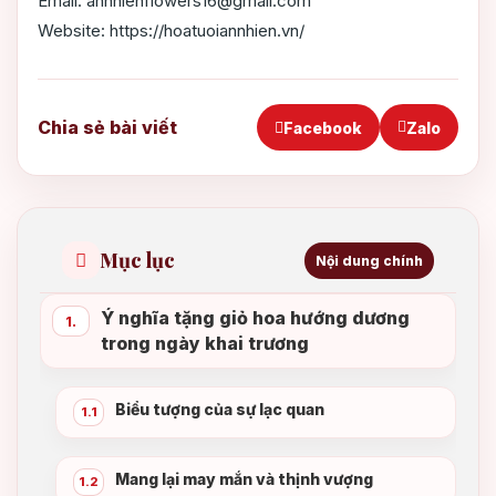
Email: annhienflowers16@gmail.com
Website: https://hoatuoiannhien.vn/
Chia sẻ bài viết
Facebook
Zalo
Mục lục
Nội dung chính
Ý nghĩa tặng giỏ hoa hướng dương
1.
trong ngày khai trương
Biểu tượng của sự lạc quan
1.1
Mang lại may mắn và thịnh vượng
1.2