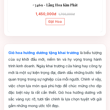
#3469 - Lẵng Hoa Kim Phát
1,450,000đ
1,700,000đ
Đặt Hoa
Giỏ hoa hướng dương tặng khai trương
là biểu tượng
của sự khởi đầu mới, niềm tin và hy vọng trong hành
trình kinh doanh. Ngày khai trương cửa hàng hay công ty
mới là một sự kiện trọng đại, đánh dấu những bước tiến
quan trọng trong sự nghiệp của mỗi người. Chính vì vậy,
việc chọn lựa món quà phù hợp để chúc mừng cho dịp
đặc biệt này là rất cần thiết. Giỏ hoa hướng dương với
sắc vàng rực rỡ, tươi tắn chính là lựa chọn tuyệt vời gửi
gắm những mong ước tốt đẹp.