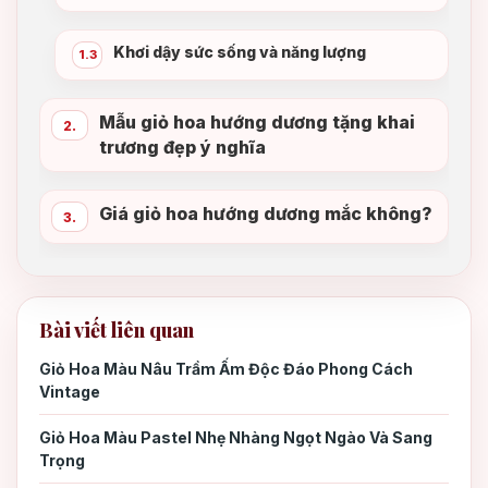
Khơi dậy sức sống và năng lượng
1.3
Mẫu giỏ hoa hướng dương tặng khai
2.
trương đẹp ý nghĩa
Giá giỏ hoa hướng dương mắc không?
3.
Số lượng hoa hướng dương
3.1
Bài viết liên quan
Loại hoa kết hợp
3.2
Giỏ Hoa Màu Nâu Trầm Ấm Độc Đáo Phong Cách
Vintage
Kích thước giỏ hoa
3.3
Giỏ Hoa Màu Pastel Nhẹ Nhàng Ngọt Ngào Và Sang
Trọng