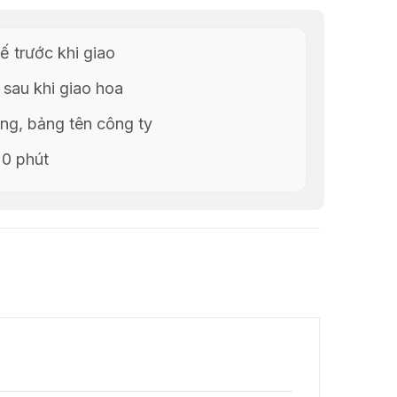
ế trước khi giao
 sau khi giao hoa
g, bảng tên công ty
20 phút