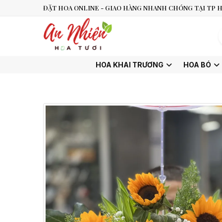
ĐẶT HOA ONLINE - GIAO HÀNG NHANH CHÓNG TẠI TP H
HOA KHAI TRƯƠNG
HOA BÓ