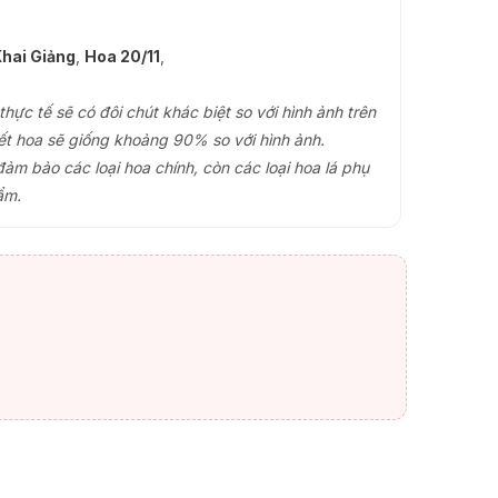
hai Giảng
,
Hoa 20/11
,
ực tế sẽ có đôi chút khác biệt so với hình ảnh trên
ết hoa sẽ giống khoảng 90% so với hình ảnh.
đảm bảo các loại hoa chính, còn các loại hoa lá phụ
ẩm.