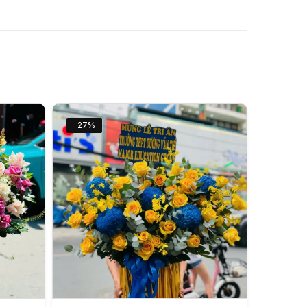
-27%
An Nhiên Flowers
Tư vấn nhanh trong vài phút