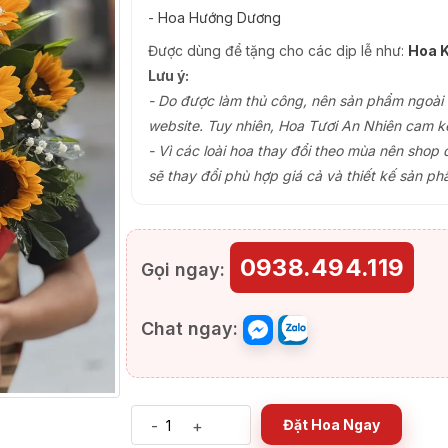
-
Hoa Hướng Dương
Được dùng để tặng cho các dịp lễ như:
Hoa K
Lưu ý:
- Do được làm thủ công, nên sản phẩm ngoài th
website. Tuy nhiên, Hoa Tươi An Nhiên cam k
- Vì các loài hoa thay đổi theo mùa nên shop 
sẽ thay đổi phù hợp giá cả và thiết kế sản ph
0938.494.119
Gọi ngay:
Chat ngay:
-
+
Đặt Hoa Ngay