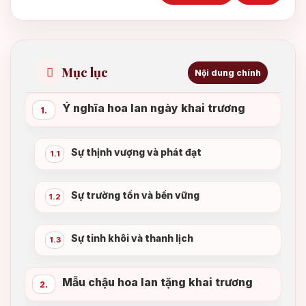
Mục lục
Nội dung chính
Ý nghĩa hoa lan ngày khai trương
1.
Sự thịnh vượng và phát đạt
1.1
Sự trường tồn và bền vững
1.2
Sự tinh khôi và thanh lịch
1.3
Mẫu chậu hoa lan tặng khai trương
2.