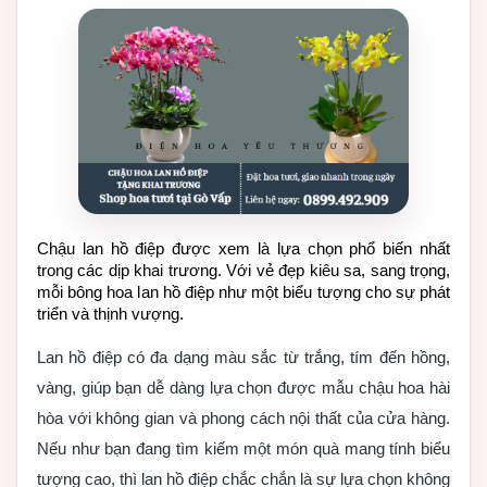
Chậu lan hồ điệp được xem là lựa chọn phổ biến nhất 
trong các dịp khai trương. Với vẻ đẹp kiêu sa, sang trọng, 
mỗi bông hoa lan hồ điệp như một biểu tượng cho sự phát 
triển và thịnh vượng.
Lan hồ điệp có đa dạng màu sắc từ trắng, tím đến hồng,
vàng, giúp bạn dễ dàng lựa chọn được mẫu chậu hoa hài
hòa với không gian và phong cách nội thất của cửa hàng.
Nếu như bạn đang tìm kiếm một món quà mang tính biểu
tượng cao, thì lan hồ điệp chắc chắn là sự lựa chọn không