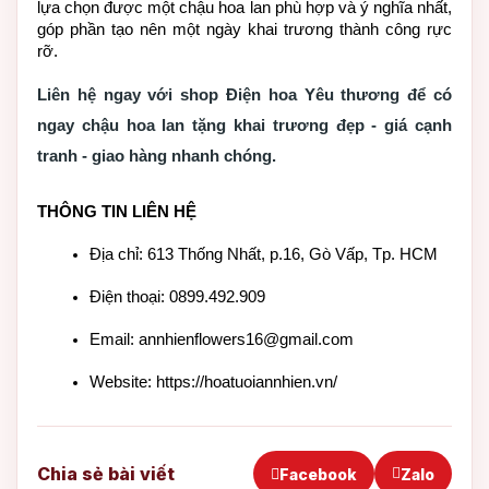
lựa chọn được một chậu hoa lan phù hợp và ý nghĩa nhất, 
góp phần tạo nên một ngày khai trương thành công rực 
rỡ.
Liên hệ ngay với shop Điện hoa Yêu thương để có
ngay chậu hoa lan tặng khai trương đẹp - giá cạnh
tranh - giao hàng nhanh chóng.
THÔNG TIN LIÊN HỆ
Địa chỉ: 613 Thống Nhất, p.16, Gò Vấp, Tp. HCM
Điện thoại: 0899.492.909
Email: annhienflowers16@gmail.com
Website: https://hoatuoiannhien.vn/
Chia sẻ bài viết
Facebook
Zalo