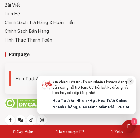
Bài Viết
Liên Hệ
Chính Sách Trả Hàng & Hoàn Tiền
Chính Sách Bán Hàng
Hình Thức Thanh Toán
Fanpage
Hoa Tươi An Nhiên - 0938494119
×
Xin chào! Đội tư vấn An Nhiên Flowers đang
sẵn sàng hỗ trợ bạn. Cứ hỏi bất kỳ điều gì về
hoa hay các dịp tặng nhé.
Hoa Tươi An Nhiên - Đặt Hoa Tươi Online
Nhanh Chóng, Giao Hàng Miễn Phí TPHCM
1
Gọi điện
Message FB
Zalo