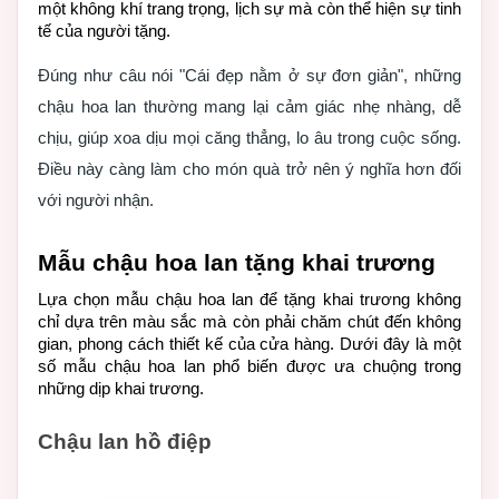
một không khí trang trọng, lịch sự mà còn thể hiện sự tinh 
tế của người tặng.
Đúng như câu nói "Cái đẹp nằm ở sự đơn giản", những
chậu hoa lan thường mang lại cảm giác nhẹ nhàng, dễ
chịu, giúp xoa dịu mọi căng thẳng, lo âu trong cuộc sống.
Điều này càng làm cho món quà trở nên ý nghĩa hơn đối
với người nhận.
Mẫu chậu hoa lan tặng khai trương
Lựa chọn mẫu chậu hoa lan để tặng khai trương không 
chỉ dựa trên màu sắc mà còn phải chăm chút đến không 
gian, phong cách thiết kế của cửa hàng. Dưới đây là một 
số mẫu chậu hoa lan phổ biến được ưa chuộng trong 
những dịp khai trương.
Chậu lan hồ điệp