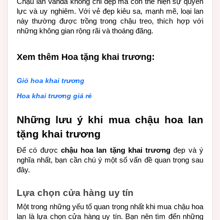
Chậu lan Vanda không chỉ đẹp mà còn thể hiện sự quyền 
lực và uy nghiêm. Với vẻ đẹp kiêu sa, mạnh mẽ, loại lan 
này thường được trồng trong chậu treo, thích hợp với 
những không gian rộng rãi và thoáng đãng.
Xem thêm Hoa tặng khai trương:
Giỏ hoa khai trương
Hoa khai trương giá rẻ
Những lưu ý khi mua chậu hoa lan 
tặng khai trương
Để có được 
chậu hoa lan tặng khai trương
 đẹp và ý 
nghĩa nhất, bạn cần chú ý một số vấn đề quan trọng sau 
đây.
Lựa chọn cửa hàng uy tín
Một trong những yếu tố quan trọng nhất khi mua chậu hoa 
lan là lựa chọn cửa hàng uy tín. Bạn nên tìm đến những 