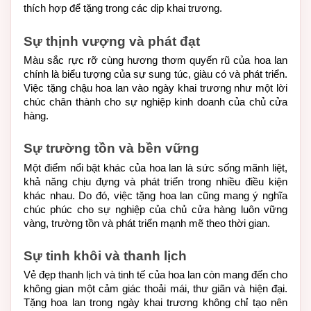
thích hợp để tặng trong các dịp khai trương.
Sự thịnh vượng và phát đạt
Màu sắc rực rỡ cùng hương thơm quyến rũ của hoa lan 
chính là biểu tượng của sự sung túc, giàu có và phát triển. 
Việc tặng chậu hoa lan vào ngày khai trương như một lời 
chúc chân thành cho sự nghiệp kinh doanh của chủ cửa 
hàng.
Sự trường tồn và bền vững
Một điểm nổi bật khác của hoa lan là sức sống mãnh liệt, 
khả năng chịu đựng và phát triển trong nhiều điều kiện 
khác nhau. Do đó, việc tặng hoa lan cũng mang ý nghĩa 
chúc phúc cho sự nghiệp của chủ cửa hàng luôn vững 
vàng, trường tồn và phát triển mạnh mẽ theo thời gian.
Sự tinh khôi và thanh lịch
Vẻ đẹp thanh lịch và tinh tế của hoa lan còn mang đến cho 
không gian một cảm giác thoải mái, thư giãn và hiện đại. 
Tặng hoa lan trong ngày khai trương không chỉ tạo nên 