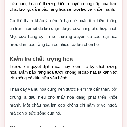
cửa hàng hoa có thương hiệu, chuyên cung cấp hoa tươi 
chất lượng, đảm bảo rằng hoa sẽ tươi lâu và khỏe mạnh.
Có thể tham khảo ý kiến từ bạn bè hoặc tìm kiếm thông
tin trên internet để lựa chọn được cửa hàng phù hợp nhất.
Một cửa hàng uy tín sẽ thường xuyên có các loại hoa
mới, đảm bảo rằng bạn có nhiều sự lựa chọn hơn.
Kiểm tra chất lượng hoa
Trước khi quyết định mua, hãy kiểm tra kỹ chất lượng 
hoa. Đảm bảo rằng hoa tươi, không bị dập nát, lá xanh tốt 
và không có dấu hiệu sâu bệnh.
Thân cây và nụ hoa cũng nên được kiểm tra cẩn thận, bởi
chúng là dấu hiệu cho thấy hoa đang phát triển khỏe
mạnh. Một chậu hoa lan đẹp không chỉ nằm ở vẻ ngoài
mà còn ở sức sống của nó.