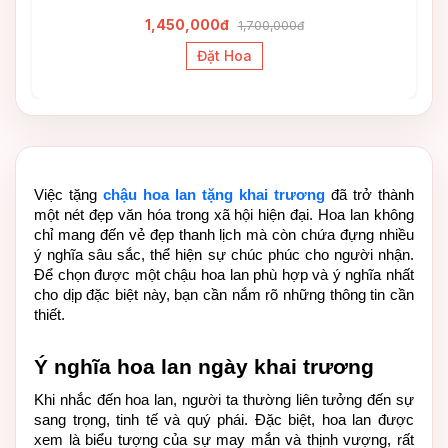
1,450,000đ
1,700,000đ
Đặt Hoa
Việc tặng
chậu hoa lan tặng khai trương
 đã trở thành 
một nét đẹp văn hóa trong xã hội hiện đại. Hoa lan không 
chỉ mang đến vẻ đẹp thanh lịch mà còn chứa đựng nhiều 
ý nghĩa sâu sắc, thể hiện sự chúc phúc cho người nhận. 
Để chọn được một chậu hoa lan phù hợp và ý nghĩa nhất 
cho dịp đặc biệt này, bạn cần nắm rõ những thông tin cần 
thiết.
Ý nghĩa hoa lan ngày khai trương
Khi nhắc đến hoa lan, người ta thường liên tưởng đến sự 
sang trọng, tinh tế và quý phái. Đặc biệt, hoa lan được 
xem là biểu tượng của sự may mắn và thịnh vượng, rất 