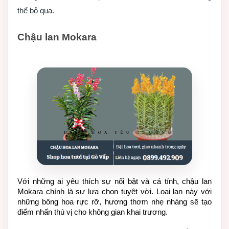
thể bỏ qua.
Chậu lan Mokara
Với những ai yêu thích sự nổi bật và cá tính, chậu lan 
Mokara chính là sự lựa chọn tuyệt vời. Loại lan này với 
những bông hoa rực rỡ, hương thơm nhẹ nhàng sẽ tạo 
điểm nhấn thú vị cho không gian khai trương.