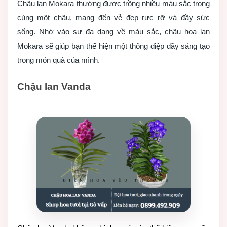
Chậu lan Mokara thường được trồng nhiều màu sắc trong
cùng một chậu, mang đến vẻ đẹp rực rỡ và đầy sức
sống. Nhờ vào sự đa dạng về màu sắc, chậu hoa lan
Mokara sẽ giúp bạn thể hiện một thông điệp đầy sáng tạo
trong món quà của mình.
Chậu lan Vanda