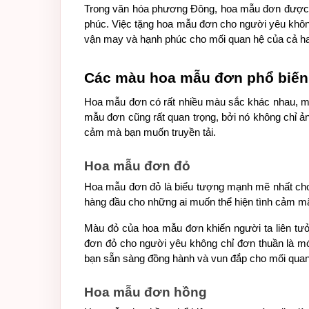
Trong văn hóa phương Đông, hoa mẫu đơn được 
phúc. Việc tặng hoa mẫu đơn cho người yêu không
vận may và hạnh phúc cho mối quan hệ của cả ha
Các màu hoa mẫu đơn phổ biến
Hoa mẫu đơn có rất nhiều màu sắc khác nhau, mỗ
mẫu đơn cũng rất quan trọng, bởi nó không chỉ ả
cảm mà bạn muốn truyền tải.
Hoa mẫu đơn đỏ
Hoa mẫu đơn đỏ là biểu tượng mạnh mẽ nhất cho 
hàng đầu cho những ai muốn thể hiện tình cảm mãn
Màu đỏ của hoa mẫu đơn khiến người ta liên t
đơn đỏ cho người yêu không chỉ đơn thuần là món
bạn sẵn sàng đồng hành và vun đắp cho mối quan
Hoa mẫu đơn hồng