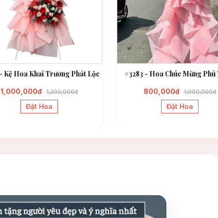
- Kệ Hoa Khai Trương Phát Lộc
#3283 - Hoa Chúc Mừng Phú 
1,000,000đ
800,000đ
1,200,000đ
1,000,000đ
Đặt Hoa
Đặt Hoa