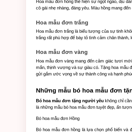
Hoa mẫu đơn hồng thể hiện sự ngọt ngào, dịu dàn
cô gái nhẹ nhàng, đáng yêu. Màu hồng mang đến c
Hoa mẫu đơn trắng
Hoa mẫu đơn trắng là biểu tượng của sự tinh khôi,
trắng rất phù hợp để bày tỏ tình cảm chân thành,
Hoa mẫu đơn vàng
Hoa mẫu đơn vàng mang đến cảm giác tươi mới,
mắn, thịnh vượng và sự giàu có. Tặng hoa mẫu đơ
gửi gắm ước vọng về sự thành công và hạnh phúc 
Những mẫu bó hoa mẫu đơn tặn
Bó hoa mẫu đơn tặng người yêu
 không chỉ cần
là những mẫu bó hoa mẫu đơn tuyệt đẹp, ấn tượn
Bó hoa mẫu đơn Hồng
Bó hoa mẫu đơn hồng là lựa chọn phổ biến và đư