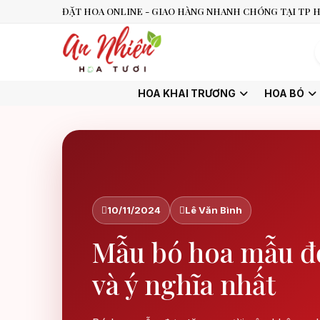
ĐẶT HOA ONLINE - GIAO HÀNG NHANH CHÓNG TẠI TP H
HOA KHAI TRƯƠNG
HOA BÓ
10/11/2024
Lê Văn Bình
Mẫu bó hoa mẫu đ
và ý nghĩa nhất