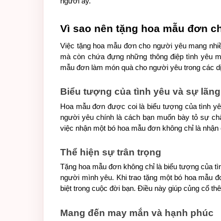
người ấy.
Vì sao nên tặng hoa mẫu đơn c
Việc tặng hoa mẫu đơn cho người yêu mang nhiều
mà còn chứa đựng những thông điệp tình yêu mạ
mẫu đơn làm món quà cho người yêu trong các dịp
Biểu tượng của tình yêu và sự lãn
Hoa mẫu đơn được coi là biểu tượng của tình y
người yêu chính là cách bạn muốn bày tỏ sự chân
việc nhận một bó hoa mẫu đơn không chỉ là nhận 
Thể hiện sự trân trọng 
Tặng hoa mẫu đơn không chỉ là biểu tượng của tình
người mình yêu. Khi trao tặng một bó hoa mẫu đơ
biệt trong cuộc đời bạn. Điều này giúp củng cố th
Mang đến may mắn và hạnh phúc