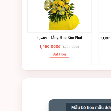
 Thành Đạt
#3469 - Lẵng Hoa Kim Phát
#3397 
1,450,000đ
1,700,000đ
Đặt Hoa