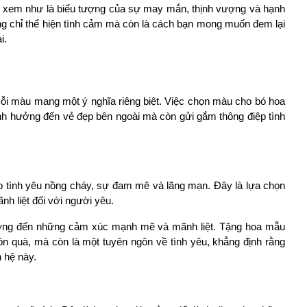
xem như là biểu tượng của sự may mắn, thịnh vượng và hạnh 
 chỉ thể hiện tình cảm mà còn là cách bạn mong muốn đem lại 
i.
i màu mang một ý nghĩa riêng biệt. Việc chọn màu cho bó hoa 
nh hưởng đến vẻ đẹp bên ngoài mà còn gửi gắm thông điệp tình 
tình yêu nồng cháy, sự đam mê và lãng mạn. Đây là lựa chọn 
h liệt đối với người yêu.
ưởng đến những cảm xúc mạnh mẽ và mãnh liệt. Tặng hoa mẫu 
 quà, mà còn là một tuyên ngôn về tình yêu, khẳng định rằng 
 hệ này.