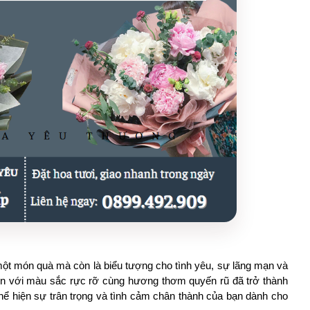
một món quà mà còn là biểu tượng cho tình yêu, sự lãng mạn và 
n với màu sắc rực rỡ cùng hương thơm quyến rũ đã trở thành 
thể hiện sự trân trọng và tình cảm chân thành của bạn dành cho 