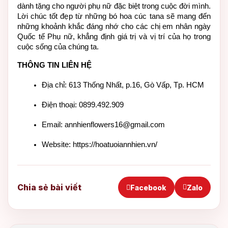
dành tặng cho người phụ nữ đặc biệt trong cuộc đời mình. 
Lời chúc tốt đẹp từ những bó hoa cúc tana sẽ mang đến 
những khoảnh khắc đáng nhớ cho các chị em nhân ngày 
Quốc tế Phụ nữ, khẳng định giá trị và vị trí của họ trong 
cuộc sống của chúng ta.
THÔNG TIN LIÊN HỆ
Địa chỉ: 613 Thống Nhất, p.16, Gò Vấp, Tp. HCM
Điện thoại: 0899.492.909
Email: annhienflowers16@gmail.com
Website: https://hoatuoiannhien.vn/
Chia sẻ bài viết
Facebook
Zalo