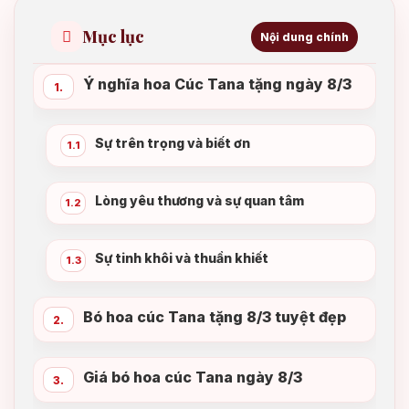
Mục lục
Nội dung chính
Ý nghĩa hoa Cúc Tana tặng ngày 8/3
1.
Sự trên trọng và biết ơn
1.1
Lòng yêu thương và sự quan tâm
1.2
Sự tinh khôi và thuần khiết
1.3
Bó hoa cúc Tana tặng 8/3 tuyệt đẹp
2.
Giá bó hoa cúc Tana ngày 8/3
3.