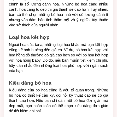
chính là số lượng cành hoa. Những bó hoa càng nhiều 
cành, hoa càng to đẹp thì giá thành sẽ cao hơn. Tuy nhiên, 
bạn có thể chọn những bó hoa nhỏ với số lượng cành ít 
nhưng vẫn đảm bảo tính thẩm mỹ và ý nghĩa, tùy thuộc 
vào sở thích của người nhận.
Loại hoa kết hợp
Ngoài hoa cúc tana, những loại hoa khác mà bạn kết hợp 
cũng sẽ ảnh hưởng đến giá cả. Ví dụ, bó hoa kết hợp với 
hoa hồng đỏ thường có giá cao hơn so với bó hoa kết hợp 
với hoa hồng baby. Do đó, nếu bạn muốn tiết kiệm chi phí, 
hãy cân nhắc đến những loại hoa phù hợp với ngân sách 
của bạn.
Kiểu dáng bó hoa
Kiểu dáng của bó hoa cũng là yếu tố quan trọng. Những 
bó hoa có thiết kế cầu kỳ, đòi hỏi kỹ thuật cao sẽ có giá 
thành cao hơn. Nếu bạn chỉ cần một bó hoa đơn giản mà 
đẹp mắt, bạn hoàn toàn có thể chọn kiểu dáng đơn giản 
để tiết kiệm chi phí.