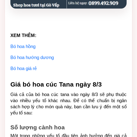
XEM THÊM:
Bó hoa hồng
Bó hoa hướng dương
Bó hoa giá rẻ
Giá bó hoa cúc Tana ngày 8/3
Giá cả của bó hoa cúc tana vào ngày 8/3 sẽ phụ thuộc 
vào nhiều yếu tố khác nhau. Để có thể chuẩn bị ngân 
sách hợp lý cho món quà này, bạn cần lưu ý đến một số 
yếu tố sau:
Số lượng cành hoa
Một trong những yếu tố đầu tiên ảnh hưởng đến giá cả 