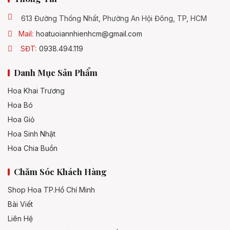
613 Đường Thống Nhất, Phường An Hội Đông, TP, HCM
Mail:
hoatuoiannhienhcm@gmail.com
SĐT:
0938.494.119
Danh Mục Sản Phẩm
Hoa Khai Trương
Hoa Bó
Hoa Giỏ
Hoa Sinh Nhật
Hoa Chia Buồn
Chăm Sóc Khách Hàng
Shop Hoa TP.Hồ Chí Minh
Bài Viết
Liên Hệ