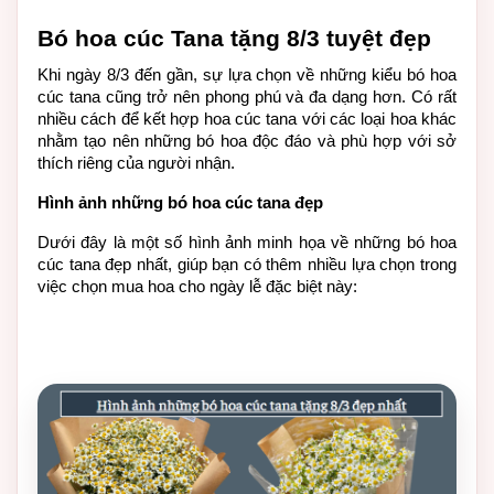
Bó hoa cúc Tana tặng 8/3 tuyệt đẹp
Khi ngày 8/3 đến gần, sự lựa chọn về những kiểu bó hoa 
cúc tana cũng trở nên phong phú và đa dạng hơn. Có rất 
nhiều cách để kết hợp hoa cúc tana với các loại hoa khác 
nhằm tạo nên những bó hoa độc đáo và phù hợp với sở 
thích riêng của người nhận.
Hình ảnh những bó hoa cúc tana đẹp
Dưới đây là một số hình ảnh minh họa về những bó hoa 
cúc tana đẹp nhất, giúp bạn có thêm nhiều lựa chọn trong 
việc chọn mua hoa cho ngày lễ đặc biệt này: