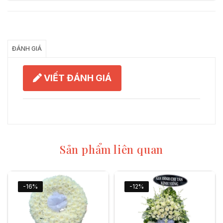
Chia Sẻ
ĐÁNH GIÁ
VIẾT ĐÁNH GIÁ
Sản phẩm liên quan
-16%
-12%