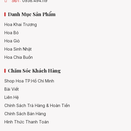
SĐT:
0938.494.119
Danh Mục Sản Phẩm
Hoa Khai Trương
Hoa Bó
Hoa Giỏ
Hoa Sinh Nhật
Hoa Chia Buồn
Chăm Sóc Khách Hàng
Shop Hoa TP.Hồ Chí Minh
Bài Viết
Liên Hệ
Chính Sách Trả Hàng & Hoàn Tiền
Chính Sách Bán Hàng
Hình Thức Thanh Toán