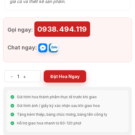
giá cả và thiết kế sản phẩm.
0938.494.119
Gọi ngay:
Chat ngay:
-
+
Đặt Hoa Ngay
Gửi hình hoa thành phẩm thực tế trước khi giao
Gửi hình ảnh / giấy ký xác nhận sau khi giao hoa
Tặng kèm thiệp, bảng chúc mừng, bảng tên công ty
Hỗ trợ giao hoa nhanh từ 60-120 phút