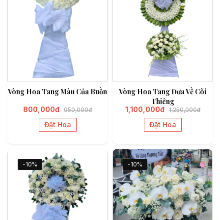
Vòng Hoa Tang Màu Của Buồn
Vòng Hoa Tang Đưa Về Cõi
Thiêng
800,000đ
1,100,000đ
950,000đ
1,250,000đ
Đặt Hoa
Đặt Hoa
-10%
-10%