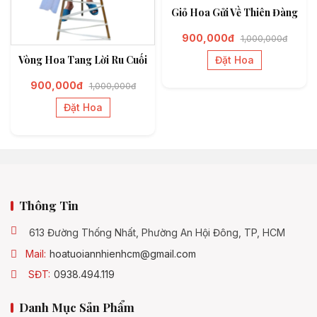
Giỏ Hoa Gửi Về Thiên Đàng
900,000đ
1,000,000đ
Vòng Hoa Tang Lời Ru Cuối
Đặt Hoa
900,000đ
1,000,000đ
Đặt Hoa
Thông Tin
613 Đường Thống Nhất, Phường An Hội Đông, TP, HCM
Mail:
hoatuoiannhienhcm@gmail.com
SĐT:
0938.494.119
Danh Mục Sản Phẩm