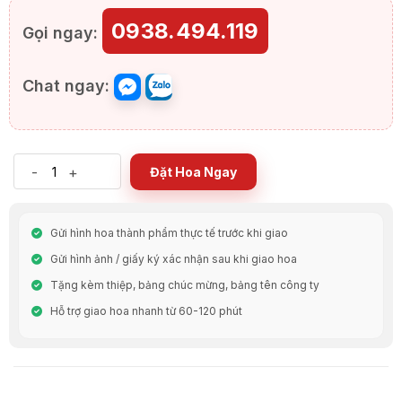
0938.494.119
Gọi ngay:
Chat ngay:
-
+
Đặt Hoa Ngay
Gửi hình hoa thành phẩm thực tế trước khi giao
Gửi hình ảnh / giấy ký xác nhận sau khi giao hoa
Tặng kèm thiệp, bảng chúc mừng, bảng tên công ty
Hỗ trợ giao hoa nhanh từ 60-120 phút
Chia Sẻ