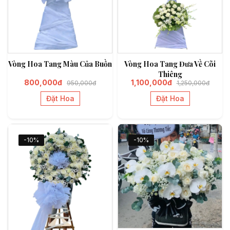
Vòng Hoa Tang Màu Của Buồn
Vòng Hoa Tang Đưa Về Cõi
Thiêng
800,000đ
1,100,000đ
950,000đ
1,250,000đ
Đặt Hoa
Đặt Hoa
-10%
-10%