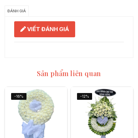
ĐÁNH GIÁ
VIẾT ĐÁNH GIÁ
Sản phẩm liên quan
-16%
-12%