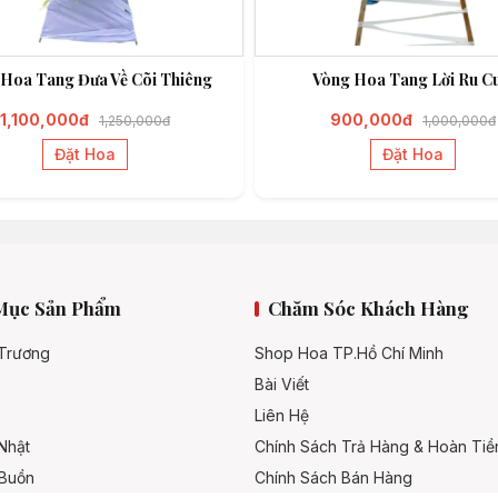
Hoa Tang Đưa Về Cõi Thiêng
Vòng Hoa Tang Lời Ru Cu
1,100,000đ
900,000đ
1,250,000đ
1,000,000đ
Đặt Hoa
Đặt Hoa
Mục Sản Phẩm
Chăm Sóc Khách Hàng
 Trương
Shop Hoa TP.Hồ Chí Minh
Bài Viết
Liên Hệ
Nhật
Chính Sách Trả Hàng & Hoàn Tiề
 Buồn
Chính Sách Bán Hàng