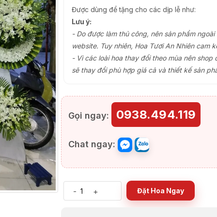
Được dùng để tặng cho các dịp lễ như:
Lưu ý:
- Do được làm thủ công, nên sản phẩm ngoài th
website. Tuy nhiên, Hoa Tươi An Nhiên cam k
- Vì các loài hoa thay đổi theo mùa nên shop 
sẽ thay đổi phù hợp giá cả và thiết kế sản ph
0938.494.119
Gọi ngay:
Chat ngay:
-
+
Đặt Hoa Ngay