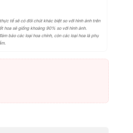
ực tế sẽ có đôi chút khác biệt so với hình ảnh trên
ết hoa sẽ giống khoảng 90% so với hình ảnh.
đảm bảo các loại hoa chính, còn các loại hoa lá phụ
ẩm.