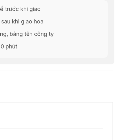
ế trước khi giao
 sau khi giao hoa
g, bảng tên công ty
20 phút