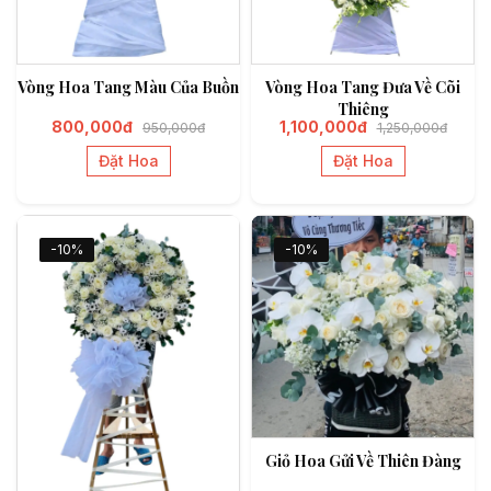
Vòng Hoa Tang Màu Của Buồn
Vòng Hoa Tang Đưa Về Cõi
Thiêng
800,000đ
1,100,000đ
950,000đ
1,250,000đ
Đặt Hoa
Đặt Hoa
-10%
-10%
Giỏ Hoa Gửi Về Thiên Đàng