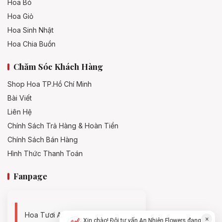
Hoa Bó
Hoa Giỏ
Hoa Sinh Nhật
Hoa Chia Buồn
Chăm Sóc Khách Hàng
Shop Hoa TP.Hồ Chí Minh
Bài Viết
Liên Hệ
Chính Sách Trả Hàng & Hoàn Tiền
Chính Sách Bán Hàng
Hình Thức Thanh Toán
Fanpage
Hoa Tươi An Nhiên - 0938494119
×
Xin chào! Đội tư vấn An Nhiên Flowers đang