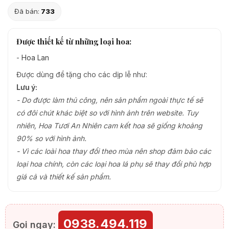
Đã bán:
733
Được thiết kế từ những loại hoa:
-
Hoa Lan
Được dùng để tặng cho các dịp lễ như:
Lưu ý:
- Do được làm thủ công, nên sản phẩm ngoài thực tế sẽ
có đôi chút khác biệt so với hình ảnh trên website. Tuy
nhiên, Hoa Tươi An Nhiên cam kết hoa sẽ giống khoảng
90% so với hình ảnh.
- Vì các loài hoa thay đổi theo mùa nên shop đảm bảo các
loại hoa chính, còn các loại hoa lá phụ sẽ thay đổi phù hợp
giá cả và thiết kế sản phẩm.
0938.494.119
Gọi ngay: