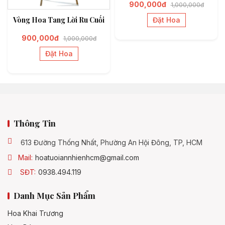
900,000đ
1,000,000đ
Vòng Hoa Tang Lời Ru Cuối
Đặt Hoa
900,000đ
1,000,000đ
Đặt Hoa
Thông Tin
613 Đường Thống Nhất, Phường An Hội Đông, TP, HCM
Mail:
hoatuoiannhienhcm@gmail.com
SĐT:
0938.494.119
Danh Mục Sản Phẩm
Hoa Khai Trương