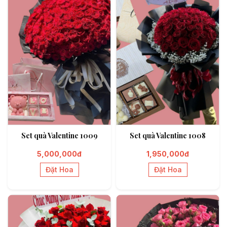
Set quà Valentine 1009
Set quà Valentine 1008
5,000,000đ
1,950,000đ
Đặt Hoa
Đặt Hoa