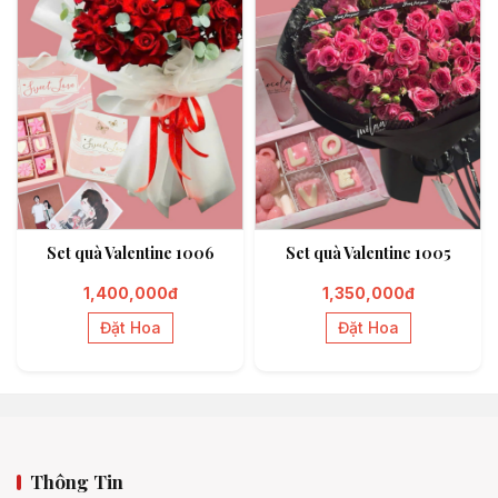
Set quà Valentine 1006
Set quà Valentine 1005
1,400,000đ
1,350,000đ
Đặt Hoa
Đặt Hoa
Thông Tin