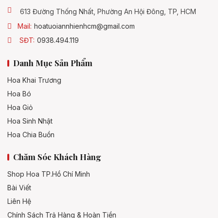
613 Đường Thống Nhất, Phường An Hội Đông, TP, HCM
Mail:
hoatuoiannhienhcm@gmail.com
SĐT:
0938.494.119
Danh Mục Sản Phẩm
Hoa Khai Trương
Hoa Bó
Hoa Giỏ
Hoa Sinh Nhật
Hoa Chia Buồn
Chăm Sóc Khách Hàng
Shop Hoa TP.Hồ Chí Minh
Bài Viết
Liên Hệ
Chính Sách Trả Hàng & Hoàn Tiền