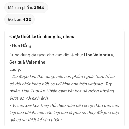
Mã sản phẩm:
3544
Đã bán:
422
Được thiết kế từ những loại hoa:
-
Hoa Hồng
Được dùng để tặng cho các dịp lễ như:
Hoa Valentine
,
Set quà Valentine
Lưu ý:
- Do được làm thủ công, nên sản phẩm ngoài thực tế sẽ
có đôi chút khác biệt so với hình ảnh trên website. Tuy
nhiên, Hoa Tươi An Nhiên cam kết hoa sẽ giống khoảng
90% so với hình ảnh.
- Vì các loài hoa thay đổi theo mùa nên shop đảm bảo các
loại hoa chính, còn các loại hoa lá phụ sẽ thay đổi phù hợp
giá cả và thiết kế sản phẩm.