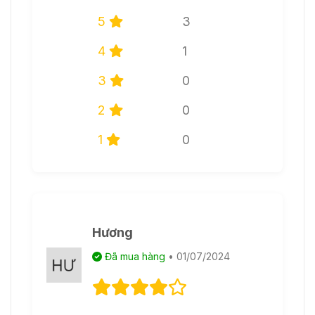
5
3
4
1
3
0
2
0
1
0
Hương
Đã mua hàng
• 01/07/2024