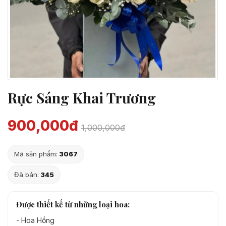
Rực Sáng Khai Trương
900,000đ
1,000,000đ
Mã sản phẩm:
3067
Đã bán:
345
Được thiết kế từ những loại hoa:
-
Hoa Hồng