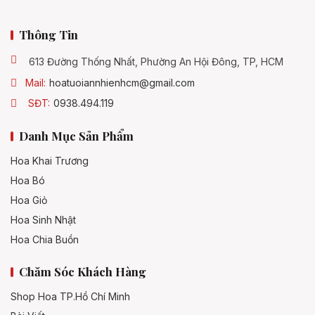
Thông Tin
613 Đường Thống Nhất, Phường An Hội Đông, TP, HCM
Mail:
hoatuoiannhienhcm@gmail.com
SĐT:
0938.494.119
Danh Mục Sản Phẩm
Hoa Khai Trương
Hoa Bó
Hoa Giỏ
Hoa Sinh Nhật
Hoa Chia Buồn
Chăm Sóc Khách Hàng
Shop Hoa TP.Hồ Chí Minh