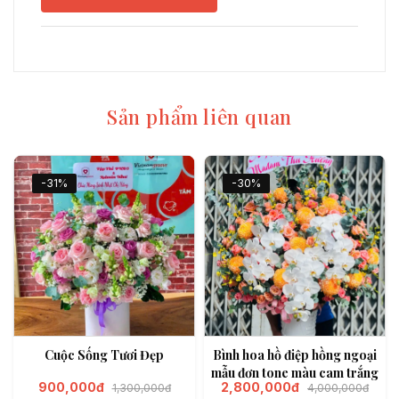
Sản phẩm liên quan
-31%
-30%
Cuộc Sống Tươi Đẹp
Bình hoa hồ điệp hồng ngoại
mẫu đơn tone màu cam trắng
900,000đ
2,800,000đ
1,300,000đ
4,000,000đ