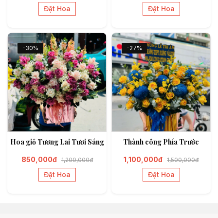
Đặt Hoa
Đặt Hoa
-30%
-27%
Hoa giỏ Tương Lai Tươi Sáng
Thành công Phía Trước
850,000đ
1,100,000đ
1,200,000đ
1,500,000đ
Đặt Hoa
Đặt Hoa