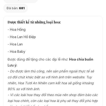
Đã bán:
681
Được thiết kế từ những loại hoa:
-
Hoa Hồng
-
Hoa Lan Hồ Điệp
-
Hoa Lan
-
Hoa Baby
Được dùng để tặng cho các dịp lễ như:
Hoa chia buồn
Lưu ý:
- Do được làm thủ công, nên sản phẩm ngoài thực tế sẽ
có đôi chút khác biệt so với hình ảnh trên website. Tuy
nhiên, Hoa Tươi An Nhiên cam kết hoa sẽ giống khoảng
90% so với hình ảnh.
- Vì các loài hoa thay đổi theo mùa nên shop đảm bảo các
loại hoa chính, còn các loại hoa lá phụ sẽ thay đổi phù hợp