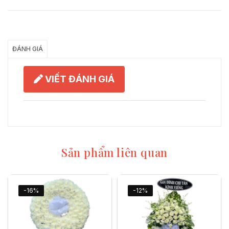
Chia Sẻ
ĐÁNH GIÁ
VIẾT ĐÁNH GIÁ
Sản phẩm liên quan
-16%
-12%