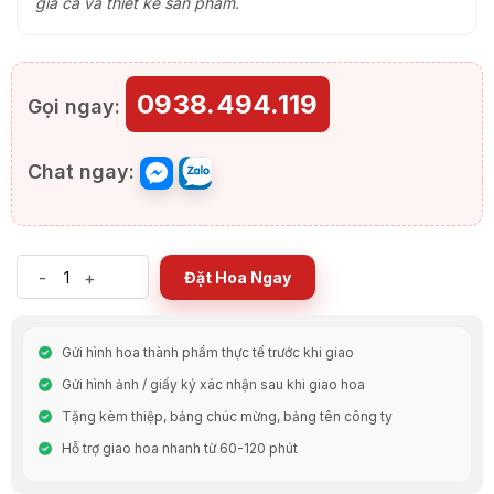
giá cả và thiết kế sản phẩm.
0938.494.119
Gọi ngay:
Chat ngay:
-
+
Đặt Hoa Ngay
Gửi hình hoa thành phẩm thực tế trước khi giao
Gửi hình ảnh / giấy ký xác nhận sau khi giao hoa
Tặng kèm thiệp, bảng chúc mừng, bảng tên công ty
Hỗ trợ giao hoa nhanh từ 60-120 phút