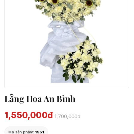
Lẵng Hoa An Bình
1,550,000đ
1,700,000đ
Mã sản phẩm:
1951