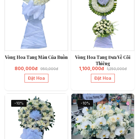
Vòng Hoa Tang Màu Của Buồn
Vòng Hoa Tang Đưa Về Cõi
Thiêng
800,000đ
1,100,000đ
950,000đ
1,250,000đ
Đặt Hoa
Đặt Hoa
-10%
-10%