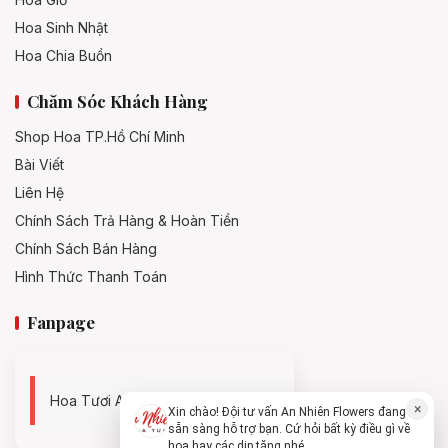
Hoa Sinh Nhật
Hoa Chia Buồn
Chăm Sóc Khách Hàng
Shop Hoa TP.Hồ Chí Minh
Bài Viết
Liên Hệ
Chính Sách Trả Hàng & Hoàn Tiền
Chính Sách Bán Hàng
Hình Thức Thanh Toán
Fanpage
Hoa Tươi An Nhiên - 0938494119
×
Xin chào! Đội tư vấn An Nhiên Flowers đang
sẵn sàng hỗ trợ bạn. Cứ hỏi bất kỳ điều gì về
hoa hay các dịp tặng nhé.