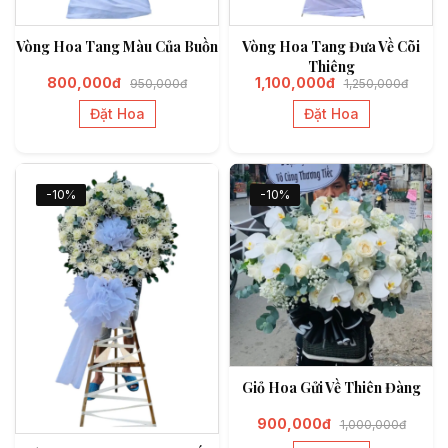
Vòng Hoa Tang Màu Của Buồn
Vòng Hoa Tang Đưa Về Cõi
Thiêng
800,000đ
1,100,000đ
950,000đ
1,250,000đ
Đặt Hoa
Đặt Hoa
-10%
-10%
Giỏ Hoa Gửi Về Thiên Đàng
900,000đ
1,000,000đ