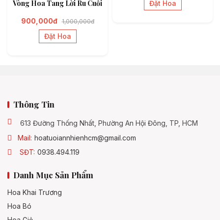
Vòng Hoa Tang Lời Ru Cuối
Đặt Hoa
900,000đ
1,000,000đ
Đặt Hoa
Thông Tin
613 Đường Thống Nhất, Phường An Hội Đông, TP, HCM
Mail:
hoatuoiannhienhcm@gmail.com
SĐT:
0938.494.119
Danh Mục Sản Phẩm
Hoa Khai Trương
Hoa Bó
Hoa Giỏ