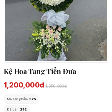
Kệ Hoa Tang Tiễn Đưa
1,200,000đ
1,350,000đ
Mã sản phẩm:
925
Đã bán:
292