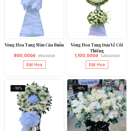
Vòng Hoa Tang Màu Của Buồn
Vòng Hoa Tang Đưa Về Cõi
Thiêng
800,000đ
1,100,000đ
950,000đ
1,250,000đ
Đặt Hoa
Đặt Hoa
-10%
-10%