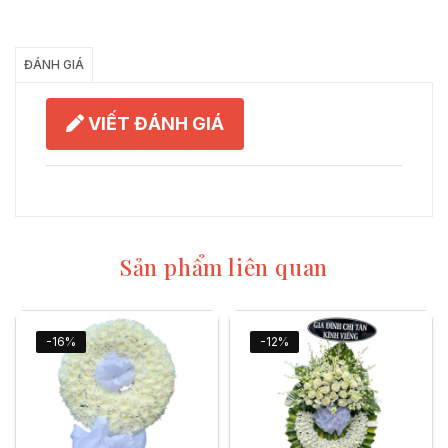
Chia Sẻ
ĐÁNH GIÁ
VIẾT ĐÁNH GIÁ
Sản phẩm liên quan
-16%
-12%