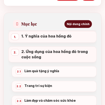
Mục lục
Nội dung chính
1. Ý nghĩa của hoa hồng đỏ
1.
2. Ứng dụng của hoa hồng đỏ trong
2.
cuộc sống
Làm quà tặng ý nghĩa
2.1
Trang trí sự kiện
2.2
Làm đẹp và chăm sóc sức khỏe
2.3