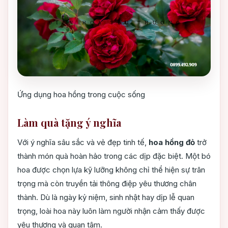
Ứng dụng hoa hồng trong cuộc sống
Làm quà tặng ý nghĩa
Với ý nghĩa sâu sắc và vẻ đẹp tinh tế,
hoa hồng đỏ
trở
thành món quà hoàn hảo trong các dịp đặc biệt. Một bó
hoa được chọn lựa kỹ lưỡng không chỉ thể hiện sự trân
trọng mà còn truyền tải thông điệp yêu thương chân
thành. Dù là ngày kỷ niệm, sinh nhật hay dịp lễ quan
trọng, loài hoa này luôn làm người nhận cảm thấy được
yêu thương và quan tâm.