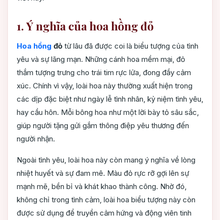
1. Ý nghĩa của hoa hồng đỏ
Hoa hồng
đỏ
từ lâu đã được coi là biểu tượng của tình
yêu và sự lãng mạn. Những cánh hoa mềm mại, đỏ
thắm tượng trưng cho trái tim rực lửa, đong đầy cảm
xúc. Chính vì vậy, loài hoa này thường xuất hiện trong
các dịp đặc biệt như ngày lễ tình nhân, kỷ niệm tình yêu,
hay cầu hôn. Mỗi bông hoa như một lời bày tỏ sâu sắc,
giúp người tặng gửi gắm thông điệp yêu thương đến
người nhận.
Ngoài tình yêu, loài hoa này còn mang ý nghĩa về lòng
nhiệt huyết và sự đam mê. Màu đỏ rực rỡ gợi lên sự
mạnh mẽ, bền bỉ và khát khao thành công. Nhờ đó,
không chỉ trong tình cảm, loài hoa biểu tượng này còn
được sử dụng để truyền cảm hứng và động viên tinh