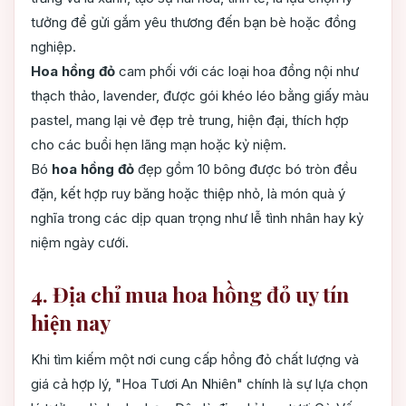
tưởng để gửi gắm yêu thương đến bạn bè hoặc đồng
nghiệp.
Hoa hồng đỏ
cam phối với các loại hoa đồng nội như
thạch thảo, lavender, được gói khéo léo bằng giấy màu
pastel, mang lại vẻ đẹp trẻ trung, hiện đại, thích hợp
cho các buổi hẹn lãng mạn hoặc kỷ niệm.
Bó
hoa hồng đỏ
đẹp gồm 10 bông được bó tròn đều
đặn, kết hợp ruy băng hoặc thiệp nhỏ, là món quà ý
nghĩa trong các dịp quan trọng như lễ tình nhân hay kỷ
niệm ngày cưới.
4. Địa chỉ mua hoa hồng đỏ uy tín
hiện nay
Khi tìm kiếm một nơi cung cấp hồng đỏ chất lượng và
giá cả hợp lý, "Hoa Tươi An Nhiên" chính là sự lựa chọn