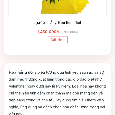
#3469 - Lẵng Hoa Kim Phát
1,450,000đ
1,700,000đ
Đặt Hoa
Hoa hồng đỏ
là biểu tượng của tình yêu sâu sắc và sự
đam mê, thường xuất hiện trong các dịp đặc biệt như
Valentine, ngày cưới hay lễ kỷ niệm. Loài hoa này không
chỉ thể hiện tình cảm chân thành mà còn mang đến vẻ
đẹp sang trọng và tinh tế. Hãy cùng tìm hiểu thêm về ý
nghĩa, ứng dụng và cách chọn hoa chất lượng trong bài
viết này.