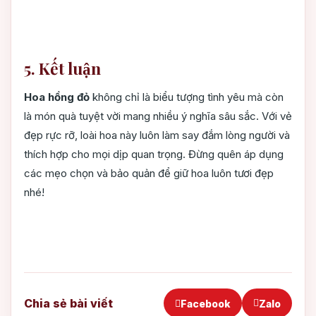
5. Kết luận
Hoa hồng đỏ
không chỉ là biểu tượng tình yêu mà còn
là món quà tuyệt vời mang nhiều ý nghĩa sâu sắc. Với vẻ
đẹp rực rỡ, loài hoa này luôn làm say đắm lòng người và
thích hợp cho mọi dịp quan trọng. Đừng quên áp dụng
các mẹo chọn và bảo quản để giữ hoa luôn tươi đẹp
nhé!
Chia sẻ bài viết
Facebook
Zalo