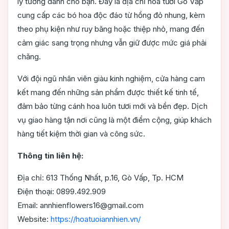
lý tưởng dành cho bạn. Đây là địa chỉ hoa tươi Gò Vấp
cung cấp các bó hoa độc đáo từ hồng đỏ nhung, kèm
theo phụ kiện như ruy băng hoặc thiệp nhỏ, mang đến
cảm giác sang trọng nhưng vẫn giữ được mức giá phải
chăng.
Với đội ngũ nhân viên giàu kinh nghiệm, cửa hàng cam
kết mang đến những sản phẩm được thiết kế tinh tế,
đảm bảo từng cánh hoa luôn tươi mới và bền đẹp. Dịch
vụ giao hàng tận nơi cũng là một điểm cộng, giúp khách
hàng tiết kiệm thời gian và công sức.
Thông tin liên hệ:
Địa chỉ: 613 Thống Nhất, p.16, Gò Vấp, Tp. HCM
Điện thoại: 0899.492.909
Email: annhienflowers16@gmail.com
Website:
https://hoatuoiannhien.vn/