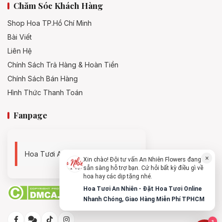
Chăm Sóc Khách Hàng
Shop Hoa TP.Hồ Chí Minh
Bài Viết
Liên Hệ
Chính Sách Trả Hàng & Hoàn Tiền
Chính Sách Bán Hàng
Hình Thức Thanh Toán
Fanpage
Hoa Tươi An Nhiên - 0938494119
×
Xin chào! Đội tư vấn An Nhiên Flowers đang
sẵn sàng hỗ trợ bạn. Cứ hỏi bất kỳ điều gì về
hoa hay các dịp tặng nhé.
Hoa Tươi An Nhiên - Đặt Hoa Tươi Online
Nhanh Chóng, Giao Hàng Miễn Phí TPHCM