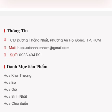
Thông Tin
613 Đường Thống Nhất, Phường An Hội Đông, TP, HCM
Mail:
hoatuoiannhienhcm@gmail.com
SĐT:
0938.494.119
Danh Mục Sản Phẩm
Hoa Khai Trương
Hoa Bó
Hoa Giỏ
Hoa Sinh Nhật
Hoa Chia Buồn