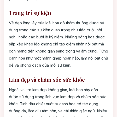
Trang trí sự kiện
Vẻ đẹp lộng lẫy của loài hoa đỏ thắm thường được sử
dụng trong các sự kiện quan trọng như tiệc cưới, hội
nghị, hoặc các buổi lễ kỷ niệm. Những bông hoa được
sắp xếp khéo léo không chỉ tạo điểm nhấn nổi bật mà
còn mang đến không gian sang trọng và ấm cúng. Từng
cánh hoa như một mảnh ghép hoàn hảo, làm nổi bật chủ
đề và phong cách của mỗi sự kiện.
Làm đẹp và chăm sóc sức khỏe
Ngoài vai trò làm đẹp không gian, loài hoa này còn
được sử dụng trong lĩnh vực làm đẹp và chăm sóc sức
khỏe. Tinh dầu chiết xuất từ cánh hoa có tác dụng
dưỡng da, làm dịu tâm hồn, và cải thiện giấc ngủ. Nhiều