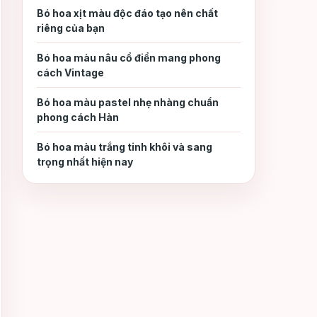
khi chọn hoa cho người lớn
Bó hoa xịt màu độc đáo tạo nên chất
tuổi
riêng của bạn
Bó hoa màu nâu cổ điển mang phong
4. Địa chỉ mua hoa tặng
4.
cách Vintage
người lớn tuổi đẹp và uy tín
Bó hoa màu pastel nhẹ nhàng chuẩn
phong cách Hàn
5. Kết luận
5.
Bó hoa màu trắng tinh khôi và sang
trọng nhất hiện nay