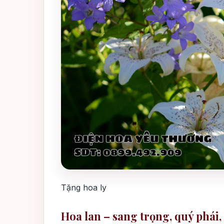
Tặng hoa ly
Hoa lan – sang trọng, quý phái, 