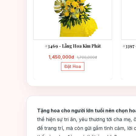
 Thành Đạt
#3469 - Lẵng Hoa Kim Phát
#3397 
1,450,000đ
1,700,000đ
Đặt Hoa
Tặng hoa cho người lớn tuổi nên chọn ho
thể hiện sự tri ân, yêu thương tới cha mẹ,
để trang trí, mà còn gửi gắm tình cảm, lờ