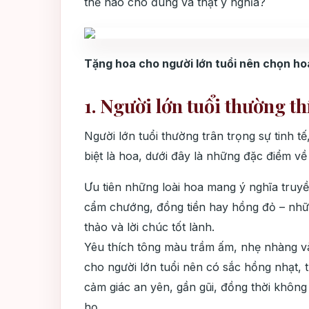
thế nào cho đúng và thật ý nghĩa?
Tặng hoa cho người lớn tuổi nên chọn ho
1. Người lớn tuổi thường t
Người lớn tuổi thường trân trọng sự tinh t
biệt là hoa, dưới đây là những đặc điểm về
Ưu tiên những loài hoa mang ý nghĩa truyề
cẩm chướng, đồng tiền hay hồng đỏ – những
thảo và lời chúc tốt lành.
Yêu thích tông màu trầm ấm, nhẹ nhàng v
cho người lớn tuổi nên có sắc hồng nhạt, 
cảm giác an yên, gần gũi, đồng thời khôn
họ.