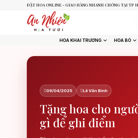
ĐẶT HOA ONLINE - GIAO HÀNG NHANH CHÓNG TẠI TP H
HOA KHAI TRƯƠNG
HOA BÓ
09/04/2025
Lê Văn Bình
Tặng hoa cho ngườ
gì để ghi điểm