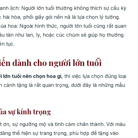
anh lịch: Người lớn tuổi thường không thích sự cầu kỳ
ài hòa, phối giấy gói nền nã là lựa chọn lý tưởng.
ủa hoa: Ngoài hình thức, người lớn tuổi cũng rất quan
âu tàn như lan, ly, hoặc cúc chùm sẽ giúp họ thưởng
ên tục.
iến dành cho người lớn tuổi
 lớn tuổi nên chọn hoa gì
, thì việc lựa chọn đúng loại
n cảnh tặng là rất quan trọng, dưới đây là những mẫu
ủa sự kính trọng
t ơn, sự ngưỡng mộ và tình cảm chân thành. Với màu
àng thể hiện sự trang trọng, phù hợp để tặng vào