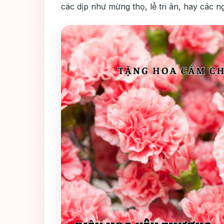
các dịp như mừng thọ, lễ tri ân, hay các ng