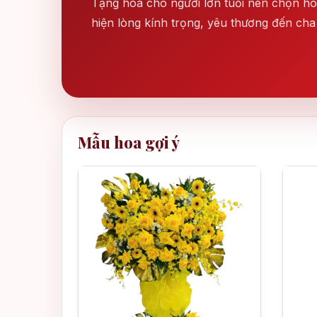
Tặng hoa cho người lớn tuổi nên chọn ho
hiện lòng kính trọng, yêu thương đến cha
Mẫu hoa gợi ý