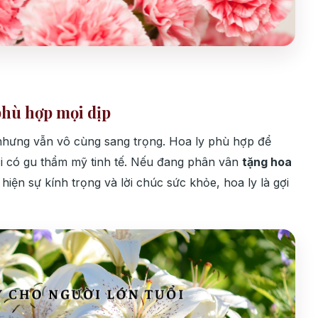
phù hợp mọi dịp
nhưng vẫn vô cùng sang trọng. Hoa ly phù hợp để
i có gu thẩm mỹ tinh tế. Nếu đang phân vân
tặng hoa
 hiện sự kính trọng và lời chúc sức khỏe, hoa ly là gợi