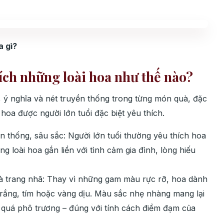
a gì?
hích những loài hoa như thế nào?
ế, ý nghĩa và nét truyền thống trong từng món quà, đặc
 hoa được người lớn tuổi đặc biệt yêu thích.
n thống, sâu sắc: Người lớn tuổi thường yêu thích hoa
 loài hoa gắn liền với tình cảm gia đình, lòng hiếu
à trang nhã: Thay vì những gam màu rực rỡ, hoa dành
trắng, tím hoặc vàng dịu. Màu sắc nhẹ nhàng mang lại
g quá phô trương – đúng với tính cách điềm đạm của