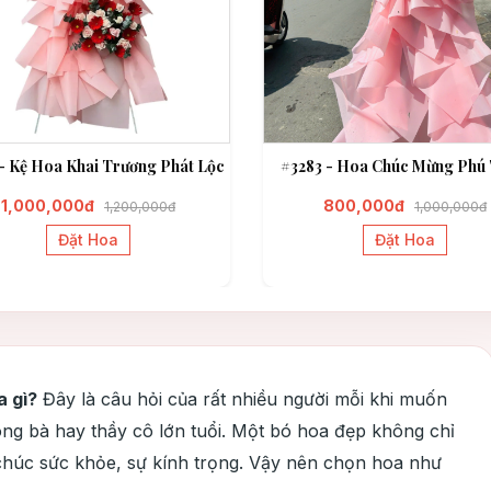
- Kệ Hoa Khai Trương Phát Lộc
#3283 - Hoa Chúc Mừng Phú 
1,000,000đ
800,000đ
1,200,000đ
1,000,000đ
Đặt Hoa
Đặt Hoa
a gì?
Đây là câu hỏi của rất nhiều người mỗi khi muốn
 ông bà hay thầy cô lớn tuổi. Một bó hoa đẹp không chỉ
i chúc sức khỏe, sự kính trọng. Vậy nên chọn hoa như