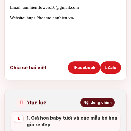
Email: annhienflowers16@gmail.com
Website: https://hoatuoiannhien.vn/
Chia sẻ bài viết
Facebook
Zalo
Mục lục
Nội dung chính
1. Giá hoa baby tươi và các mẫu bó hoa
1.
giá rẻ đẹp