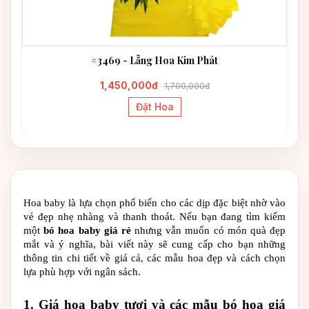
#3469 - Lẵng Hoa Kim Phát
1,450,000đ
1,700,000đ
Đặt Hoa
Hoa baby là lựa chọn phổ biến cho các dịp đặc biệt nhờ vào 
vẻ đẹp nhẹ nhàng và thanh thoát. Nếu bạn đang tìm kiếm 
một 
bó hoa baby giá rẻ
 nhưng vẫn muốn có món quà đẹp 
mắt và ý nghĩa, bài viết này sẽ cung cấp cho bạn những 
thông tin chi tiết về giá cả, các mẫu hoa đẹp và cách chọn 
lựa phù hợp với ngân sách.
1. Giá hoa baby tươi và các mẫu bó hoa giá 