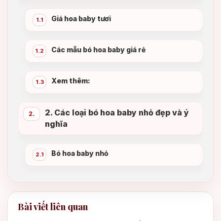
Giá hoa baby tươi
1.1
Các mẫu bó hoa baby giá rẻ
1.2
Xem thêm:
1.3
2. Các loại bó hoa baby nhỏ đẹp và ý
2.
nghĩa
Bó hoa baby nhỏ
2.1
Giá 1 bó hoa baby trắng
2.2
Bài viết liên quan
Ý nghĩa của hoa baby
2.3