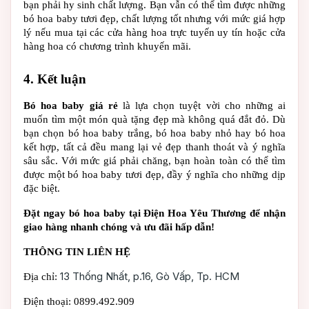
bạn phải hy sinh chất lượng. Bạn vẫn có thể tìm được những 
bó hoa baby tươi đẹp, chất lượng tốt nhưng với mức giá hợp 
lý nếu mua tại các cửa hàng hoa trực tuyến uy tín hoặc cửa 
hàng hoa có chương trình khuyến mãi.
4. Kết luận
Bó hoa baby giá rẻ
 là lựa chọn tuyệt vời cho những ai 
muốn tìm một món quà tặng đẹp mà không quá đắt đỏ. Dù 
bạn chọn bó hoa baby trắng, bó hoa baby nhỏ hay bó hoa 
kết hợp, tất cả đều mang lại vẻ đẹp thanh thoát và ý nghĩa 
sâu sắc. Với mức giá phải chăng, bạn hoàn toàn có thể tìm 
được một bó hoa baby tươi đẹp, đầy ý nghĩa cho những dịp 
đặc biệt.
Đặt ngay bó hoa baby tại Điện Hoa Yêu Thương để nhận 
giao hàng nhanh chóng và ưu đãi hấp dẫn!
THÔNG TIN LIÊN HỆ
13 Thống Nhất, p.16, Gò Vấp, Tp. HCM
Địa chỉ: 
Điện thoại: 0899.492.909