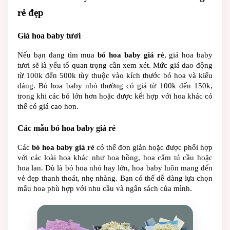
rẻ đẹp
Giá hoa baby tươi
Nếu bạn đang tìm mua 
bó hoa baby giá rẻ
, giá hoa baby 
tươi sẽ là yếu tố quan trọng cần xem xét. Mức giá dao động 
từ 100k đến 500k tùy thuộc vào kích thước bó hoa và kiểu 
dáng. Bó hoa baby nhỏ thường có giá từ 100k đến 150k, 
trong khi các bó lớn hơn hoặc được kết hợp với hoa khác có 
thể có giá cao hơn.
Các mẫu bó hoa baby giá rẻ
Các 
bó hoa baby giá rẻ
 có thể đơn giản hoặc được phối hợp 
với các loài hoa khác như hoa hồng, hoa cẩm tú cầu hoặc 
hoa lan. Dù là bó hoa nhỏ hay lớn, hoa baby luôn mang đến 
vẻ đẹp thanh thoát, nhẹ nhàng. Bạn có thể dễ dàng lựa chọn 
mẫu hoa phù hợp với nhu cầu và ngân sách của mình.