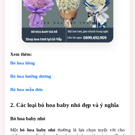
Xem thêm:
Bó hoa hồng
Bó hoa hướng dương
Bó hoa mẫu đơn
2. Các loại bó hoa baby nhỏ đẹp và ý nghĩa
Bó hoa baby nhỏ
Một 
bó hoa baby nhỏ
 thường là lựa chọn tuyệt vời cho 