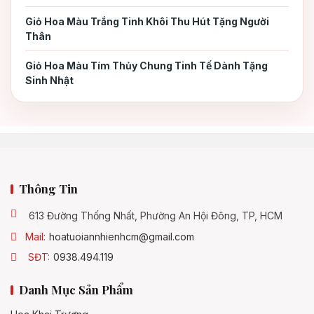
Giỏ Hoa Màu Trắng Tinh Khôi Thu Hút Tặng Người
Thân
Giỏ Hoa Màu Tím Thủy Chung Tinh Tế Dành Tặng
Sinh Nhật
Thông Tin
613 Đường Thống Nhất, Phường An Hội Đông, TP, HCM
Mail:
hoatuoiannhienhcm@gmail.com
SĐT:
0938.494.119
Danh Mục Sản Phẩm