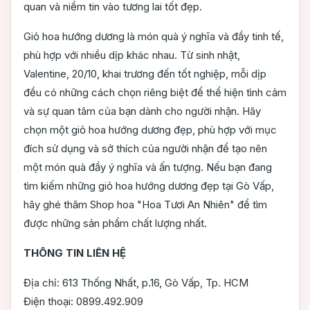
quan và niềm tin vào tương lai tốt đẹp.
Giỏ hoa hướng dương là món quà ý nghĩa và đầy tinh tế,
phù hợp với nhiều dịp khác nhau. Từ sinh nhật,
Valentine, 20/10, khai trương đến tốt nghiệp, mỗi dịp
đều có những cách chọn riêng biệt để thể hiện tình cảm
và sự quan tâm của bạn dành cho người nhận. Hãy
chọn một giỏ hoa hướng dương đẹp, phù hợp với mục
đích sử dụng và sở thích của người nhận để tạo nên
một món quà đầy ý nghĩa và ấn tượng. Nếu bạn đang
tìm kiếm những giỏ hoa hướng dương đẹp tại Gò Vấp,
hãy ghé thăm Shop hoa "Hoa Tươi An Nhiên" để tìm
được những sản phẩm chất lượng nhất.
THÔNG TIN LIÊN HỆ
Địa chỉ: 613 Thống Nhất, p.16, Gò Vấp, Tp. HCM
Điện thoại: 0899.492.909