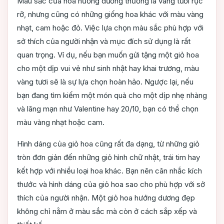
Màu sắc của hoa hướng dương thường là vàng tươi rực
rỡ, nhưng cũng có những giống hoa khác với màu vàng
nhạt, cam hoặc đỏ. Việc lựa chọn màu sắc phù hợp với
sở thích của người nhận và mục đích sử dụng là rất
quan trọng. Ví dụ, nếu bạn muốn gửi tặng một giỏ hoa
cho một dịp vui vẻ như sinh nhật hay khai trương, màu
vàng tươi sẽ là sự lựa chọn hoàn hảo. Ngược lại, nếu
bạn đang tìm kiếm một món quà cho một dịp nhẹ nhàng
và lãng mạn như Valentine hay 20/10, bạn có thể chọn
màu vàng nhạt hoặc cam.
Hình dáng của giỏ hoa cũng rất đa dạng, từ những giỏ
tròn đơn giản đến những giỏ hình chữ nhật, trái tim hay
kết hợp với nhiều loại hoa khác. Bạn nên cân nhắc kích
thước và hình dáng của giỏ hoa sao cho phù hợp với sở
thích của người nhận. Một giỏ hoa hướng dương đẹp
không chỉ nằm ở màu sắc mà còn ở cách sắp xếp và