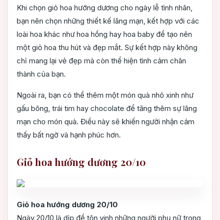
Khi chọn giỏ hoa hướng dương cho ngày lễ tình nhân,
bạn nên chọn những thiết kế lãng mạn, kết hợp với các
loài hoa khác như hoa hồng hay hoa baby để tạo nên
một giỏ hoa thu hút và đẹp mắt. Sự kết hợp này không
chỉ mang lại vẻ đẹp mà còn thể hiện tình cảm chân
thành của bạn.
Ngoài ra, bạn có thể thêm một món quà nhỏ xinh như
gấu bông, trái tim hay chocolate để tăng thêm sự lãng
mạn cho món quà. Điều này sẽ khiến người nhận cảm
thấy bất ngờ và hạnh phúc hơn.
Giỏ hoa hướng dương 20/10
Giỏ hoa hướng dương 20/10
Ngày 20/10 là dịp để tôn vinh những người phụ nữ trong