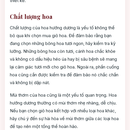
thiết kế.
Chất lượng hoa
Chất lượng của hoa hướng dương là yếu tố không thể
bỏ qua khi chọn mua giỏ hoa. Để đảm bảo rằng bạn
đang chọn những bông hoa tươi ngon, hãy kiểm tra kỹ
lưỡng. Những bông hoa còn tươi, cánh hoa chắc khỏe
và không có dấu hiệu héo úa hay bị sâu bệnh sẽ mang
lại cảm giác tươi mới cho giỏ hoa. Ngoài ra, phần cuống
hoa cũng cần được kiểm tra để đảm bảo nó chắc chắn
và không bị dập nát.
Mùi thơm của hoa cũng là một yếu tố quan trọng. Hoa
hướng dương thường có mùi thơm nhẹ nhàng, dễ chịu.
Nếu bạn chọn giỏ hoa kết hợp với nhiều loại hoa khác,
hãy chú ý đến sự hài hòa về mùi thơm giữa các loại hoa
để tạo nên một tổng thể hoàn hảo.