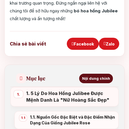
khai trương quan trọng. Đừng ngần ngại liên hệ với
chúng tôi để sở hữu ngay những
bó hoa hồng Jubilee
chất lượng và ấn tượng nhất!
Chia sẻ bài viết
Facebook
Zalo
Mục lục
Nội dung chính
1. 5 Lý Do Hoa Hồng Julibee Được
1.
Mệnh Danh Là "Nữ Hoàng Sắc Đẹp"
1.1. Nguồn Gốc Đặc Biệt và Đặc Điểm Nhận
1.1
Dạng Của Giống Jubilee Rose