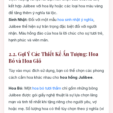
kết hợp Julibee với hoa lily hoặc các loại hoa màu vàng
để tăng thêm ý nghĩa tài lộc.
Sinh Nhật:
Đối với một mẫu
hoa sinh nhật ý nghĩa
,
Julibee thể hiện sự trân trọng đặc biệt đối với người
nhận. Màu hồng đào của hoa là lời chúc cho sự tươi trẻ,
hạnh phúc và viên mãn.
2.2. Gợi Ý Các Thiết Kế Ấn Tượng: Hoa
Bó và Hoa Giỏ
Tùy vào mục đích sử dụng, bạn có thể chọn các phong
cách cắm hoa khác nhau cho
hoa hồng Julibee
.
Hoa Bó:
Một
hoa bó tươi thắm
chỉ gồm những bông
Julibee được gói giấy nghệ thuật là sự lựa chọn lãng
mạn và tinh tế nhất khi tặng riêng cho người yêu, vợ
hoặc mẹ. Số lượng hoa có thể tùy chọn theo ý nghĩa (ví