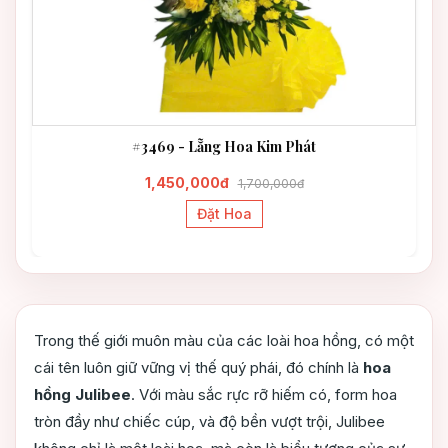
#3469 - Lẵng Hoa Kim Phát
1,450,000đ
1,700,000đ
Đặt Hoa
Trong thế giới muôn màu của các loài hoa hồng, có một
cái tên luôn giữ vững vị thế quý phái, đó chính là
hoa
hồng Julibee
. Với màu sắc rực rỡ hiếm có, form hoa
tròn đầy như chiếc cúp, và độ bền vượt trội, Julibee