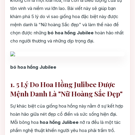
không chỉ là một loài hoa, mà còn là biểu tượng của sự
tôn vinh và niềm vui lớn lao. Bài viết này sẽ giúp bạn
khám phá 5 lý do vì sao giống hoa đặc biệt này được
mệnh danh là “Nữ hoàng Sắc đẹp” và làm thế nào để
chọn được những
bó hoa hồng Jubilee
hoàn hảo nhất
cho người thương và những dịp trọng đại.
bó hoa hồng Jubilee
1. 5 Lý Do Hoa Hồng Julibee Được
Mệnh Danh Là "Nữ Hoàng Sắc Đẹp"
Sự khác biệt của giống hoa hồng này nằm ở sự kết hợp
hoàn hảo giữa nét đẹp cổ điển và sức sống hiện đại.
Mỗi bông hoa
hoa hồng Julibee
nở ra đều là một tác
phẩm nghệ thuật khiến người yêu hoa phải trầm trồ.