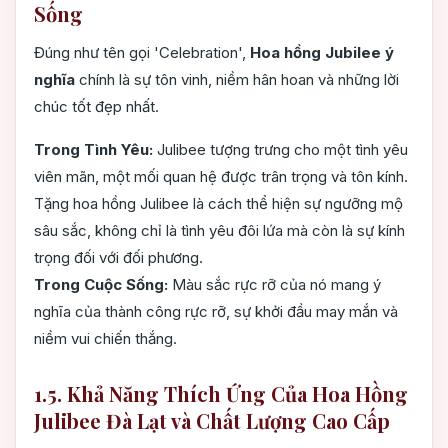
Sống
Đúng như tên gọi 'Celebration',
Hoa hồng Jubilee ý
nghĩa
chính là sự tôn vinh, niềm hân hoan và những lời
chúc tốt đẹp nhất.
Trong Tình Yêu:
Julibee tượng trưng cho một tình yêu
viên mãn, một mối quan hệ được trân trọng và tôn kính.
Tặng hoa hồng Julibee là cách thể hiện sự ngưỡng mộ
sâu sắc, không chỉ là tình yêu đôi lứa mà còn là sự kính
trọng đối với đối phương.
Trong Cuộc Sống:
Màu sắc rực rỡ của nó mang ý
nghĩa của thành công rực rỡ, sự khởi đầu may mắn và
niềm vui chiến thắng.
1.5. Khả Năng Thích Ứng Của Hoa Hồng
Julibee Đà Lạt và Chất Lượng Cao Cấp