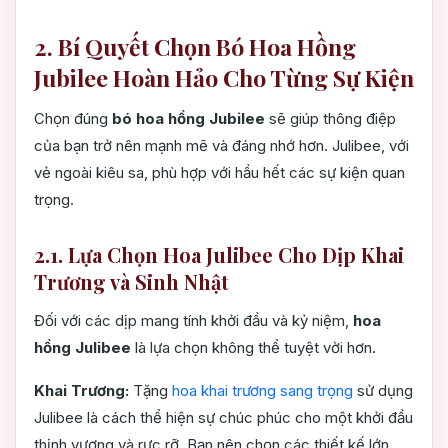
2. Bí Quyết Chọn Bó Hoa Hồng
Jubilee Hoàn Hảo Cho Từng Sự Kiện
Chọn đúng
bó hoa hồng Jubilee
sẽ giúp thông điệp
của bạn trở nên mạnh mẽ và đáng nhớ hơn. Julibee, với
vẻ ngoài kiêu sa, phù hợp với hầu hết các sự kiện quan
trọng.
2.1. Lựa Chọn Hoa Julibee Cho Dịp Khai
Trương và Sinh Nhật
Đối với các dịp mang tính khởi đầu và kỷ niệm,
hoa
hồng Julibee
là lựa chọn không thể tuyệt vời hơn.
Khai Trương:
Tặng
hoa khai trương sang trọng
sử dụng
Julibee là cách thể hiện sự chúc phúc cho một khởi đầu
thịnh vượng và rực rỡ. Bạn nên chọn các thiết kế lớn,