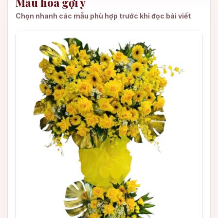
Mẫu hoa gợi ý
Chọn nhanh các mẫu phù hợp trước khi đọc bài viết