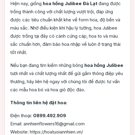
Hiện nay, giống
hoa hồng Julibee Đà Lạt
đang được
trồng thành công với chất lượng vượt trội, đáp ứng
được các tiêu chuẩn khắt khe về form hoa, độ bền và
màu sắc. Nhờ điều kiện khí hậu lý tưởng, hoa Julibee
được trồng tại đây có cành cứng cáp, hoa to và màu
sắc chuẩn hơn, đảm bảo hoa nhập về luôn ở trạng thái
tốt nhất.
Nếu bạn đang tìm kiếm những bông
hoa hồng Julibee
tươi nhất và chất lượng nhất để gửi gắm thông điệp yêu
thương, hãy liên hệ ngay với chúng tôi để được tư vấn
các mẫu hoa bó và hoa giỏ độc đáo.
Thông tin liên hệ đặt hoa:
Điện thoại:
0899.492.909
Email: annhienflowers16@gmail.com
Website: https://hoatuoiannhien.vn/