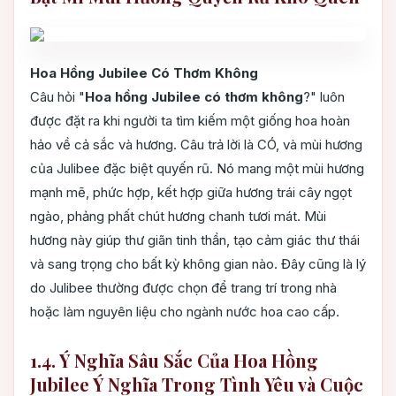
Hoa Hồng Jubilee Có Thơm Không
Câu hỏi "
Hoa hồng Jubilee có thơm không
?" luôn
được đặt ra khi người ta tìm kiếm một giống hoa hoàn
hảo về cả sắc và hương. Câu trả lời là CÓ, và mùi hương
của Julibee đặc biệt quyến rũ. Nó mang một mùi hương
mạnh mẽ, phức hợp, kết hợp giữa hương trái cây ngọt
ngào, phảng phất chút hương chanh tươi mát. Mùi
hương này giúp thư giãn tinh thần, tạo cảm giác thư thái
và sang trọng cho bất kỳ không gian nào. Đây cũng là lý
do Julibee thường được chọn để trang trí trong nhà
hoặc làm nguyên liệu cho ngành nước hoa cao cấp.
1.4. Ý Nghĩa Sâu Sắc Của Hoa Hồng
Jubilee Ý Nghĩa Trong Tình Yêu và Cuộc