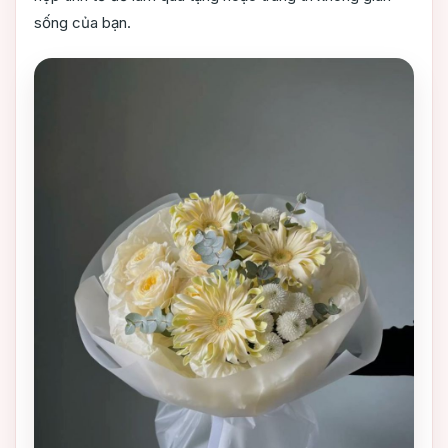
sống của bạn.