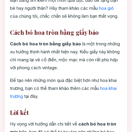
Bạn đang tìm kiếm một món quà độc đáo để tặng bạn
bè hay người thân? Hãy tham khảo các mẫu
hoa giỏ
của chúng tôi, chắc chắn sẽ không làm bạn thất vọng.
Cách bó hoa tròn bằng giấy báo
Cách bó hoa tròn bằng giấy báo
là một trong những
xu hướng thịnh hành nhất hiện nay. Kiểu giấy này không
chỉ mang lại vẻ cổ điển, mộc mạc mà còn rất phù hợp
với phong cách vintage.
Để tạo nên những món quà đặc biệt hơn như hoa khai
trương, bạn có thể tham khảo thêm các mẫu
hoa khai
trương
tại đây.
Lời kết
Hy vọng với hướng dẫn chi tiết về
cách bó hoa tròn
mix
trên, bạn đã có thể tự tay tạo nên những bó hoa