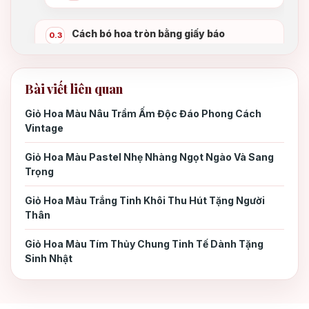
Cách bó hoa tròn bằng giấy báo
0.3
Lời kết
0.4
Bài viết liên quan
Giỏ Hoa Màu Nâu Trầm Ấm Độc Đáo Phong Cách
Vintage
Giỏ Hoa Màu Pastel Nhẹ Nhàng Ngọt Ngào Và Sang
Trọng
Giỏ Hoa Màu Trắng Tinh Khôi Thu Hút Tặng Người
Thân
Giỏ Hoa Màu Tím Thủy Chung Tinh Tế Dành Tặng
Sinh Nhật