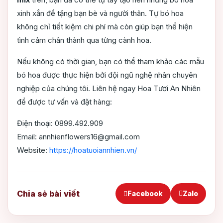
xinh xắn để tặng bạn bè và người thân. Tự bó hoa
không chỉ tiết kiệm chi phí mà còn giúp bạn thể hiện
tình cảm chân thành qua từng cành hoa.
Nếu không có thời gian, bạn có thể tham khảo các mẫu
bó hoa được thực hiện bởi đội ngũ nghệ nhân chuyên
nghiệp của chúng tôi. Liên hệ ngay Hoa Tươi An Nhiên
để được tư vấn và đặt hàng:
Điện thoại: 0899.492.909
Email: annhienflowers16@gmail.com
Website:
https://hoatuoiannhien.vn/
Chia sẻ bài viết
Facebook
Zalo