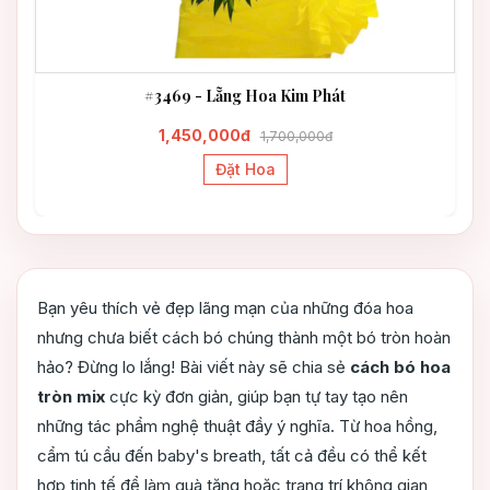
#3469 - Lẵng Hoa Kim Phát
1,450,000đ
1,700,000đ
Đặt Hoa
Bạn yêu thích vẻ đẹp lãng mạn của những đóa hoa
nhưng chưa biết cách bó chúng thành một bó tròn hoàn
hảo? Đừng lo lắng! Bài viết này sẽ chia sẻ
cách bó hoa
tròn mix
cực kỳ đơn giản, giúp bạn tự tay tạo nên
những tác phẩm nghệ thuật đầy ý nghĩa. Từ hoa hồng,
cẩm tú cầu đến baby's breath, tất cả đều có thể kết
hợp tinh tế để làm quà tặng hoặc trang trí không gian