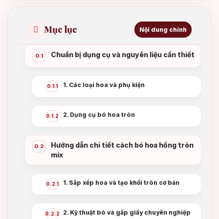
Mục lục
Nội dung chính
Chuẩn bị dụng cụ và nguyên liệu cần thiết
0.1
1. Các loại hoa và phụ kiện
0.1.1
2. Dụng cụ bó hoa tròn
0.1.2
Hướng dẫn chi tiết cách bó hoa hồng tròn
0.2
mix
1. Sắp xếp hoa và tạo khối tròn cơ bản
0.2.1
2. Kỹ thuật bó và gấp giấy chuyên nghiệp
0.2.2