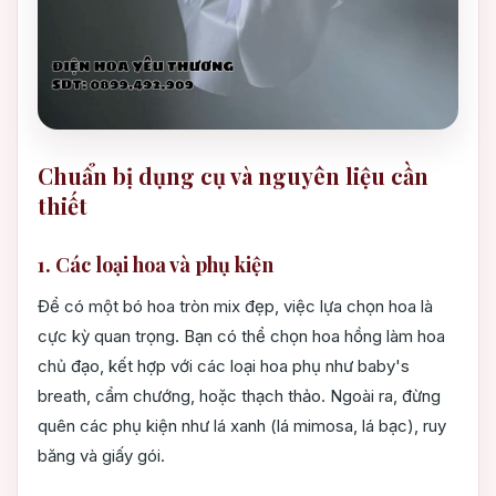
Chuẩn bị dụng cụ và nguyên liệu cần
thiết
1. Các loại hoa và phụ kiện
Để có một bó hoa tròn mix đẹp, việc lựa chọn hoa là
cực kỳ quan trọng. Bạn có thể chọn hoa hồng làm hoa
chủ đạo, kết hợp với các loại hoa phụ như baby's
breath, cẩm chướng, hoặc thạch thảo. Ngoài ra, đừng
quên các phụ kiện như lá xanh (lá mimosa, lá bạc), ruy
băng và giấy gói.