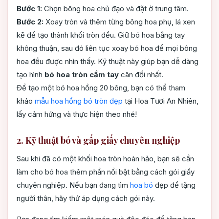
Bước 1:
Chọn bông hoa chủ đạo và đặt ở trung tâm.
Bước 2:
Xoay tròn và thêm từng bông hoa phụ, lá xen
kẽ để tạo thành khối tròn đều. Giữ bó hoa bằng tay
không thuận, sau đó liên tục xoay bó hoa để mọi bông
hoa đều được nhìn thấy. Kỹ thuật này giúp bạn dễ dàng
tạo hình
bó hoa tròn cầm tay
cân đối nhất.
Để tạo một bó hoa hồng 20 bông, bạn có thể tham
khảo
mẫu hoa hồng bó tròn đẹp
tại Hoa Tươi An Nhiên,
lấy cảm hứng và thực hiện theo nhé!
2. Kỹ thuật bó và gấp giấy chuyên nghiệp
Sau khi đã có một khối hoa tròn hoàn hảo, bạn sẽ cần
làm cho bó hoa thêm phần nổi bật bằng cách gói giấy
chuyên nghiệp. Nếu bạn đang tìm
hoa bó
đẹp để tặng
người thân, hãy thử áp dụng cách gói này.