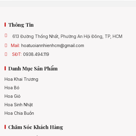
Thông Tin
613 Đường Thống Nhất, Phường An Hội Đông, TP, HCM
Mail:
hoatuoiannhienhcm@gmail.com
SĐT:
0938.494.119
Danh Mục Sản Phẩm
Hoa Khai Trương
Hoa Bó
Hoa Giỏ
Hoa Sinh Nhật
Hoa Chia Buồn
Chăm Sóc Khách Hàng