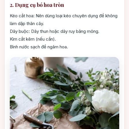
2. Dụng cụ bó hoa tròn
Kéo cắt hoa: Nên dùng loại kéo chuyên dụng để không
làm dập thân cây.
Dây buộc: Dây thun hoặc dây ruy băng mỏng.
Kìm cắt kẽm (nếu cần).
Bình nước sạch để ngâm hoa.