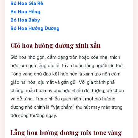
Bó Hoa Giá Rẻ
Bó Hoa Hồng
Bó Hoa Baby
Bó Hoa Hướng Dương
Giỏ hoa hướng dương xinh xắn
Giỏ hoa nhỏ gọn, cắm dạng tròn hoặc xòe nhẹ, thích
hợp làm quà tặng dịp lễ, tri ân hoặc tặng người lớn tuổi.
Tông vàng chủ đạo kết hợp nền lá xanh tạo nên cảm
giác hài hòa, dịu mắt và gần gũi. Với giá thành phải
chăng, mẫu hoa này phù hợp nhiều đối tượng, dễ chọn
và dễ tặng. Trong nhiều quan niệm, một giỏ hướng
dương nhỏ chính là “vật phẩm” thu hút may mắn trong
đời sống thường ngày.
Lẵng hoa hướng dương mix tone vàng