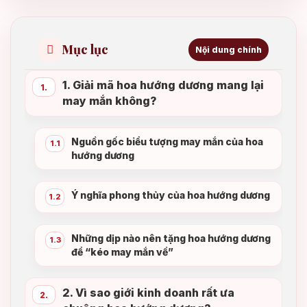
Mục lục
Nội dung chính
1. Giải mã hoa hướng dương mang lại
1.
may mắn không?
Nguồn gốc biểu tượng may mắn của hoa
1.1
hướng dương
Ý nghĩa phong thủy của hoa hướng dương
1.2
Những dịp nào nên tặng hoa hướng dương
1.3
để “kéo may mắn về”
2. Vì sao giới kinh doanh rất ưa
2.