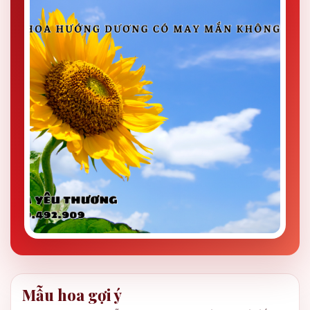
Mẫu hoa gợi ý