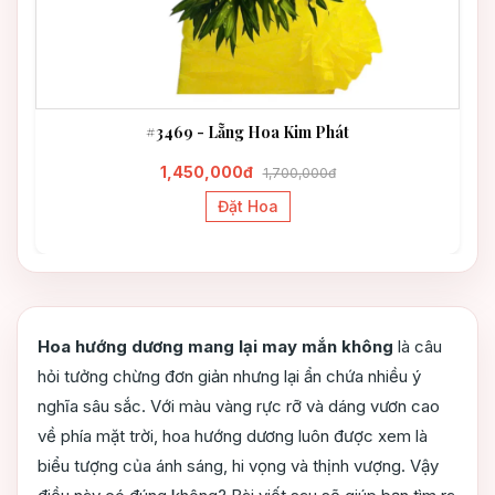
#3469 - Lẵng Hoa Kim Phát
1,450,000đ
1,700,000đ
Đặt Hoa
Hoa hướng dương mang lại may mắn không
là câu
hỏi tưởng chừng đơn giản nhưng lại ẩn chứa nhiều ý
nghĩa sâu sắc. Với màu vàng rực rỡ và dáng vươn cao
về phía mặt trời, hoa hướng dương luôn được xem là
biểu tượng của ánh sáng, hi vọng và thịnh vượng. Vậy