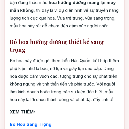
bạn đang thắc mắc
hoa hướng dương mang lại may
mắn không
, thì đây là ví dụ điển hình về sự truyền năng
lượng tích cực qua hoa. Vừa trẻ trung, vừa sang trọng,
mẫu hoa này rất dễ chạm đến cảm xúc người nhận.
Bó hoa hướng dương thiết kế sang
trọng
Bó hoa này được gói theo kiểu Hàn Quốc, kết hợp thêm
phụ kiện như lá bạc, nơ lụa và giấy lụa cao cấp. Dáng
hoa được cắm vươn cao, tượng trưng cho sự phát triển
không ngừng và tinh thần tiến về phía trước. Với người
làm kinh doanh hoặc trong các sự kiện đặc biệt, mẫu
hoa này là lời chúc thành công và phát đạt đầy tinh tế.
XEM THÊM:
Bó Hoa Sang Trọng