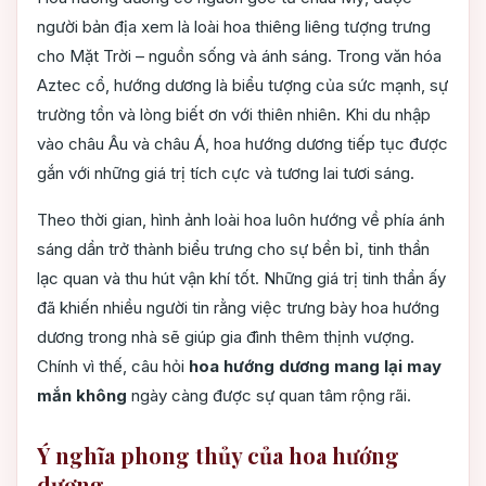
người bản địa xem là loài hoa thiêng liêng tượng trưng
cho Mặt Trời – nguồn sống và ánh sáng. Trong văn hóa
Aztec cổ, hướng dương là biểu tượng của sức mạnh, sự
trường tồn và lòng biết ơn với thiên nhiên. Khi du nhập
vào châu Âu và châu Á, hoa hướng dương tiếp tục được
gắn với những giá trị tích cực và tương lai tươi sáng.
Theo thời gian, hình ảnh loài hoa luôn hướng về phía ánh
sáng dần trở thành biểu trưng cho sự bền bỉ, tinh thần
lạc quan và thu hút vận khí tốt. Những giá trị tinh thần ấy
đã khiến nhiều người tin rằng việc trưng bày hoa hướng
dương trong nhà sẽ giúp gia đình thêm thịnh vượng.
Chính vì thế, câu hỏi
hoa hướng dương mang lại may
mắn không
ngày càng được sự quan tâm rộng rãi.
Ý nghĩa phong thủy của hoa hướng
dương