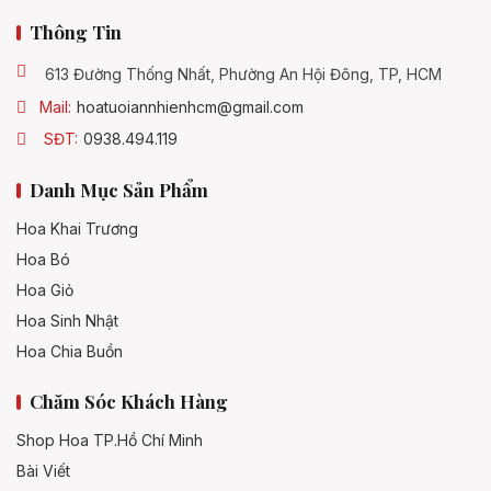
Thông Tin
613 Đường Thống Nhất, Phường An Hội Đông, TP, HCM
Mail:
hoatuoiannhienhcm@gmail.com
SĐT:
0938.494.119
Danh Mục Sản Phẩm
Hoa Khai Trương
Hoa Bó
Hoa Giỏ
Hoa Sinh Nhật
Hoa Chia Buồn
Chăm Sóc Khách Hàng
Shop Hoa TP.Hồ Chí Minh
Bài Viết