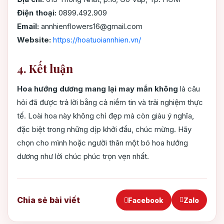
Điện thoại:
0899.492.909
Email:
annhienflowers16@gmail.com
Website:
https://hoatuoiannhien.vn/
4. Kết luận
Hoa hướng dương mang lại may mắn không
là câu
hỏi đã được trả lời bằng cả niềm tin và trải nghiệm thực
tế. Loài hoa này không chỉ đẹp mà còn giàu ý nghĩa,
đặc biệt trong những dịp khởi đầu, chúc mừng. Hãy
chọn cho mình hoặc người thân một bó hoa hướng
dương như lời chúc phúc trọn vẹn nhất.
Chia sẻ bài viết
Facebook
Zalo