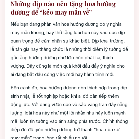
Những dịp nào nên tặng hoa hướng
dương để “kéo may mắn về”
Nếu bạn đang phân vân hoa hướng dương có ý nghĩa
may mắn không, hãy thử tặng loài hoa này vào các dịp
quan trọng để cảm nhận sự khác biệt. Dịp khai trương,
lễ tân gia hay thăng chức là những thời điểm lý tưởng để
gửi tặng hướng dương như lời chúc phát tài, thịnh
vượng. Đây cũng là món quà khởi đầu đầy ý nghĩa cho
ai đang bắt đầu công việc mới hay hành trình mới.
Bên cạnh đó, hoa hướng dương còn thích hợp trong dịp
sinh nhật, lễ tốt nghiệp hoặc khi ai đó cần tiếp thêm
động lực. Với dáng vươn cao và sắc vàng tràn đầy năng
lượng, loài hoa này như một lời nhắn nhủ hãy luôn mạnh
mẽ, luôn tin tưởng vào ánh sáng phía trước. Chính thông
điệp đó đã giúp hướng dương trở thành “hoa của sự
may mắn” trong lòng rất nhiều người.