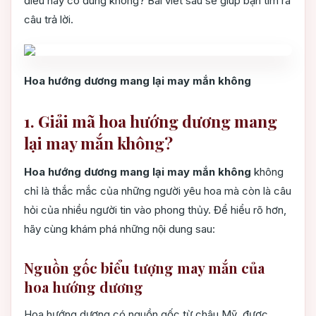
điều này có đúng không? Bài viết sau sẽ giúp bạn tìm ra
câu trả lời.
Hoa hướng dương mang lại may mắn không
1. Giải mã hoa hướng dương mang
lại may mắn không?
Hoa hướng dương mang lại may mắn không
không
chỉ là thắc mắc của những người yêu hoa mà còn là câu
hỏi của nhiều người tin vào phong thủy. Để hiểu rõ hơn,
hãy cùng khám phá những nội dung sau:
Nguồn gốc biểu tượng may mắn của
hoa hướng dương
Hoa hướng dương có nguồn gốc từ châu Mỹ, được