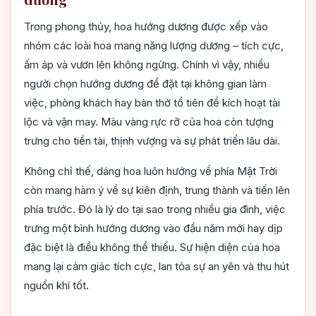
Trong phong thủy, hoa hướng dương được xếp vào
nhóm các loài hoa mang năng lượng dương – tích cực,
ấm áp và vươn lên không ngừng. Chính vì vậy, nhiều
người chọn hướng dương để đặt tại không gian làm
việc, phòng khách hay bàn thờ tổ tiên để kích hoạt tài
lộc và vận may. Màu vàng rực rỡ của hoa còn tượng
trưng cho tiền tài, thịnh vượng và sự phát triển lâu dài.
Không chỉ thế, dáng hoa luôn hướng về phía Mặt Trời
còn mang hàm ý về sự kiên định, trung thành và tiến lên
phía trước. Đó là lý do tại sao trong nhiều gia đình, việc
trưng một bình hướng dương vào đầu năm mới hay dịp
đặc biệt là điều không thể thiếu. Sự hiện diện của hoa
mang lại cảm giác tích cực, lan tỏa sự an yên và thu hút
nguồn khí tốt.