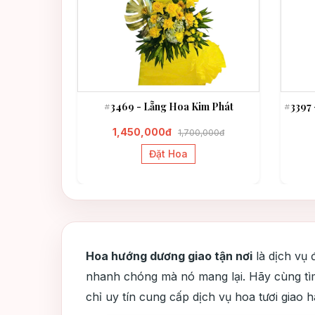
 Thành Đạt
#3469 - Lẵng Hoa Kim Phát
#3397 
1,450,000đ
1,700,000đ
Đặt Hoa
Hoa hướng dương giao tận nơi
là dịch vụ 
nhanh chóng mà nó mang lại. Hãy cùng tìm 
chỉ uy tín cung cấp dịch vụ hoa tươi giao ha