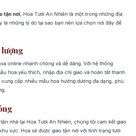
 tận nơi
, Hoa Tươi An Nhiên là một trong những địa
ây là những lý do tại sao bạn nên lựa chọn nơi đây để
t lượng
oa online nhanh chóng và dễ dàng. Với hệ thống
ẫu hoa yêu thích, nhập địa chỉ giao và hoàn tất thanh
 tôi cung cấp nhiều mẫu hoa hướng dương đa dạng, phù
ng.
óng
tận nhà tại Hoa Tươi An Nhiên, chúng tôi cam kết giao
hu vực. Hoa sẽ được giao tận nơi với tình trạng tươi