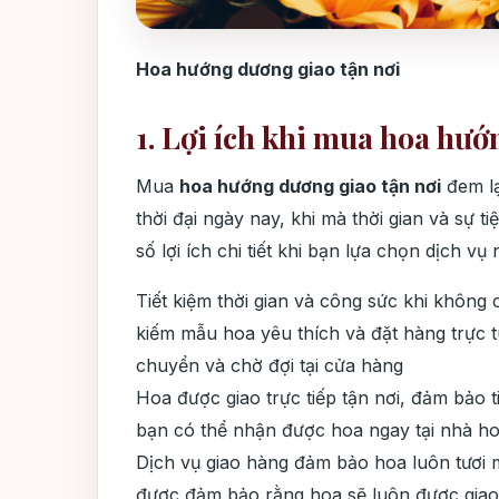
Hoa hướng dương giao tận nơi
1. Lợi ích khi mua hoa hướ
Mua
hoa hướng dương giao tận nơi
đem lạ
thời đại ngày nay, khi mà thời gian và sự ti
số lợi ích chi tiết khi bạn lựa chọn dịch vụ 
Tiết kiệm thời gian và công sức khi không 
kiếm mẫu hoa yêu thích và đặt hàng trực tu
chuyển và chờ đợi tại cửa hàng
Hoa được giao trực tiếp tận nơi, đảm bảo t
bạn có thể nhận được hoa ngay tại nhà h
Dịch vụ giao hàng đảm bảo hoa luôn tươi 
được đảm bảo rằng hoa sẽ luôn được giao t