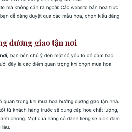
ite mà không cần ra ngoài: Các website bán hoa trực
p bạn dễ dàng duyệt qua các mẫu hoa, chọn kiểu dáng
ng dương giao tận nơi
nơi
, bạn nên chú ý đến một số yếu tố để đảm bảo
dưới đây là các điểm quan trọng khi chọn mua hoa
tố quan trọng khi mua hoa hướng dương giao tận nhà.
tốt từ khách hàng trước sẽ cung cấp hoa chất lượng,
hanh chóng. Một cửa hàng có danh tiếng sẽ luôn đảm
 lâu.