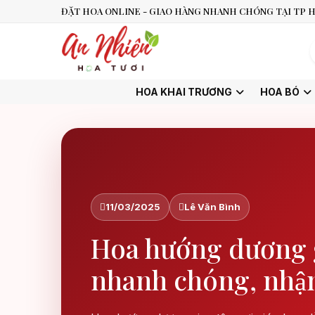
ĐẶT HOA ONLINE - GIAO HÀNG NHANH CHÓNG TẠI TP H
HOA KHAI TRƯƠNG
HOA BÓ
11/03/2025
Lê Văn Bình
Hoa hướng dương g
nhanh chóng, nhận