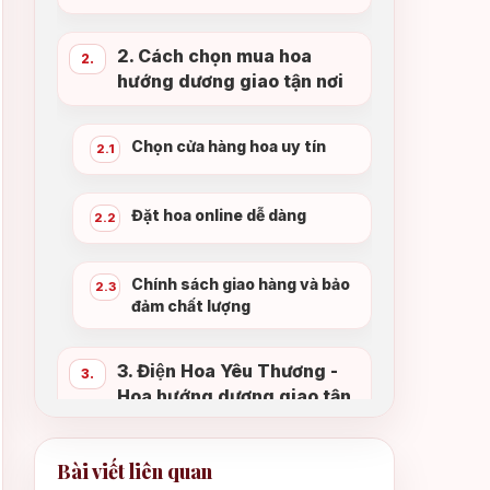
2. Cách chọn mua hoa
2.
hướng dương giao tận nơi
Chọn cửa hàng hoa uy tín
2.1
Đặt hoa online dễ dàng
2.2
Chính sách giao hàng và bảo
2.3
đảm chất lượng
3. Điện Hoa Yêu Thương -
3.
Hoa hướng dương giao tận
nơi uy tín
Bài viết liên quan
Địa chỉ đặt hoa online chất