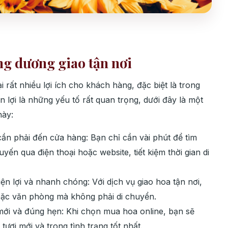
ng dương giao tận nơi
i rất nhiều lợi ích cho khách hàng, đặc biệt là trong
ện lợi là những yếu tố rất quan trọng, dưới đây là một
này:
cần phải đến cửa hàng: Bạn chỉ cần vài phút để tìm
yến qua điện thoại hoặc website, tiết kiệm thời gian di
iện lợi và nhanh chóng: Với dịch vụ giao hoa tận nơi,
oặc văn phòng mà không phải di chuyển.
mới và đúng hẹn: Khi chọn mua hoa online, bạn sẽ
ươi mới và trong tình trạng tốt nhất.