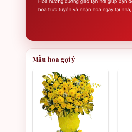
Hoa hướng dương giao tận nơi giúp bạn dễ
hoa trực tuyến và nhận hoa ngay tại nhà, 
Mẫu hoa gợi ý