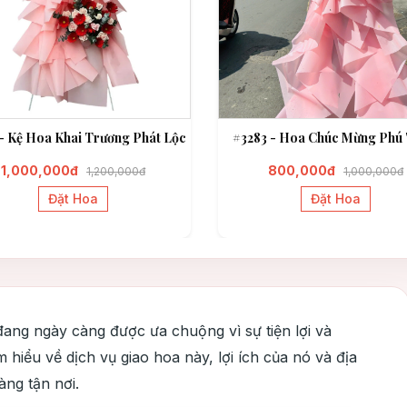
- Kệ Hoa Khai Trương Phát Lộc
#3283 - Hoa Chúc Mừng Phú 
1,000,000đ
800,000đ
1,200,000đ
1,000,000đ
Đặt Hoa
Đặt Hoa
đang ngày càng được ưa chuộng vì sự tiện lợi và
hiểu về dịch vụ giao hoa này, lợi ích của nó và địa
̀ng tận nơi.