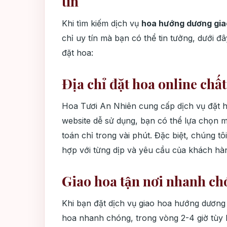
tín
Khi tìm kiếm dịch vụ
hoa hướng dương giao
chỉ uy tín mà bạn có thể tin tưởng, dưới đ
đặt hoa:
Địa chỉ đặt hoa online chấ
Hoa Tươi An Nhiên cung cấp dịch vụ đặt h
website dễ sử dụng, bạn có thể lựa chọn m
toán chỉ trong vài phút. Đặc biệt, chúng
hợp với từng dịp và yêu cầu của khách hà
Giao hoa tận nơi nhanh ch
Khi bạn đặt dịch vụ giao hoa hướng dương 
hoa nhanh chóng, trong vòng 2-4 giờ tùy k