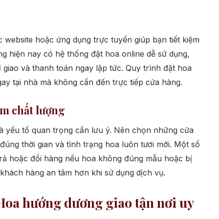
 website hoặc ứng dụng trực tuyến giúp bạn tiết kiệm
ng hiện nay có hệ thống đặt hoa online dễ sử dụng,
giao và thanh toán ngay lập tức. Quy trình đặt hoa
ay tại nhà mà không cần đến trực tiếp cửa hàng.
ảm chất lượng
à yếu tố quan trọng cần lưu ý. Nên chọn những cửa
úng thời gian và tình trạng hoa luôn tươi mới. Một số
trả hoặc đổi hàng nếu hoa không đúng mẫu hoặc bị
 khách hàng an tâm hơn khi sử dụng dịch vụ.
 Hoa hướng dương giao tận nơi uy