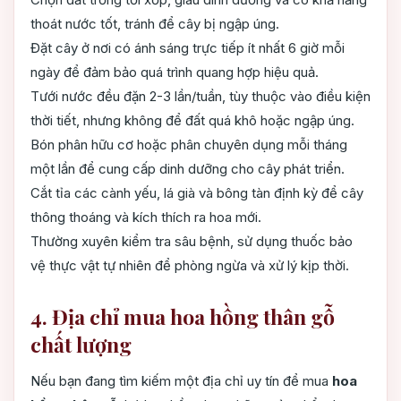
thoát nước tốt, tránh để cây bị ngập úng.
Đặt cây ở nơi có ánh sáng trực tiếp ít nhất 6 giờ mỗi
ngày để đảm bảo quá trình quang hợp hiệu quả.
Tưới nước đều đặn 2-3 lần/tuần, tùy thuộc vào điều kiện
thời tiết, nhưng không để đất quá khô hoặc ngập úng.
Bón phân hữu cơ hoặc phân chuyên dụng mỗi tháng
một lần để cung cấp dinh dưỡng cho cây phát triển.
Cắt tỉa các cành yếu, lá già và bông tàn định kỳ để cây
thông thoáng và kích thích ra hoa mới.
Thường xuyên kiểm tra sâu bệnh, sử dụng thuốc bảo
vệ thực vật tự nhiên để phòng ngừa và xử lý kịp thời.
4. Địa chỉ mua hoa hồng thân gỗ
chất lượng
Nếu bạn đang tìm kiếm một địa chỉ uy tín để mua
hoa