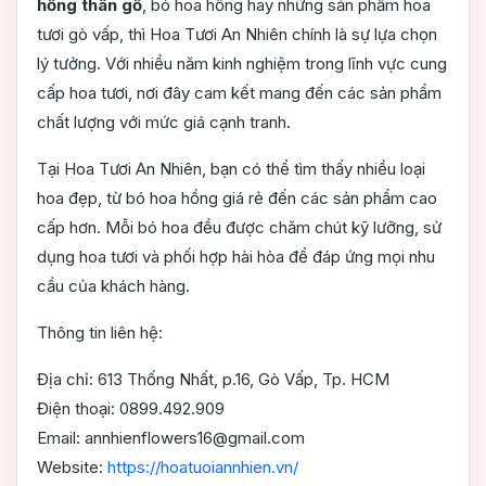
hồng thân gỗ
, bó hoa hồng hay những sản phẩm hoa
tươi gò vấp, thì Hoa Tươi An Nhiên chính là sự lựa chọn
lý tưởng. Với nhiều năm kinh nghiệm trong lĩnh vực cung
cấp hoa tươi, nơi đây cam kết mang đến các sản phẩm
chất lượng với mức giá cạnh tranh.
Tại Hoa Tươi An Nhiên, bạn có thể tìm thấy nhiều loại
hoa đẹp, từ bó hoa hồng giá rẻ đến các sản phẩm cao
cấp hơn. Mỗi bó hoa đều được chăm chút kỹ lưỡng, sử
dụng hoa tươi và phối hợp hài hòa để đáp ứng mọi nhu
cầu của khách hàng.
Thông tin liên hệ:
Địa chỉ: 613 Thống Nhất, p.16, Gò Vấp, Tp. HCM
Điện thoại: 0899.492.909
Email: annhienflowers16@gmail.com
Website:
https://hoatuoiannhien.vn/