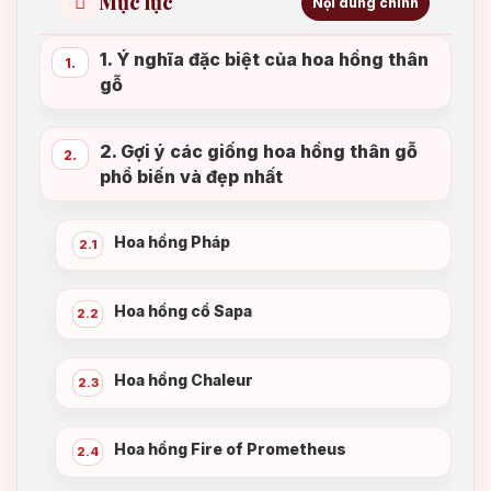
Mục lục
Nội dung chính
1. Ý nghĩa đặc biệt của hoa hồng thân
1.
gỗ
2. Gợi ý các giống hoa hồng thân gỗ
2.
phổ biến và đẹp nhất
Hoa hồng Pháp
2.1
Hoa hồng cổ Sapa
2.2
Hoa hồng Chaleur
2.3
Hoa hồng Fire of Prometheus
2.4