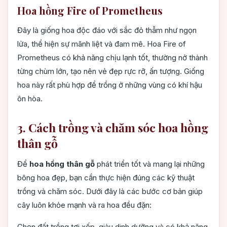
Hoa hồng Fire of Prometheus
Đây là giống hoa độc đáo với sắc đỏ thẫm như ngọn
lửa, thể hiện sự mãnh liệt và đam mê. Hoa Fire of
Prometheus có khả năng chịu lạnh tốt, thường nở thành
từng chùm lớn, tạo nên vẻ đẹp rực rỡ, ấn tượng. Giống
hoa này rất phù hợp để trồng ở những vùng có khí hậu
ôn hòa.
3. Cách trồng và chăm sóc hoa hồng
thân gỗ
Để
hoa hồng thân gỗ
phát triển tốt và mang lại những
bông hoa đẹp, bạn cần thực hiện đúng các kỹ thuật
trồng và chăm sóc. Dưới đây là các bước cơ bản giúp
cây luôn khỏe mạnh và ra hoa đều đặn:
Chọn đất trồng tơi xốp, giàu dinh dưỡng và có khả năng