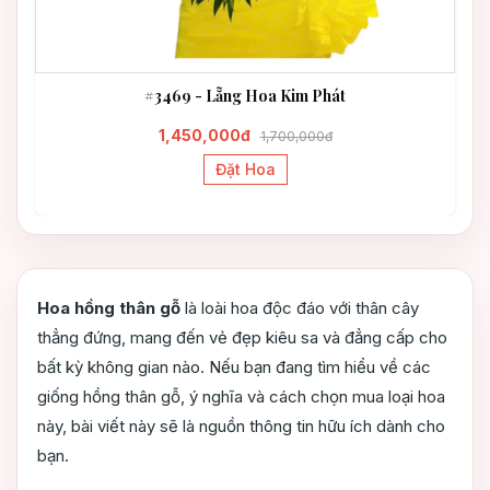
#3469 - Lẵng Hoa Kim Phát
1,450,000đ
1,700,000đ
Đặt Hoa
Hoa hồng thân gỗ
là loài hoa độc đáo với thân cây
thẳng đứng, mang đến vẻ đẹp kiêu sa và đẳng cấp cho
bất kỳ không gian nào. Nếu bạn đang tìm hiểu về các
giống hồng thân gỗ, ý nghĩa và cách chọn mua loại hoa
này, bài viết này sẽ là nguồn thông tin hữu ích dành cho
bạn.