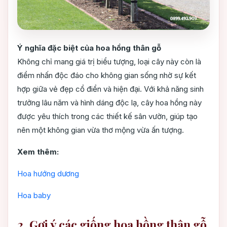
Ý nghĩa đặc biệt của hoa hồng thân gỗ
Không chỉ mang giá trị biểu tượng, loại cây này còn là
điểm nhấn độc đáo cho không gian sống nhờ sự kết
hợp giữa vẻ đẹp cổ điển và hiện đại. Với khả năng sinh
trưởng lâu năm và hình dáng độc lạ, cây hoa hồng này
được yêu thích trong các thiết kế sân vườn, giúp tạo
nên một không gian vừa thơ mộng vừa ấn tượng.
Xem thêm:
Hoa hướng dương
Hoa baby
2. Gợi ý các giống hoa hồng thân gỗ