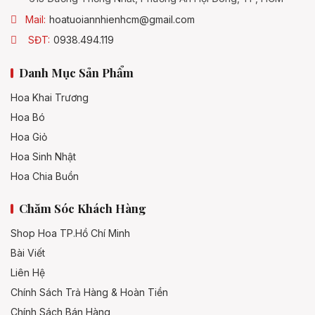
Mail:
hoatuoiannhienhcm@gmail.com
SĐT:
0938.494.119
Danh Mục Sản Phẩm
Hoa Khai Trương
Hoa Bó
Hoa Giỏ
Hoa Sinh Nhật
Hoa Chia Buồn
Chăm Sóc Khách Hàng
Shop Hoa TP.Hồ Chí Minh
Bài Viết
Liên Hệ
Chính Sách Trả Hàng & Hoàn Tiền
Chính Sách Bán Hàng