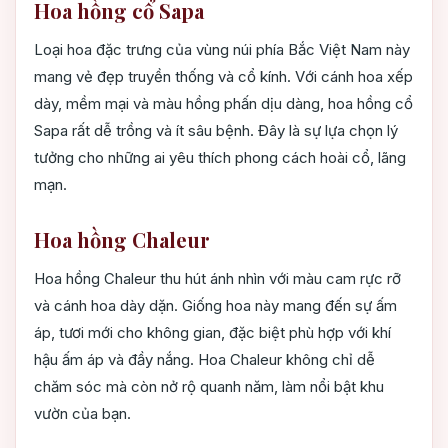
Hoa hồng cổ Sapa
Loại hoa đặc trưng của vùng núi phía Bắc Việt Nam này
mang vẻ đẹp truyền thống và cổ kính. Với cánh hoa xếp
dày, mềm mại và màu hồng phấn dịu dàng, hoa hồng cổ
Sapa rất dễ trồng và ít sâu bệnh. Đây là sự lựa chọn lý
tưởng cho những ai yêu thích phong cách hoài cổ, lãng
mạn.
Hoa hồng Chaleur
Hoa hồng Chaleur thu hút ánh nhìn với màu cam rực rỡ
và cánh hoa dày dặn. Giống hoa này mang đến sự ấm
áp, tươi mới cho không gian, đặc biệt phù hợp với khí
hậu ấm áp và đầy nắng. Hoa Chaleur không chỉ dễ
chăm sóc mà còn nở rộ quanh năm, làm nổi bật khu
vườn của bạn.