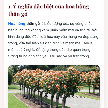
1. Ý nghĩa đặc biệt của hoa hồng
thân gỗ
Hoa hồng
thân gỗ
là biểu tượng của sự vững chắc,
bền bỉ nhưng không kém phần mềm mại và tinh tế. Với
hình dáng độc đáo, loài hoa này vừa mang vẻ đẹp sang
trọng, vừa thể hiện sự kiên định và mạnh mẽ. Đây là
món quà ý nghĩa để tặng trong các dịp quan trọng,
tượng trưng cho tình yêu sâu sắc và sự trân trọng.