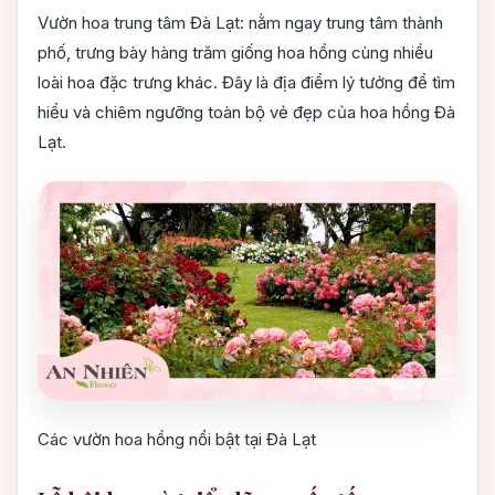
Vườn hoa trung tâm Đà Lạt: nằm ngay trung tâm thành
phố, trưng bày hàng trăm giống hoa hồng cùng nhiều
loài hoa đặc trưng khác. Đây là địa điểm lý tưởng để tìm
hiểu và chiêm ngưỡng toàn bộ vẻ đẹp của hoa hồng Đà
Lạt.
Các vườn hoa hồng nổi bật tại Đà Lạt