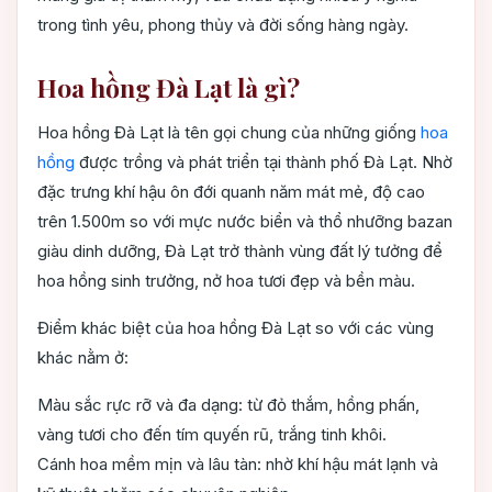
trong tình yêu, phong thủy và đời sống hàng ngày.
Hoa hồng Đà Lạt là gì?
Hoa hồng Đà Lạt là tên gọi chung của những giống
hoa
hồng
được trồng và phát triển tại thành phố Đà Lạt. Nhờ
đặc trưng khí hậu ôn đới quanh năm mát mẻ, độ cao
trên 1.500m so với mực nước biển và thổ nhưỡng bazan
giàu dinh dưỡng, Đà Lạt trở thành vùng đất lý tưởng để
hoa hồng sinh trưởng, nở hoa tươi đẹp và bền màu.
Điểm khác biệt của hoa hồng Đà Lạt so với các vùng
khác nằm ở:
Màu sắc rực rỡ và đa dạng: từ đỏ thắm, hồng phấn,
vàng tươi cho đến tím quyến rũ, trắng tinh khôi.
Cánh hoa mềm mịn và lâu tàn: nhờ khí hậu mát lạnh và