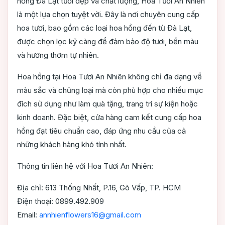
hồng Đà Lạt tươi đẹp và chất lượng, Hoa Tươi An Nhiên
là một lựa chọn tuyệt vời. Đây là nơi chuyên cung cấp
hoa tươi, bao gồm các loại hoa hồng đến từ Đà Lạt,
được chọn lọc kỹ càng để đảm bảo độ tươi, bền màu
và hương thơm tự nhiên.
Hoa hồng tại Hoa Tươi An Nhiên không chỉ đa dạng về
màu sắc và chủng loại mà còn phù hợp cho nhiều mục
đích sử dụng như làm quà tặng, trang trí sự kiện hoặc
kinh doanh. Đặc biệt, cửa hàng cam kết cung cấp hoa
hồng đạt tiêu chuẩn cao, đáp ứng nhu cầu của cả
những khách hàng khó tính nhất.
Thông tin liên hệ với Hoa Tươi An Nhiên:
Địa chỉ: 613 Thống Nhất, P.16, Gò Vấp, TP. HCM
Điện thoại: 0899.492.909
Email:
annhienflowers16@gmail.com