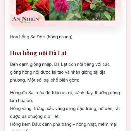
Hoa hồng Sa Đéc (hồng nhung)
Hoa hồng nội Đà Lạt
Bên cạnh giống nhập, Đà Lạt còn nổi tiếng với các
giống hồng nội được lai tạo và nhân giống tại địa
phương. Một số loại phổ biến gồm:
Hồng đỏ Sa: màu đỏ tươi rực rỡ, cánh dày, thường dùng
làm hoa bó.
Hồng vàng Trứng: sắc vàng sáng đặc trưng, nở bền, rất
được ưa chuộng dịp Tết.
Hồng kem Dâu: cánh pha trắng – hồng nhạt, mềm mại