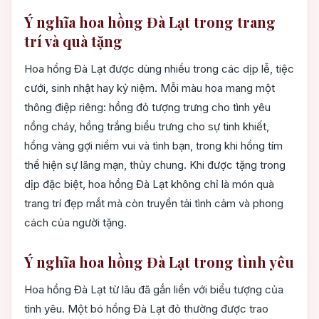
Ý nghĩa hoa hồng Đà Lạt trong trang
trí và quà tặng
Hoa hồng Đà Lạt được dùng nhiều trong các dịp lễ, tiệc
cưới, sinh nhật hay kỷ niệm. Mỗi màu hoa mang một
thông điệp riêng: hồng đỏ tượng trưng cho tình yêu
nồng cháy, hồng trắng biểu trưng cho sự tinh khiết,
hồng vàng gợi niềm vui và tình bạn, trong khi hồng tím
thể hiện sự lãng mạn, thủy chung. Khi được tặng trong
dịp đặc biệt, hoa hồng Đà Lạt không chỉ là món quà
trang trí đẹp mắt mà còn truyền tải tình cảm và phong
cách của người tặng.
Ý nghĩa hoa hồng Đà Lạt trong tình yêu
Hoa hồng Đà Lạt từ lâu đã gắn liền với biểu tượng của
tình yêu. Một bó hồng Đà Lạt đỏ thường được trao