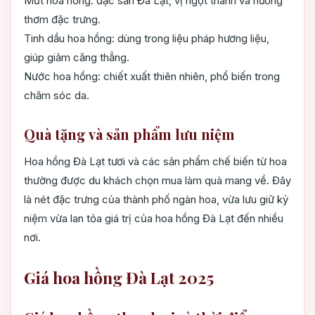
Mứt hoa hồng: đặc sản Đà Lạt, vị ngọt thanh và hương
thơm đặc trưng.
Tinh dầu hoa hồng: dùng trong liệu pháp hương liệu,
giúp giảm căng thẳng.
Nước hoa hồng: chiết xuất thiên nhiên, phổ biến trong
chăm sóc da.
Quà tặng và sản phẩm lưu niệm
Hoa hồng Đà Lạt tươi và các sản phẩm chế biến từ hoa
thường được du khách chọn mua làm quà mang về. Đây
là nét đặc trưng của thành phố ngàn hoa, vừa lưu giữ kỷ
niệm vừa lan tỏa giá trị của hoa hồng Đà Lạt đến nhiều
nơi.
Giá hoa hồng Đà Lạt 2025