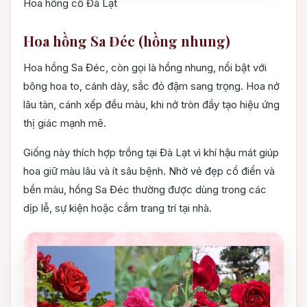
Hoa hồng cổ Đà Lạt
Hoa hồng Sa Đéc (hồng nhung)
Hoa hồng Sa Đéc, còn gọi là hồng nhung, nổi bật với
bông hoa to, cánh dày, sắc đỏ đậm sang trọng. Hoa nở
lâu tàn, cánh xếp đều màu, khi nở tròn đầy tạo hiệu ứng
thị giác mạnh mẽ.
Giống này thích hợp trồng tại Đà Lạt vì khí hậu mát giúp
hoa giữ màu lâu và ít sâu bệnh. Nhờ vẻ đẹp cổ điển và
bền màu, hồng Sa Đéc thường được dùng trong các
dịp lễ, sự kiện hoặc cắm trang trí tại nhà.