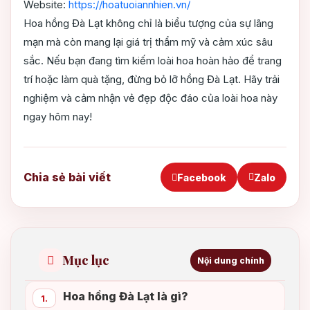
Website:
https://hoatuoiannhien.vn/
Hoa hồng Đà Lạt không chỉ là biểu tượng của sự lãng
mạn mà còn mang lại giá trị thẩm mỹ và cảm xúc sâu
sắc. Nếu bạn đang tìm kiếm loài hoa hoàn hảo để trang
trí hoặc làm quà tặng, đừng bỏ lỡ hồng Đà Lạt. Hãy trải
nghiệm và cảm nhận vẻ đẹp độc đáo của loài hoa này
ngay hôm nay!
Chia sẻ bài viết
Facebook
Zalo
Mục lục
Nội dung chính
Hoa hồng Đà Lạt là gì?
1.