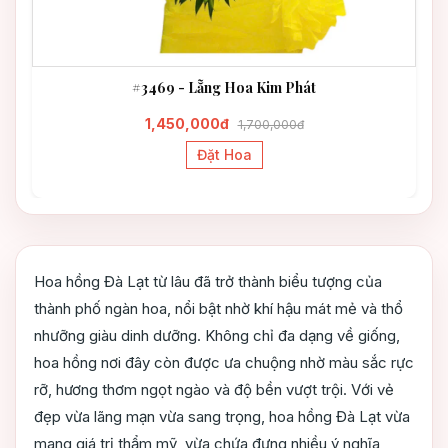
#3469 - Lẵng Hoa Kim Phát
1,450,000đ
1,700,000đ
Đặt Hoa
Hoa hồng Đà Lạt từ lâu đã trở thành biểu tượng của
thành phố ngàn hoa, nổi bật nhờ khí hậu mát mẻ và thổ
nhưỡng giàu dinh dưỡng. Không chỉ đa dạng về giống,
hoa hồng nơi đây còn được ưa chuộng nhờ màu sắc rực
rỡ, hương thơm ngọt ngào và độ bền vượt trội. Với vẻ
đẹp vừa lãng mạn vừa sang trọng, hoa hồng Đà Lạt vừa
mang giá trị thẩm mỹ, vừa chứa đựng nhiều ý nghĩa