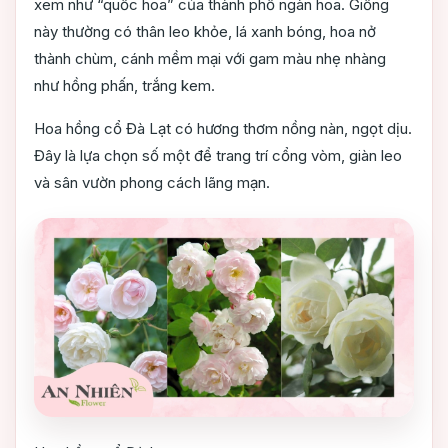
xem như “quốc hoa” của thành phố ngàn hoa. Giống
này thường có thân leo khỏe, lá xanh bóng, hoa nở
thành chùm, cánh mềm mại với gam màu nhẹ nhàng
như hồng phấn, trắng kem.
Hoa hồng cổ Đà Lạt có hương thơm nồng nàn, ngọt dịu.
Đây là lựa chọn số một để trang trí cổng vòm, giàn leo
và sân vườn phong cách lãng mạn.