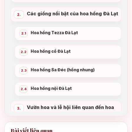
Các giống nổi bật của hoa hồng Đà Lạt
2.
Hoa hồng Tezza Đà Lạt
2.1
Hoa hồng cổ Đà Lạt
2.2
Hoa hồng Sa Đéc (hồng nhung)
2.3
Hoa hồng nội Đà Lạt
2.4
Vườn hoa và lễ hội liên quan đến hoa
3.
hồng Đà Lạt
Bài viết liên quan
Các vườn hoa hồng nổi bật tại Đà Lạt