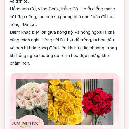
và tinh tế.
Hồng sen Cồ, vàng Chùa, trắng Cồ…: mỗi giống mang
nét đẹp riêng, tạo nên sự phong phú cho “bản đồ hoa
hồng” Đà Lạt.
Điểm khác biệt lớn giữa hồng nội và hồng ngoại là khả
năng thích nghi. Hồng nội Đà Lạt dễ trồng, ra hoa đều
và bền bỉ hơn trong điều kiện khí hậu địa phương, trong
khi hồng ngoại thường có form hoa đẹp nhưng khó
chăm hơn.