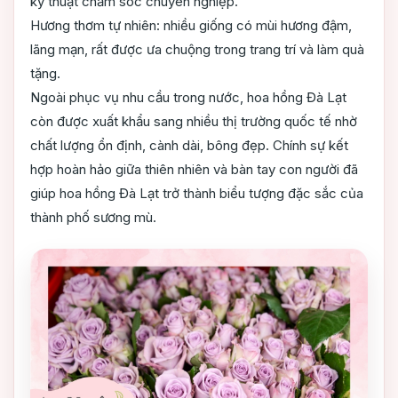
kỹ thuật chăm sóc chuyên nghiệp.
Hương thơm tự nhiên: nhiều giống có mùi hương đậm,
lãng mạn, rất được ưa chuộng trong trang trí và làm quà
tặng.
Ngoài phục vụ nhu cầu trong nước, hoa hồng Đà Lạt
còn được xuất khẩu sang nhiều thị trường quốc tế nhờ
chất lượng ổn định, cành dài, bông đẹp. Chính sự kết
hợp hoàn hảo giữa thiên nhiên và bàn tay con người đã
giúp hoa hồng Đà Lạt trở thành biểu tượng đặc sắc của
thành phố sương mù.