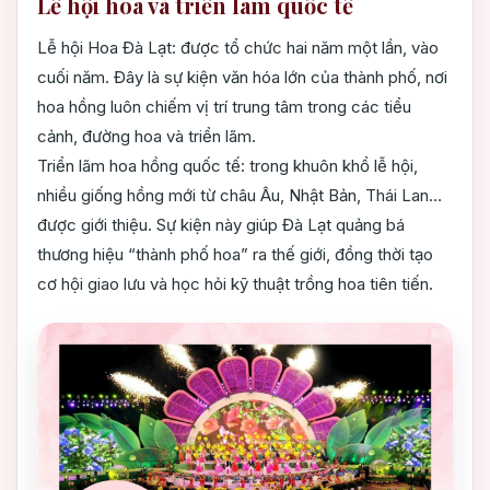
Lễ hội hoa và triển lãm quốc tế
Lễ hội Hoa Đà Lạt: được tổ chức hai năm một lần, vào
cuối năm. Đây là sự kiện văn hóa lớn của thành phố, nơi
hoa hồng luôn chiếm vị trí trung tâm trong các tiểu
cảnh, đường hoa và triển lãm.
Triển lãm hoa hồng quốc tế: trong khuôn khổ lễ hội,
nhiều giống hồng mới từ châu Âu, Nhật Bản, Thái Lan…
được giới thiệu. Sự kiện này giúp Đà Lạt quảng bá
thương hiệu “thành phố hoa” ra thế giới, đồng thời tạo
cơ hội giao lưu và học hỏi kỹ thuật trồng hoa tiên tiến.