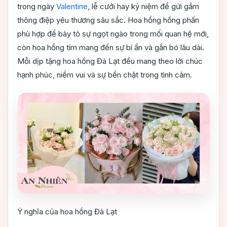
trong ngày
Valentine
, lễ cưới hay kỷ niệm để gửi gắm
thông điệp yêu thương sâu sắc. Hoa hồng hồng phấn
phù hợp để bày tỏ sự ngọt ngào trong mối quan hệ mới,
còn hoa hồng tím mang đến sự bí ẩn và gắn bó lâu dài.
Mỗi dịp tặng hoa hồng Đà Lạt đều mang theo lời chúc
hạnh phúc, niềm vui và sự bền chặt trong tình cảm.
Ý nghĩa của hoa hồng Đà Lạt