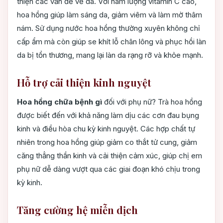
thiện các vấn đề về da. Với hàm lượng vitamin C cao,
hoa hồng giúp làm sáng da, giảm viêm và làm mờ thâm
nám. Sử dụng nước hoa hồng thường xuyên không chỉ
cấp ẩm mà còn giúp se khít lỗ chân lông và phục hồi làn
da bị tổn thương, mang lại làn da rạng rỡ và khỏe mạnh.
Hỗ trợ cải thiện kinh nguyệt
Hoa hồng chữa bệnh gì
đối với phụ nữ? Trà hoa hồng
được biết đến với khả năng làm dịu các cơn đau bụng
kinh và điều hòa chu kỳ kinh nguyệt. Các hợp chất tự
nhiên trong hoa hồng giúp giảm co thắt tử cung, giảm
căng thẳng thần kinh và cải thiện cảm xúc, giúp chị em
phụ nữ dễ dàng vượt qua các giai đoạn khó chịu trong
kỳ kinh.
Tăng cường hệ miễn dịch