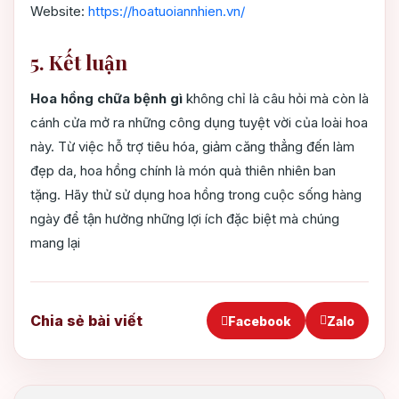
Website:
https://hoatuoiannhien.vn/
5. Kết luận
Hoa hồng chữa bệnh gì
không chỉ là câu hỏi mà còn là
cánh cửa mở ra những công dụng tuyệt vời của loài hoa
này. Từ việc hỗ trợ tiêu hóa, giảm căng thẳng đến làm
đẹp da, hoa hồng chính là món quà thiên nhiên ban
tặng. Hãy thử sử dụng hoa hồng trong cuộc sống hàng
ngày để tận hưởng những lợi ích đặc biệt mà chúng
mang lại
Chia sẻ bài viết
Facebook
Zalo