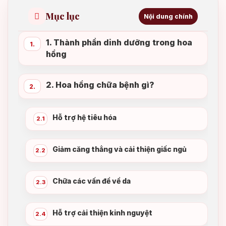
Mục lục
Nội dung chính
1. Thành phần dinh dưỡng trong hoa
1.
hồng
2. Hoa hồng chữa bệnh gì?
2.
Hỗ trợ hệ tiêu hóa
2.1
Giảm căng thẳng và cải thiện giấc ngủ
2.2
Chữa các vấn đề về da
2.3
Hỗ trợ cải thiện kinh nguyệt
2.4