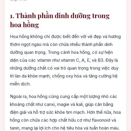
1. Thành phần dinh dưỡng trong
hoa hồng
Hoa hồng không chỉ được biết đến với vẻ đẹp và hương
thơm ngọt ngào mà còn chứa nhiều thành phần dinh
dưỡng quan trọng. Trong cánh hoa hồng, có sự hiện
diện của các vitamin như vitamin C, A, E, và B3. Đây là
những dưỡng chất có vai trò quan trọng trong việc duy
trì làn da khỏe mạnh, chống oxy hóa và tăng cường hệ
miễn dịch.
Ngoài ra, hoa hồng cũng cung cấp một lượng nhỏ các
khoáng chất như canxi, magie và kali, giúp cân bằng
điện giải và hỗ trợ sức khỏe tim mạch. Hơn thế nữa, hoa
hồng còn chứa các hợp chất hữu cơ như flavonoid và
tanin, mang lại lợi ích cho hệ tiêu hóa và tuần hoàn máu.