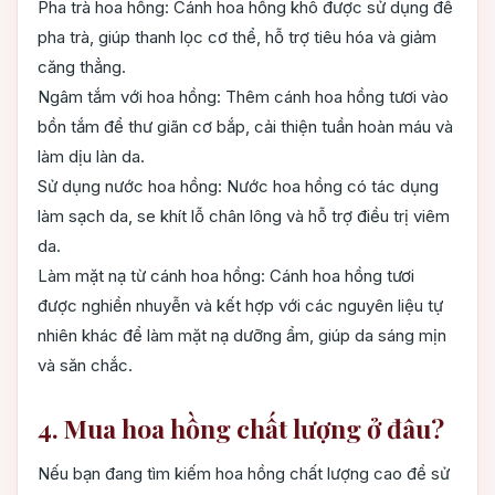
Pha trà hoa hồng: Cánh hoa hồng khô được sử dụng để
pha trà, giúp thanh lọc cơ thể, hỗ trợ tiêu hóa và giảm
căng thẳng.
Ngâm tắm với hoa hồng: Thêm cánh hoa hồng tươi vào
bồn tắm để thư giãn cơ bắp, cải thiện tuần hoàn máu và
làm dịu làn da.
Sử dụng nước hoa hồng: Nước hoa hồng có tác dụng
làm sạch da, se khít lỗ chân lông và hỗ trợ điều trị viêm
da.
Làm mặt nạ từ cánh hoa hồng: Cánh hoa hồng tươi
được nghiền nhuyễn và kết hợp với các nguyên liệu tự
nhiên khác để làm mặt nạ dưỡng ẩm, giúp da sáng mịn
và săn chắc.
4. Mua hoa hồng chất lượng ở đâu?
Nếu bạn đang tìm kiếm hoa hồng chất lượng cao để sử