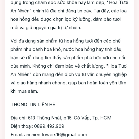
dụng trong chăm sóc sức khỏe hay làm đẹp, "Hoa Tươi
An Nhiên" chính là địa chỉ đáng tin cậy. Tại đây, các loại
hoa hồng đều được chọn lọc kỹ lưỡng, đảm bảo tươi
mới và giữ nguyên giá trị tự nhiên.
Với đa dạng sản phẩm từ hoa hồng tươi đến các chế
phẩm như cánh hoa khô, nước hoa hồng hay tinh dầu,
bạn sẽ dễ dàng tìm thấy sản phẩm phù hợp với nhu cầu
của mình. Không chỉ đảm bảo về chất lượng, "Hoa Tươi
An Nhiên" còn mang đến dịch vụ tư vấn chuyên nghiệp
và giao hàng nhanh chóng, giúp bạn hoàn toàn yên tâm
khi mua sắm.
THÔNG TIN LIÊN HỆ
Địa chỉ: 613 Thống Nhất, p.16, Gò Vấp, Tp. HCM
Điện thoại: 0899.492.909
Email: annhienflowers16@gmail.com