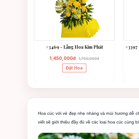
 Thành Đạt
#3469 - Lẵng Hoa Kim Phát
#3397 
1,450,000đ
1,700,000đ
Đặt Hoa
Hoa cúc với vẻ đẹp nhẹ nhàng và mùi hương dễ chị
viết sẽ giới thiệu đầy đủ về các loại hoa cúc cùng 