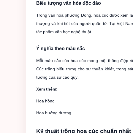
Biểu tượng văn hóa độc đáo
Trong văn hóa phương Đông, hoa cúc được xem là m
thượng và khí tiết của người quân tử. Tại Việt Na
tác phẩm văn học nghệ thuật.
Ý nghĩa theo màu sắc
Mỗi màu sắc của hoa cúc mang một thông điệp riê
Cúc trắng biểu trưng cho sự thuần khiết, trong sá
tượng của sự cao quý.
Xem thêm:
Hoa hồng
Hoa hướng dương
Kỹ thuật trồng hoa cúc chuẩn nhất