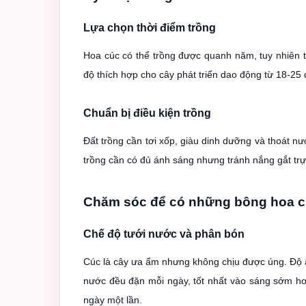
Lựa chọn thời điểm trồng
Hoa cúc có thể trồng được quanh năm, tuy nhiên t
độ thích hợp cho cây phát triển dao động từ 18-25 
Chuẩn bị điều kiện trồng
Đất trồng cần tơi xốp, giàu dinh dưỡng và thoát nướ
trồng cần có đủ ánh sáng nhưng tránh nắng gắt trực
Chăm sóc để có những bông hoa c
Chế độ tưới nước và phân bón
Cúc là cây ưa ẩm nhưng không chịu được úng. Độ 
nước đều đặn mỗi ngày, tốt nhất vào sáng sớm ho
ngày một lần.