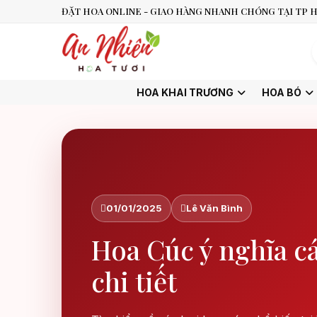
ĐẶT HOA ONLINE - GIAO HÀNG NHANH CHÓNG TẠI TP H
HOA KHAI TRƯƠNG
HOA BÓ
01/01/2025
Lê Văn Bình
Hoa Cúc ý nghĩa cá
chi tiết