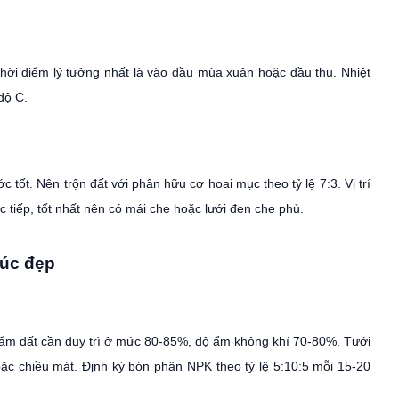
hời điểm lý tưởng nhất là vào đầu mùa xuân hoặc đầu thu. Nhiệt
độ C.
c tốt. Nên trộn đất với phân hữu cơ hoai mục theo tỷ lệ 7:3. Vị trí
 tiếp, tốt nhất nên có mái che hoặc lưới đen che phủ.
úc đẹp
ẩm đất cần duy trì ở mức 80-85%, độ ẩm không khí 70-80%. Tưới
ặc chiều mát. Định kỳ bón phân NPK theo tỷ lệ 5:10:5 mỗi 15-20