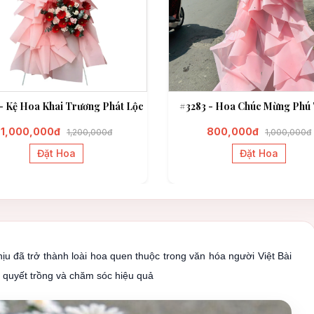
- Kệ Hoa Khai Trương Phát Lộc
#3283 - Hoa Chúc Mừng Phú 
1,000,000đ
800,000đ
1,200,000đ
1,000,000đ
Đặt Hoa
Đặt Hoa
u đã trở thành loài hoa quen thuộc trong văn hóa người Việt Bài
bí quyết trồng và chăm sóc hiệu quả