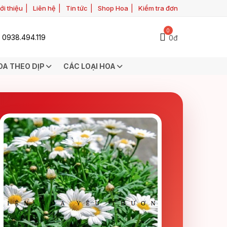
ới thiệu
Liên hệ
Tin tức
Shop Hoa
Kiểm tra đơn
0
0938.494.119
0đ
OA THEO DỊP
CÁC LOẠI HOA