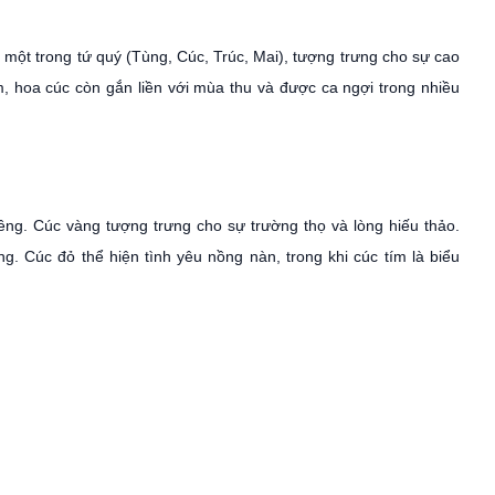
ột trong tứ quý (Tùng, Cúc, Trúc, Mai), tượng trưng cho sự cao
m, hoa cúc còn gắn liền với mùa thu và được ca ngợi trong nhiều
ng. Cúc vàng tượng trưng cho sự trường thọ và lòng hiếu thảo.
ng. Cúc đỏ thể hiện tình yêu nồng nàn, trong khi cúc tím là biểu