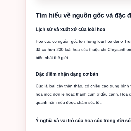
Tìm hiểu về nguồn gốc và đặc 
Lịch sử và xuất xứ của loài hoa
Hoa cúc có nguồn gốc từ những loài hoa dại ở Trun
đã có hơn 200 loài hoa cúc thuộc chi Chrysanthe
biến nhất thế giới.
Đặc điểm nhận dạng cơ bản
Cúc là loại cây thân thảo, có chiều cao trung bìn
hoa mọc đơn lẻ hoặc thành cụm ở đầu cành. Hoa cú
quanh năm nếu được chăm sóc tốt.
Ý nghĩa và vai trò của hoa cúc trong đời s