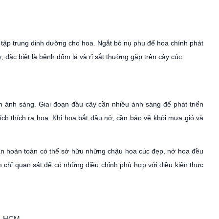
ể tập trung dinh dưỡng cho hoa. Ngắt bỏ nụ phụ để hoa chính phát
 đặc biệt là bệnh đốm lá và rỉ sắt thường gặp trên cây cúc.
h ánh sáng. Giai đoạn đầu cây cần nhiều ánh sáng để phát triển
ích thích ra hoa. Khi hoa bắt đầu nở, cần bảo vệ khỏi mưa gió và
bạn hoàn toàn có thể sở hữu những chậu hoa cúc đẹp, nở hoa đều
ăm chỉ quan sát để có những điều chỉnh phù hợp với điều kiện thực