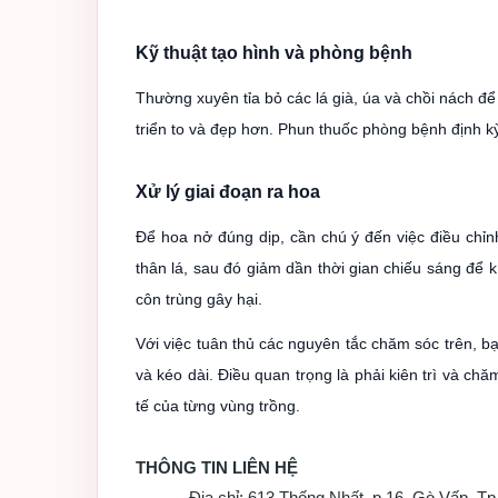
Kỹ thuật tạo hình và phòng bệnh
Thường xuyên tỉa bỏ các lá già, úa và chồi nách đ
triển to và đẹp hơn. Phun thuốc phòng bệnh định kỳ,
Xử lý giai đoạn ra hoa
Để hoa nở đúng dịp, cần chú ý đến việc điều chỉn
thân lá, sau đó giảm dần thời gian chiếu sáng để k
côn trùng gây hại.
Với việc tuân thủ các nguyên tắc chăm sóc trên, 
và kéo dài. Điều quan trọng là phải kiên trì và ch
tế của từng vùng trồng.
THÔNG TIN LIÊN HỆ