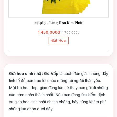
#3469 - Lẵng Hoa Kim Phát
1,450,000đ
1,700,000đ
Đặt Hoa
Gửi hoa sinh nhật Gò Vấp
là cách đơn giản nhưng đầy
tinh tế để bạn trao lời chúc mừng tới người thân yêu.
Một bó hoa đẹp, giao đúng lúc sẽ thay bạn gửi đi những
xúc cảm chân thành nhất. Nếu bạn đang tìm kiếm dịch
vụ giao hoa sinh nhật nhanh chóng, hãy cùng khám phá
những lựa chọn dưới đây!