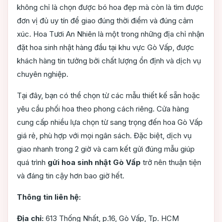
không chỉ là chọn được bó hoa đẹp mà còn là tìm được
đơn vị đủ uy tín để giao đúng thời điểm và đúng cảm
xúc. Hoa Tươi An Nhiên là một trong những địa chỉ nhận
đặt hoa sinh nhật hàng đầu tại khu vực Gò Vấp, được
khách hàng tin tưởng bởi chất lượng ổn định và dịch vụ
chuyên nghiệp.
Tại đây, bạn có thể chọn từ các mẫu thiết kế sẵn hoặc
yêu cầu phối hoa theo phong cách riêng. Cửa hàng
cung cấp nhiều lựa chọn từ sang trọng đến hoa Gò Vấp
giá rẻ, phù hợp với mọi ngân sách. Đặc biệt, dịch vụ
giao nhanh trong 2 giờ và cam kết gửi đúng mẫu giúp
quá trình
gửi hoa sinh nhật Gò Vấp
trở nên thuận tiện
và đáng tin cậy hơn bao giờ hết.
Thông tin liên hệ:
Địa chỉ:
613 Thống Nhất, p.16, Gò Vấp, Tp. HCM