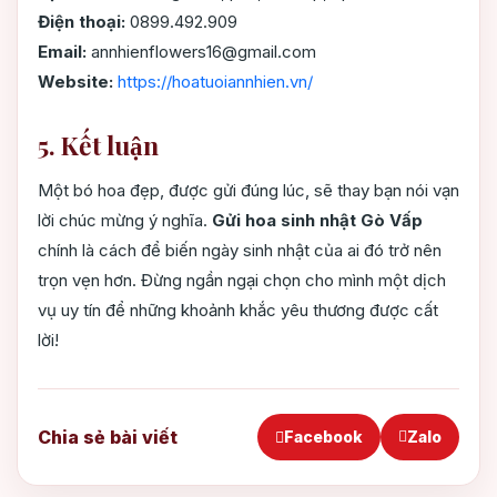
Điện thoại:
0899.492.909
Email:
annhienflowers16@gmail.com
Website:
https://hoatuoiannhien.vn/
5. Kết luận
Một bó hoa đẹp, được gửi đúng lúc, sẽ thay bạn nói vạn
lời chúc mừng ý nghĩa.
Gửi hoa sinh nhật Gò Vấp
chính là cách để biến ngày sinh nhật của ai đó trở nên
trọn vẹn hơn. Đừng ngần ngại chọn cho mình một dịch
vụ uy tín để những khoảnh khắc yêu thương được cất
lời!
Chia sẻ bài viết
Facebook
Zalo