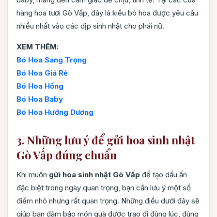
hàng hoa tươi Gò Vấp, đây là kiểu bó hoa được yêu cầu
nhiều nhất vào các dịp sinh nhật cho phái nữ.
XEM THÊM:
Bó Hoa Sang Trọng
Bó Hoa Giá Rẻ
Bó Hoa Hồng
Bó Hoa Baby
Bó Hoa Hướng Dương
3. Những lưu ý để gửi hoa sinh nhật
Gò Vấp đúng chuẩn
Khi muốn
gửi hoa sinh nhật Gò Vấp
để tạo dấu ấn
đặc biệt trong ngày quan trọng, bạn cần lưu ý một số
điểm nhỏ nhưng rất quan trọng. Những điều dưới đây sẽ
giúp bạn đảm bảo món quà được trao đi đúng lúc, đúng