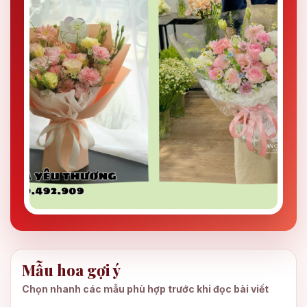
Mẫu hoa gợi ý
Chọn nhanh các mẫu phù hợp trước khi đọc bài viết