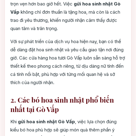
trọn vẹn hơn bao giờ hết. Việc
gửi hoa sinh nhật Gò
Vấp
không chỉ đơn thuần là tặng hoa, mà còn là cách
trao đi yêu thương, khiến người nhận cảm thấy được
quan tâm và trân trọng.
Với sự phát triển của dịch vụ hoa hiện nay, bạn có thể
dễ dàng đặt hoa sinh nhật và yêu cầu giao tận nơi đúng
giờ. Các cửa hàng hoa tươi Gò Vấp luôn sẵn sàng hỗ trợ
thiết kế theo phong cách riêng, từ dịu dàng nữ tính đến
cá tính nổi bật, phù hợp với từng mối quan hệ và sở
thích của người nhận.
2. Các bó hoa sinh nhật phổ biến
nhất tại Gò Vấp
Khi
gửi hoa sinh nhật Gò Vấp
, việc lựa chọn đúng
kiểu bó hoa phù hợp sẽ giúp món quà thêm phần ý