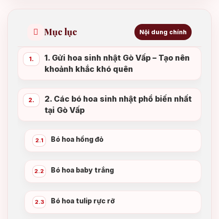
Mục lục
Nội dung chính
1. Gửi hoa sinh nhật Gò Vấp – Tạo nên
1.
khoảnh khắc khó quên
2. Các bó hoa sinh nhật phổ biến nhất
2.
tại Gò Vấp
Bó hoa hồng đỏ
2.1
Bó hoa baby trắng
2.2
Bó hoa tulip rực rỡ
2.3