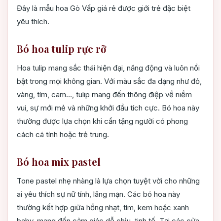
Đây là mẫu hoa Gò Vấp giá rẻ được giới trẻ đặc biệt
yêu thích.
Bó hoa tulip rực rỡ
Hoa tulip mang sắc thái hiện đại, năng động và luôn nổi
bật trong mọi không gian. Với màu sắc đa dạng như đỏ,
vàng, tím, cam…, tulip mang đến thông điệp về niềm
vui, sự mới mẻ và những khởi đầu tích cực. Bó hoa này
thường được lựa chọn khi cần tặng người có phong
cách cá tính hoặc trẻ trung.
Bó hoa mix pastel
Tone pastel nhẹ nhàng là lựa chọn tuyệt vời cho những
ai yêu thích sự nữ tính, lãng mạn. Các bó hoa này
thường kết hợp giữa hồng nhạt, tím, kem hoặc xanh
baby, mang đến cảm giác dễ chịu, tinh tế. Tại các cửa