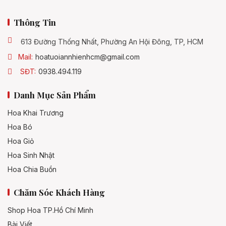
Thông Tin
613 Đường Thống Nhất, Phường An Hội Đông, TP, HCM
Mail:
hoatuoiannhienhcm@gmail.com
SĐT:
0938.494.119
Danh Mục Sản Phẩm
Hoa Khai Trương
Hoa Bó
Hoa Giỏ
Hoa Sinh Nhật
Hoa Chia Buồn
Chăm Sóc Khách Hàng
Shop Hoa TP.Hồ Chí Minh
Bài Viết