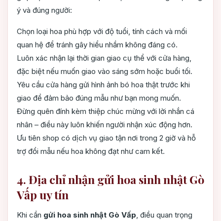
ý và đúng người:
Chọn loại hoa phù hợp với độ tuổi, tính cách và mối
quan hệ để tránh gây hiểu nhầm không đáng có.
Luôn xác nhận lại thời gian giao cụ thể với cửa hàng,
đặc biệt nếu muốn giao vào sáng sớm hoặc buổi tối.
Yêu cầu cửa hàng gửi hình ảnh bó hoa thật trước khi
giao để đảm bảo đúng mẫu như bạn mong muốn.
Đừng quên đính kèm thiệp chúc mừng với lời nhắn cá
nhân – điều này luôn khiến người nhận xúc động hơn.
Ưu tiên shop có dịch vụ giao tận nơi trong 2 giờ và hỗ
trợ đổi mẫu nếu hoa không đạt như cam kết.
4. Địa chỉ nhận gửi hoa sinh nhật Gò
Vấp uy tín
Khi cần
gửi hoa sinh nhật Gò Vấp
, điều quan trọng