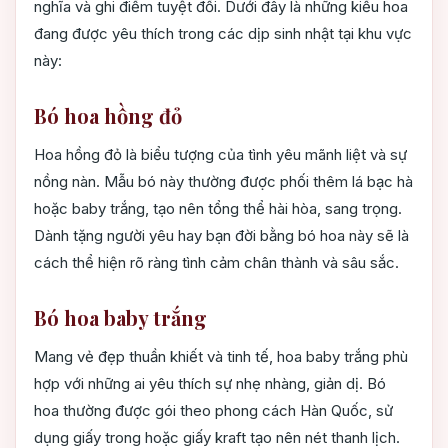
nghĩa và ghi điểm tuyệt đối. Dưới đây là những kiểu hoa
đang được yêu thích trong các dịp sinh nhật tại khu vực
này:
Bó hoa hồng đỏ
Hoa hồng đỏ là biểu tượng của tình yêu mãnh liệt và sự
nồng nàn. Mẫu bó này thường được phối thêm lá bạc hà
hoặc baby trắng, tạo nên tổng thể hài hòa, sang trọng.
Dành tặng người yêu hay bạn đời bằng bó hoa này sẽ là
cách thể hiện rõ ràng tình cảm chân thành và sâu sắc.
Bó hoa baby trắng
Mang vẻ đẹp thuần khiết và tinh tế, hoa baby trắng phù
hợp với những ai yêu thích sự nhẹ nhàng, giản dị. Bó
hoa thường được gói theo phong cách Hàn Quốc, sử
dụng giấy trong hoặc giấy kraft tạo nên nét thanh lịch.